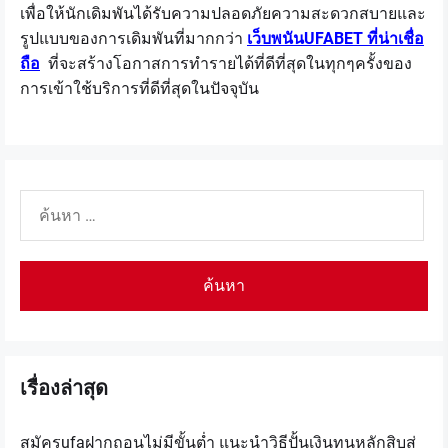
เพื่อให้นักเดิมพันได้รับความปลอดภัยความสะดวกสบายและ
รูปแบบของการเดิมพันที่มากกว่า
เว็บพนันUFABET ที่น่าเชื่อ
ถือ
ที่จะสร้างโอกาสการทํารายได้ที่ดีที่สุดในทุกๆครั้งของ
การเข้าใช้บริการที่ดีที่สุดในปัจจุบัน
ค้นหา
สำหรับ:
เรื่องล่าสุด
สมัครufaฝากถอนไม่มีขั้นต่ำ แนะนำวิธีปั้นเงินทุนหลักสิบสู่