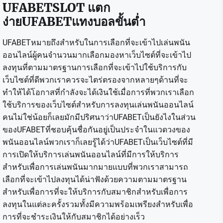
UFABETSLOT แตก
ง่ายUFABETแทงบอลขั้นต่ำ
UFABETหมายถึงสำหรับในการเลือกที่จะเข้าไปเล่นพนัน
ออนไลน์ผู้คนจำนวนมากเลือกมองหาเว็บไซต์ที่จะเข้าไป
ลงทุนที่ตามมาตรฐานการเลือกที่จะเข้าไปใช้บริการกับ
เว็บไซต์ที่ดีพวกเราควรจะไตร่ตรองจากหลายๆด้านที่จะ
ทำให้ได้โอกาสที่กำลังจะได้เงินใช้เมื่อการที่พวกเราเลือก
ใช้บริการของเว็บไซต์สำหรับการลงทุนเล่นพนันออนไลน์
คนไม่ใช่น้อยก็เลยมักมีปริศนาว่าUFABETเป็นยังไงในส่วน
ของUFABETที่ชอบคุ้นชื่อกันอยู่เป็นประจำในแวดวงของ
พนันออนไลน์พวกเราก็เลยรู้ได้ว่าUFABETเป็นเว็บไซต์ที่มี
การเปิดให้บริการเล่นพนันออนไลน์ที่มีการให้บริการ
สำหรับเพื่อการเล่นพนันมากมายแบบที่พวกเราสามารถ
เลือกที่จะเข้าไปลงทุนได้น่าฟังด้วยความตามมาตรฐาน
สำหรับเพื่อการที่จะให้บริการกับสมาชิกสำหรับเพื่อการ
ลงทุนในแต่ละครั้งรวมทั้งมีความพร้อมเพรียงสำหรับเพื่อ
การที่จะชำระเงินให้กับสมาชิกได้อย่างเร็ว