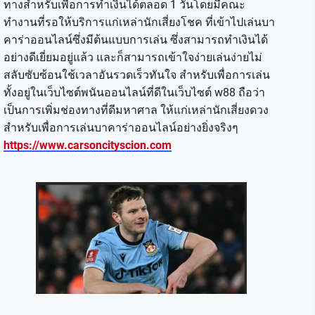
ทางสำหรับเพื่อการทำเงินได้ตลอด 1 วันโดยมีคณะ
ทำงานที่รอให้บริการแก่เหล่านักเสี่ยงโชค ที่เข้าไปเล่นบา
คาร่าออนไลน์ซึ่งมีต้นแบบการเล่น ซึ่งสามารถทำเงินได้
อย่างดีเยี่ยมอยู่แล้ว และก็สามารถเข้าใจง่ายเล่นง่ายไม่
สลับซับซ้อนใช้เวลาอันรวดเร็วทันใจ สำหรับเพื่อการเล่น
ทั้งอยู่ในเว็บไซต์พนันออนไลน์ที่ดีในเว็บไซต์ w88 ถือว่า
เป็นการเพิ่มช่องทางที่ดีมหาศาล ให้แก่เหล่านักเสี่ยงดวง
สำหรับเพื่อการเล่นบาคาร่าออนไลน์อย่างยิ่งจริงๆ
https://www.carsoncityscion.com