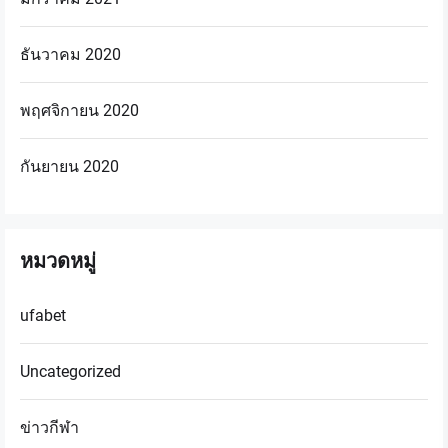
ธันวาคม 2020
พฤศจิกายน 2020
กันยายน 2020
หมวดหมู่
ufabet
Uncategorized
ข่าวกีฬา