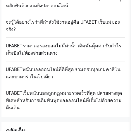
หลักพันด้วยเกมยิงปลาออนไลน์
จะรู้ได้อย่างไรว่าที่กำลังใช้งานอยู่คือ UFABET เว็บแม่ของ
จริง?
UFABETราคาต่อรองบอลไม่มีค่าน้ำ เดิมพันคุ้มค่า รับกำไร
เต็มบิลไม่ต้องจ่ายส่วนต่าง
UFABETพนันบอลออนไลน์ที่ดีที่สุด รวมครบทุกเกมคาสิโน
และบาคาร่าในเว็บเดียว
UFABETเว็บพนันบอลถูกกฏหมายรวดเร็วที่สุด ปลายทางสุด
พิเศษสำหรับการเดิมพันฟุตบอลออนไลน์ที่เต็มไปด้วยความ
ตื่นเต้น
คลังเก็บ