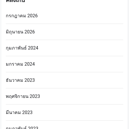
กรกฎาคม 2026
มิถุนายน 2026
กุมภาพันธ์ 2024
มกราคม 2024
ธันวาคม 2023
พฤศจิกายน 2023
มีนาคม 2023
กุมภาพันธ์ 2023