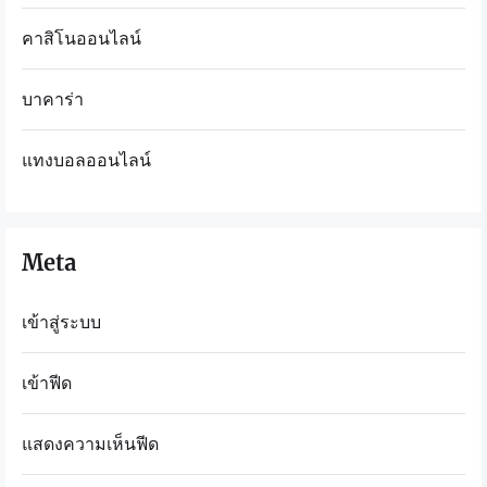
คาสิโนออนไลน์
บาคาร่า
แทงบอลออนไลน์
Meta
เข้าสู่ระบบ
เข้าฟีด
แสดงความเห็นฟีด