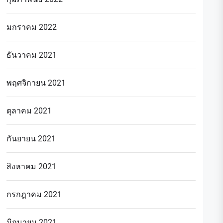
มกราคม 2022
ธันวาคม 2021
พฤศจิกายน 2021
ตุลาคม 2021
กันยายน 2021
สิงหาคม 2021
กรกฎาคม 2021
มิถุนายน 2021