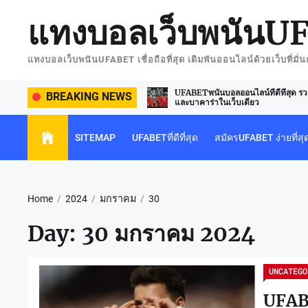
Skip
แทงบอลเว็บพนันUFAB
to
the
content
แทงบอลเว็บพนันUFABET เชื่อถือที่สุด เดิมพันออนไลน์ด้วยเว็บที่มั่นคงที
งบอลไม่มีค่าน้ำ เดิมพันคุ้มค่า รับ
UFABETพนันบอลออนไลน์ที่ดีที่สุด ร
BREAKING NEWS
องจ่ายส่วนต่าง
และบาคาร่าในเว็บเดียว
SITEMAP
UFABETที่ดีที่สุด
สมัครUFABET ง่ายที่สุ
Home
2024
มกราคม
30
Day:
30 มกราคม 2024
UNCATEGO
UFABE