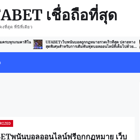
ET เชื่อถือที่สุด
่สุด ที่นีที่เดียว
วมครบทุกเกมคาสิโน
UFABETเว็บพนันบอลถูกกฏหมายรวดเร็วที่สุด ปลายทาง
สุดพิเศษสำหรับการเดิมพันฟุตบอลออนไลน์ที่เต็มไปด้วย
ความตื่นเต้น
ด
RIZED
Tพนันบอลออนไลน์ฟรีถูกกฏหมาย เว็บ