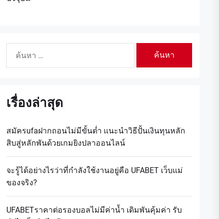
ค้นหา
สำหรับ:
เรื่องล่าสุด
สมัครufaฝากถอนไม่มีขั้นต่ำ แนะนำวิธีปั้นเงินทุนหลัก
สิบสู่หลักพันด้วยเกมยิงปลาออนไลน์
จะรู้ได้อย่างไรว่าที่กำลังใช้งานอยู่คือ UFABET เว็บแม่
ของจริง?
UFABETราคาต่อรองบอลไม่มีค่าน้ำ เดิมพันคุ้มค่า รับ