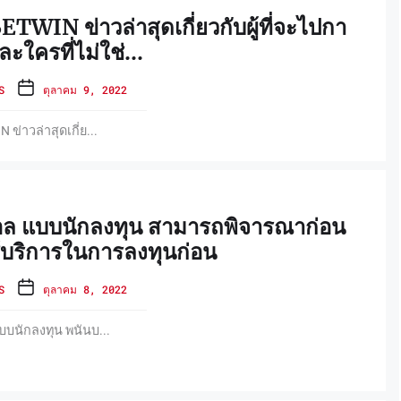
TWIN ข่าวล่าสุดเกี่ยวกับผู้ที่จะไปกา
ละใครที่ไม่ใช่…
S
ตุลาคม 9, 2022
ข่าวล่าสุดเกี่ย...
อล แบบนักลงทุน สามารถพิจารณาก่อน
ช้บริการในการลงทุนก่อน
S
ตุลาคม 8, 2022
บบนักลงทุน พนันบ...