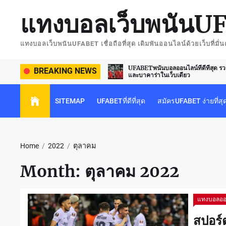
Skip
แทงบอลเว็บพนันUFAB
to
the
content
แทงบอลเว็บพนันUFABET เชื่อถือที่สุด เดิมพันออนไลน์ด้วยเว็บที่มั่นคงที
UFABETพนันบอลออนไลน์ที่ดีที่สุด รวมครบทุกเกมคาสิโน
UFABETเว
BREAKING NEWS
และบาคาร่าในเว็บเดียว
สุดพิเศษ
ความตื่นเ
SITEMAP
UFABETที่ดีที่สุด
สมัครUFABET ง่ายที่สุ
Home
2022
ตุลาคม
Month:
ตุลาคม 2022
แทงบอลออ
สปอร์ต