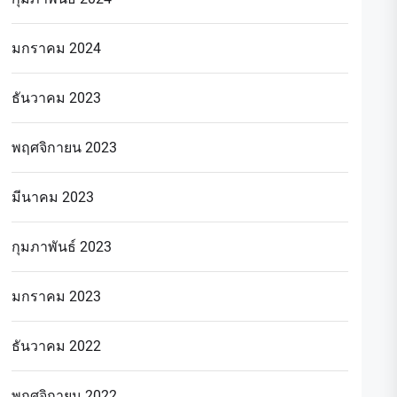
มกราคม 2024
ธันวาคม 2023
พฤศจิกายน 2023
มีนาคม 2023
กุมภาพันธ์ 2023
มกราคม 2023
ธันวาคม 2022
พฤศจิกายน 2022