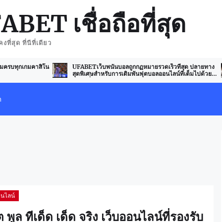
ET เชื่อถือที่สุด
่สุด ที่นีที่เดียว
็บพนันบอลถูกกฏหมายรวดเร็วที่สุด ปลายทาง
UFABETพนันบอลออนไลน์ฟรีถ
สำหรับการเดิมพันฟุตบอลออนไลน์ที่เต็มไปด้วย
บอลUFABETจ่ายตรง
ต้น
ด
นไลน์
 พูล ทีเด็ด เด็ด จริง เว็บออนไลน์ที่รองรับ