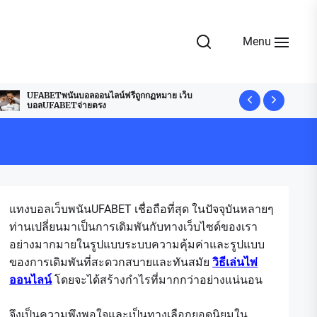
Menu
ูกกฏหมาย เว็บ
UFABETเข้าเว็บแทงบอลอย่างไร ขั้นตอนเริ่มต้นสำห
มืออาชีพที่ง่ายและปลอดภัย
แทงบอลเว็บพนันUFABET เชื่อถือที่สุด ในปัจจุบันหลายๆ
ท่านเปลี่ยนมาเป็นการเดิมพันกับทางเว็บไซด์ของเรา
อย่างมากมายในรูปแบบระบบความคุ้มค่าและรูปแบบ
ของการเดิมพันที่สะดวกสบายและทันสมัย
วิธีเล่นไพ่
ออนไลน์
โดยจะได้สร้างกำไรที่มากกว่าอย่างแน่นอน
จึงเป็นความพึงพอใจและเป็นทางเลือกยอดนิยมใน