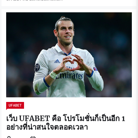
UFABET
เว็บ UFABET คือ โปรโมชั่นก็เป็นอีก 1
อย่างที่น่าสนใจตลอดเวลา