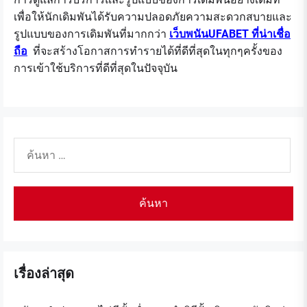
เพื่อให้นักเดิมพันได้รับความปลอดภัยความสะดวกสบายและ
รูปแบบของการเดิมพันที่มากกว่า
เว็บพนันUFABET ที่น่าเชื่อ
ถือ
ที่จะสร้างโอกาสการทํารายได้ที่ดีที่สุดในทุกๆครั้งของ
การเข้าใช้บริการที่ดีที่สุดในปัจจุบัน
ค้นหา
สำหรับ:
เรื่องล่าสุด