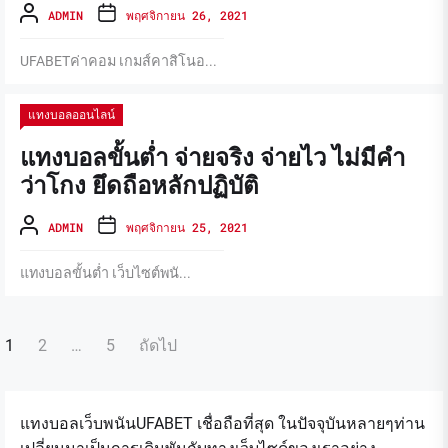
ADMIN
พฤศจิกายน 26, 2021
UFABETค่าคอม เกมส์คาสิโนอ...
แทงบอลออนไลน์
แทงบอลขั้นต่ำ จ่ายจริง จ่ายไว ไม่มีคำ
ว่าโกง ยึดถือหลักปฏิบัติ
ADMIN
พฤศจิกายน 25, 2021
แทงบอลขั้นต่ำ เว็บไซต์พนั...
Posts
1
2
…
5
ถัดไป
pagination
แทงบอลเว็บพนันUFABET เชื่อถือที่สุด ในปัจจุบันหลายๆท่าน