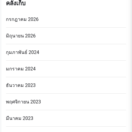
คลังเก็บ
กรกฎาคม 2026
มิถุนายน 2026
กุมภาพันธ์ 2024
มกราคม 2024
ธันวาคม 2023
พฤศจิกายน 2023
มีนาคม 2023