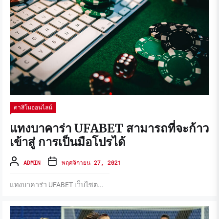
คาสิโนออนไลน์
แทงบาคาร่า UFABET สามารถที่จะก้าว
เข้าสู่ การเป็นมือโปรได้
ADMIN
พฤศจิกายน 27, 2021
แทงบาคาร่า UFABET เว็บไซต...