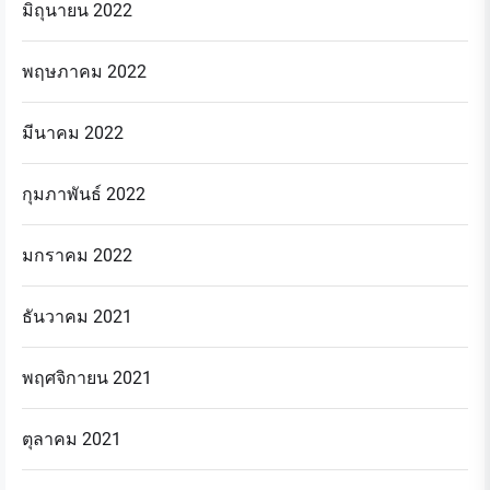
มิถุนายน 2022
พฤษภาคม 2022
มีนาคม 2022
กุมภาพันธ์ 2022
มกราคม 2022
ธันวาคม 2021
พฤศจิกายน 2021
ตุลาคม 2021