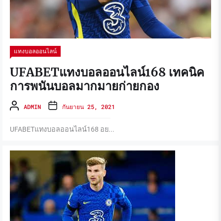
แทงบอลออนไลน์
UFABETแทงบอลออนไลน์168 เทคนิค
การพนันบอลมากมายก่ายกอง
ADMIN
กันยายน 25, 2021
UFABETแทงบอลออนไลน์168 อย...