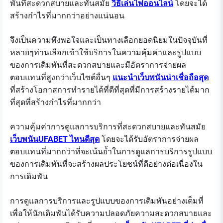
พันที่สะดวกสบายและทันสมัย
วิธีเล่นไพ่ออนไลน์
โดยจะได้
สร้างกำไรที่มากกว่าอย่างแน่นอน
จึงเป็นความพึงพอใจและเป็นทางเลือกยอดนิยมในปัจจุบันที่
หลายๆท่านเลือกเข้าใช้บริการในความคุ้มค่าและรูปแบบ
ของการเดิมพันที่สะดวกสบายและมีอัตราการจ่ายผล
ตอบแทนที่สูงกว่าเว็บไซต์อื่นๆ
แนะนำเว็บพนันน่าเชื่อถือสุด
ที่สร้างโอกาสการทำรายได้ที่ดีที่สุดที่มีการสร้างรายได้มาก
ที่สุดที่สร้างกำไรที่มากกว่า
ความคุ้มค่าการดูแลการบริการที่สะดวกสบายและทันสมัย
เว็บพนันUFABET ไหนดีสุด
โดยจะได้รับอัตราการจ่ายผล
ตอบแทนที่มากกว่าที่จะเน้นย้ำในการดูแลการบริการรูปแบบ
ของการเดิมพันที่จะสร้างผลประโยชน์ที่ดีอย่างต่อเนื่องใน
การเดิมพัน
การดูแลการบริการและรูปแบบของการเดิมพันอย่างเต็มที่
เพื่อให้นักเดิมพันได้รับความปลอดภัยความสะดวกสบายและ