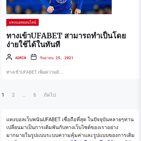
แทงบอลออนไลน์
ทางเข้าUFABET สามารถทำเป็นโดย
ง่ายใช้ได้ในทันที
ADMIN
กันยายน 25, 2021
ทางเข้าUFABET เพิ่มความมั...
Posts
1
2
…
6
ถัดไป
pagination
แทงบอลเว็บพนันUFABET เชื่อถือที่สุด ในปัจจุบันหลายๆท่าน
เปลี่ยนมาเป็นการเดิมพันกับทางเว็บไซด์ของเราอย่าง
มากมายในรูปแบบระบบความคุ้มค่าและรูปแบบของการเดิม