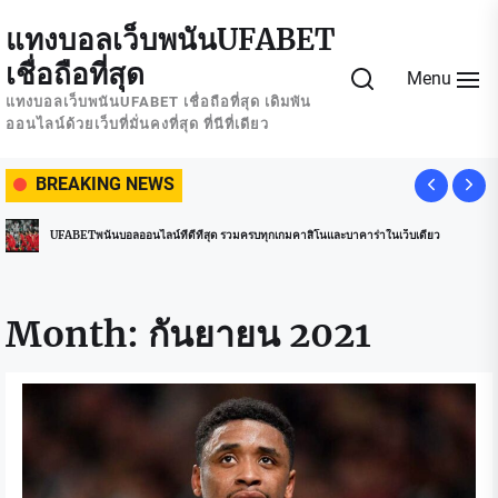
Skip
แทงบอลเว็บพนันUFABET
to
เชื่อถือที่สุด
the
Menu
content
แทงบอลเว็บพนันUFABET เชื่อถือที่สุด เดิมพัน
ออนไลน์ด้วยเว็บที่มั่นคงที่สุด ที่นีที่เดียว
BREAKING NEWS
UFABETเว็บพนันบอลถูกกฏหมายรวดเร็วที่สุด ปลายทางสุดพิเศษสำหรับการเดิมพันฟุตบอล
ออนไลน์ที่เต็มไปด้วยความตื่นเต้น
Month:
กันยายน 2021