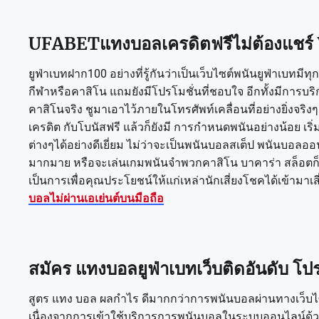
UFABETแทงบอลเครดิตฟรีไม่ต้องแชร์
ยูฟ่าเบทฝาก100 อย่างที่รู้กันว่าเป็นเว็บไซต์พนันยูฟ่าเบทมีท
กีฬาหรือคาสิโน แถมยังมีโปรโมชั่นที่ชอบใจ อีกทั้งมีการบ
คาสิโนจริง ชูมาเอาไว้ภายในโทรศัพท์เคลื่อนที่อย่างยิ่งจริงๆ
เครดิต กับโบนัสฟรี แล้วก็ยังมี การกำหนดพนันอย่างน้อย เริ
ต่างๆได้อย่างดีเยี่ยม ไม่ว่าจะเป็นพนันบอลสเต็ป พนันบอลอ
มากมาย หรือจะเล่นเกมพนันจำพวกคาสิโน บาคาร่า สล็อตก็สาม
เป็นการเพื่อคุณประโยชน์ให้แก่เหล่านักเสี่ยงโชคได้เข้ามาเสี
บอลไม่ผ่านเอเย่นต์บนมือถือ
สมัคร แทงบอลยูฟ่าเบทเว็บติดอันดับ โป
สูตร แทง บอล ผลกำไร ดีมากกว่าการพนันบอลผ่านทางเว็บไซต
เนื่องจากการเข้าใช้บริการการพนันบอลในระบบออนไลน์ด้วยการเล