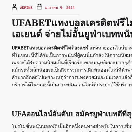
ADMINS
มกราคม 9, 2024
UFABETแทงบอลเครดิตฟรีไม่ต้
เอเยนต์ จ่ายไม่อั้นยูฟ่าเบทพนั
UFABETแทงบอลเครดิตฟรีไม่ต้องแชร์
แทงหวย​ออนไลน์​บาท
ที่ในขณะนี้ที่ได้รับเป็นการพนันที่ผู้คนนั้นกำลังให้ความ
เพราะได้รับความนิยมเป็นที่เรียกร้องของมนุษย์เยอะมากๆสำ
แม้กระทั้งเล็กน้อยจะเป็นกิจกรรมการเดิมพันออนไลน์ที่นำ
ลำบากอีกต่อไปเพราะเหตุว่าการแทงหวยมันจะย่นเวลาแล้วก็ค
บริการได้ในขณะนี้เป็นการพนันออนไลน์ที่ประยุกต์ใช้บริก
UFAออนไลน์อันดับ1 สมัครยูฟ่าเบทดีทีส
โปรโมชั่นพนันบอลฟรี เป็นอีกหนึ่งหนทางสำหรับในการเพิ่ม