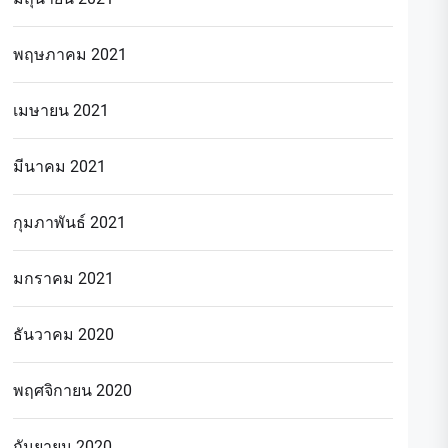
พฤษภาคม 2021
เมษายน 2021
มีนาคม 2021
กุมภาพันธ์ 2021
มกราคม 2021
ธันวาคม 2020
พฤศจิกายน 2020
กันยายน 2020