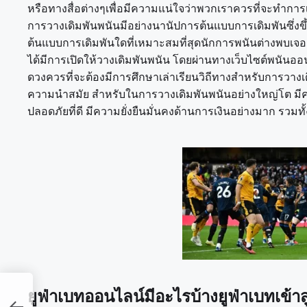
หรือทางสื่อต่างๆเพื่อมีความแน่ใจว่าพวกเราควรที่จะทำกา
การวางเดิมพันพนันมีอย่างนานัปการต้นแบบการเดิมพันซึ่งขึ
ต้นแบบการเดิมพันใดที่เหมาะสมที่สุดนักการพนันต่างพบ
ได้มีการเปิดให้วางเดิมพันพนัน โดยผ่านทางเว็บไซต์พนันออนไล
ดวงควรที่จะต้องมีการศึกษาเล่าเรียนวิถีทางสำหรับการวางเด
ความนำสมัย สำหรับในการวางเดิมพันพนันอย่างใหญ่โต ม
ปลอดภัยที่ดี มีความยั่งยืนมั่นคงด้านการเงินอย่างมาก รวมทั
ยูฟ่าเบทออนไลน์มีอะไรบ้างยูฟ่าเบทเข้าส
บน