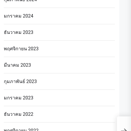
มกราคม 2024
ธันวาคม 2023
พฤศจิกายน 2023
มีนาคม 2023
กุมภาพันธ์ 2023
มกราคม 2023
ธันวาคม 2022
U
พฤศจิกายน 2022