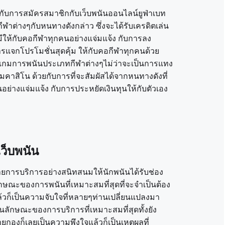
กับการสมัครสมาชิกกับเว็บพนันออนไลน์ยูฟ่าเบท
าต่างๆกับหนทางดังกล่าว ซึ่งจะได้รับเครดิตเล่น
มีให้กับคอกีฬาทุกคนอย่างแจ่มแจ้ง กับการลง
รแจกโปรโมชั่นสุดคุ้ม ให้กับคอกีฬาทุกคนด้วย
งเกมการพนันประเภทกีฬาต่างๆไม่ว่าจะเป็นการแทง
สิโน ด้วยกับการที่จะสัมผัสได้จากหนทางดังที่
อย่างแจ่มแจ้ง กับการประหยัดเงินทุนให้กับตัวเอง
เว็บพนัน
รายการบริการอย่างสนิทสนมให้นักพนันได้รับช่อง
ักษณะของการพนันที่เหมาะสมที่สุดที่จะจำเป็นต้อง
ล้วก็เป็นความจับใจที่หลายๆท่านเปลี่ยนแปลงมา
ักษณะของการบริการที่เหมาะสมที่สุดทั้งยัง
องก็เลยเป็นความพึงใจแล้วก็เป็นเหตุผลที่