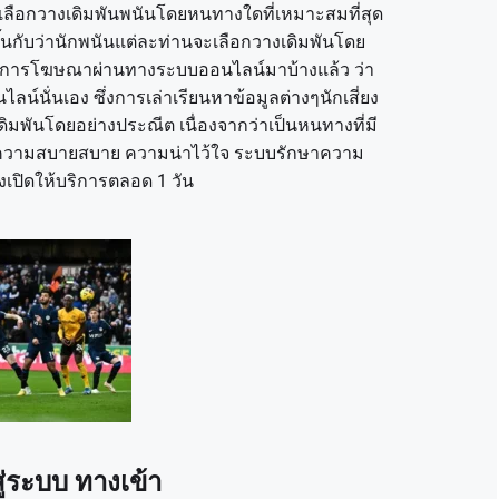
รเลือกวางเดิมพันพนันโดยหนทางใดที่เหมาะสมที่สุด
้นกับว่านักพนันแต่ละท่านจะเลือกวางเดิมพันโดย
เจอการโฆษณาผ่านทางระบบออนไลน์มาบ้างแล้ว ว่า
น์นั่นเอง ซึ่งการเล่าเรียนหาข้อมูลต่างๆนักเสี่ยง
ิมพันโดยอย่างประณีต เนื่องจากว่าเป็นหนทางที่มี
ีความสบายสบาย ความน่าไว้ใจ ระบบรักษาความ
้งเปิดให้บริการตลอด 1 วัน
ู่ระบบ ทางเข้า