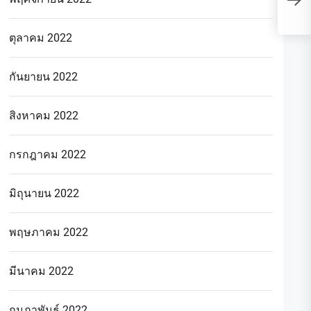
ส
ตุลาคม 2022
กันยายน 2022
สิงหาคม 2022
กรกฎาคม 2022
มิถุนายน 2022
พฤษภาคม 2022
มีนาคม 2022
กุมภาพันธ์ 2022