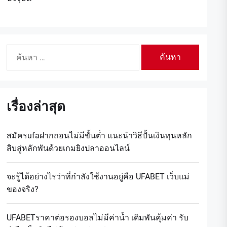
ค้นหา
สำหรับ:
เรื่องล่าสุด
สมัครufaฝากถอนไม่มีขั้นต่ำ แนะนำวิธีปั้นเงินทุนหลัก
สิบสู่หลักพันด้วยเกมยิงปลาออนไลน์
จะรู้ได้อย่างไรว่าที่กำลังใช้งานอยู่คือ UFABET เว็บแม่
ของจริง?
UFABETราคาต่อรองบอลไม่มีค่าน้ำ เดิมพันคุ้มค่า รับ