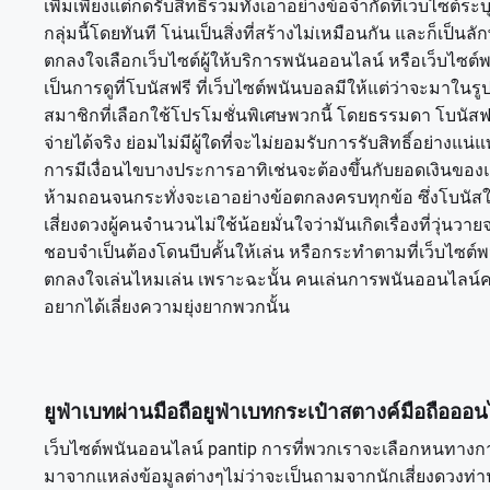
เพิ่มเพียงแต่กดรับสิทธิ์รวมทั้งเอาอย่างข้อจำกัดที่เว็บไซต์ร
กลุ่มนี้โดยทันที โน่นเป็นสิ่งที่สร้างไม่เหมือนกัน และก็เป็นล
ตกลงใจเลือกเว็บไซต์ผู้ให้บริการพนันออนไลน์ หรือเว็บไซต์พนั
เป็นการดูที่โบนัสฟรี ที่เว็บไซต์พนันบอลมีให้แต่ว่าจะมาในรู
สมาชิกที่เลือกใช้โปรโมชั่นพิเศษพวกนี้ โดยธรรมดา โบนัส
จ่ายได้จริง ย่อมไม่มีผู้ใดที่จะไม่ยอมรับการรับสิทธิ์อย่างแน่
การมีเงื่อนไขบางประการอาทิเช่นจะต้องขึ้นกับยอดเงินของแ
ห้ามถอนจนกระทั่งจะเอาอย่างข้อตกลงครบทุกข้อ ซึ่งโบนัสใ
เสี่ยงดวงผู้คนจำนวนไม่ใช้น้อยมั่นใจว่ามันเกิดเรื่องที่วุ่นว
ชอบจำเป็นต้องโดนบีบคั้นให้เล่น หรือกระทำตามที่เว็บไซต์
ตกลงใจเล่นไหมเล่น เพราะฉะนั้น คนเล่นการพนันออนไลน์คนจ
อยากได้เลี่ยงความยุ่งยากพวกนั้น
ยูฟ่าเบทผ่านมือถือยูฟ่าเบทกระเป๋าสตางค์มือถือออน
เว็บไซต์พนันออนไลน์ pantip การที่พวกเราจะเลือกหนทางการว
มาจากแหล่งข้อมูลต่างๆไม่ว่าจะเป็นถามจากนักเสี่ยงดวงท่าน