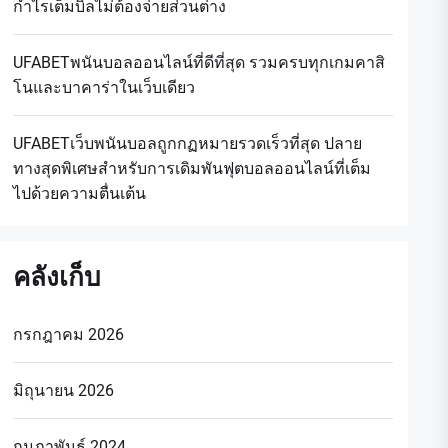
กำไรเต็มบิลไม่ต้องจ่ายส่วนต่าง
UFABETพนันบอลออนไลน์ที่ดีที่สุด รวมครบทุกเกมคาสิ
โนและบาคาร่าในเว็บเดียว
UFABETเว็บพนันบอลถูกกฏหมายรวดเร็วที่สุด ปลาย
ทางสุดพิเศษสำหรับการเดิมพันฟุตบอลออนไลน์ที่เต็ม
ไปด้วยความตื่นเต้น
คลังเก็บ
กรกฎาคม 2026
มิถุนายน 2026
กุมภาพันธ์ 2024