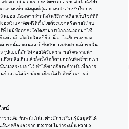
ะบุ เพียงเท่านี้ พวกเราก็จะได้ครอบครองเงินโบนัสฟรี
ักษณะเด่นที่น่าดึงดูดที่สุดอย่างหนึ่งสำหรับในการ
นบอล เนื่องจากว่าหนึ่งในวิธีการเลือกเว็บไซต์ที่ดี
ปของเงินเครดิตฟรีที่เว็บไซต์จะแจกหรือจ่ายให้กับ
ฟรีที่ไม่มีข้อตกลงใดใดสามารเบิกถอนออกมาใช้
แท้ แต่ว่าถ้าเกิดโบนัสฟรีที่ว่านี้ มาในลักษณะของ
ม้กระนั้นล่ะคนและก็ขึ้นกับยอดเงินฝากแม้กระนั้น
นรูปแบบนี้มักไม่ค่อยได้รับความพอใจเพราะนัก
ายจนถึงเหลือเกินแล้วก็ครั้งใดก็ตามกดรับสิทธิ์พวกเรา
พนันบอลระบุเอาไว้ ทำให้ขาดอิสระสำหรับเพื่อการ
ำนวนไม่น้อยก็เลยเลือกไม่รับสิทธิ์ เพราะว่า
ไลน์
างเดิมพันพนันโน่น ต่างมีการเรียนรู้ข้อมูลที่ได้
อื่นๆหรือมองจาก Internet ไม่ว่าจะเป็น Pantip