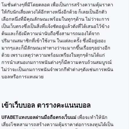
โมชั่นต่างๆที่มีโดยตลอด เพื่อเป็นการสร้างความคุ้มราคา
ให้กับนักเสี่ยงดวงได้อีกทางหนึ่งอีกด้วย ก็เลยเป็นอีกตัว
เลือกหนึ่งที่มีคุณลักษณะพร้อมในทุกๆด้าน ไม่ว่าจะการ
เป็นเว็บตรงซึ่งเป็นสิ่งที่แจ้งชัดอยู่แล้วดังที่ได้เสนอไว้ข้าง
ต้นและก็ยังมีความน่านับถือซึ่งสามารถมองได้จาก
ปริมาณสมาชิกที่เข้าใช้งาน ในแต่ละครั้ง ซึ่งมีอยู่เยอะ
มากๆและก็มีลักษณะท่าทางว่าจะมากขึ้นเรื่อยๆอย่างอีก
ด้วย เพราะเหตุว่าความพร้อมเพรียงในทุกๆด้านได้แก่
การนำเสนอเกมการพนันต่างๆก็มีความครบถ้วนสมบูรณ์
ไม่ว่าจะเป็นเกมการพนันจำพวกกีฬาต่างๆดังเช่นการพนัน
บอลหรือการแทงมวย
เข้าเว็บบอล ตารางคะแนนบอล
UFABETแทงบอลผ่านมือถือตรงเว็บแม่
เพื่อจะทำให้นัก
เสี่ยงโชคสามารถสร้างความคุ้มราคาต่อการลงทุนได้เป็น