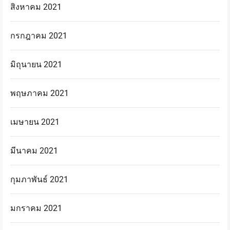
สิงหาคม 2021
กรกฎาคม 2021
มิถุนายน 2021
พฤษภาคม 2021
เมษายน 2021
มีนาคม 2021
กุมภาพันธ์ 2021
มกราคม 2021