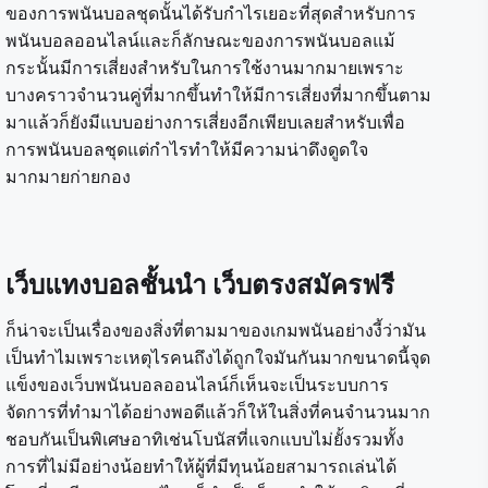
ของการพนันบอลชุดนั้นได้รับกำไรเยอะที่สุดสำหรับการ
พนันบอลออนไลน์และก็ลักษณะของการพนันบอลแม้
กระนั้นมีการเสี่ยงสำหรับในการใช้งานมากมายเพราะ
บางคราวจำนวนคู่ที่มากขึ้นทำให้มีการเสี่ยงที่มากขึ้นตาม
มาแล้วก็ยังมีแบบอย่างการเสี่ยงอีกเพียบเลยสำหรับเพื่อ
การพนันบอลชุดแต่กำไรทำให้มีความน่าดึงดูดใจ
มากมายก่ายกอง
เว็บแทงบอลชั้นนำ เว็บตรงสมัครฟรี
ก็น่าจะเป็นเรื่องของสิ่งที่ตามมาของเกมพนันอย่างงี้ว่ามัน
เป็นทำไมเพราะเหตุไรคนถึงได้ถูกใจมันกันมากขนาดนี้จุด
แข็งของเว็บพนันบอลออนไลน์ก็เห็นจะเป็นระบบการ
จัดการที่ทำมาได้อย่างพอดีแล้วก็ให้ในสิ่งที่คนจำนวนมาก
ชอบกันเป็นพิเศษอาทิเช่นโบนัสที่แจกแบบไม่ยั้งรวมทั้ง
การที่ไม่มีอย่างน้อยทำให้ผู้ที่มีทุนน้อยสามารถเล่นได้