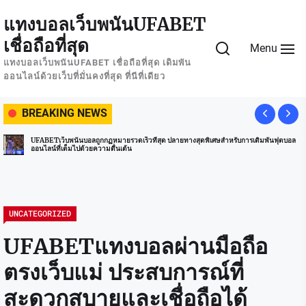
Skip
แทงบอลเว็บพนันUFABET
to
เชื่อถือที่สุด
the
Menu
content
แทงบอลเว็บพนันUFABET เชื่อถือที่สุด เดิมพัน
ออนไลน์ด้วยเว็บที่มั่นคงที่สุด ที่นีที่เดียว
BREAKING NEWS
UFABETเว็บพนันบอลถูกกฏหมายรวดเร็วที่สุด ปลายทางสุดพิเศษสำหรับการเดิมพันฟุตบอล
ออนไลน์ที่เต็มไปด้วยความตื่นเต้น
UNCATEGORIZED
UFABETแทงบอลผ่านมือถือ
ตรงเว็บแม่ ประสบการณ์ที่
สะดวกสบายและเชื่อถือได้