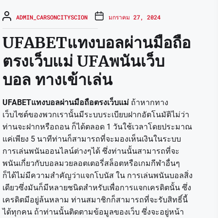
ADMIN_CARSONCITYSCION
มกราคม 27, 2024
UFABETแทงบอลผ่านมือถือ
ตรงเว็บแม่ UFAพนันเว็บ
บอล ทางเข้าเล่น
UFABETแทงบอลผ่านมือถือตรงเว็บแม่
ถ้าหากทาง
เว็บไซต์ของพวกเรานั้นมีระบบระเบียบฝากอัตโนมัติไม่ว่า
ท่านจะฝากหรือถอน ก็ได้ตลอด 1 วันใช้เวลาโดยประมาณ
แค่เพียง 5 นาทีท่านก็สามารถที่จะมองเห็นเงินในระบบ
การเล่นพนันออนไลน์ต่างๆได้ ซึ่งท่านนั้นสามารถที่จะ
พนันเกี่ยวกับบอลมวยลอตเตอรี่สล็อตหรือเกมกีฬาอื่นๆ
ก็ได้ไม่มีความสำคัญว่าแจกโบนัส ใน การเล่นพนันบอลสิ่ง
เดียวซึ่งมันก็มีหลายชนิดสำหรับเพื่อการแจกเครดิตนั้น ซึ่ง
เครดิตมีอยู่ล้นหลาม ท่านสมาชิกก็สามารถที่จะรับสิทธิ์นี้
ได้ทุกคน ถ้าท่านนั้นติดตามข้อมูลของเว็บ ซึ่งจะอยู่หน้า