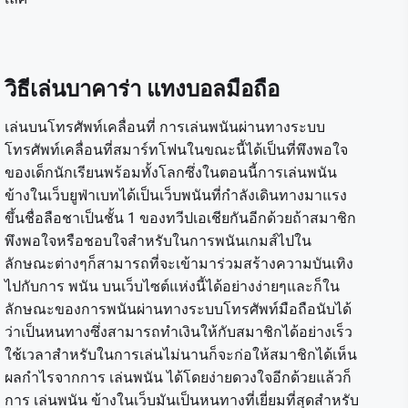
วิธีเล่นบาคาร่า แทงบอลมือถือ
เล่นบนโทรศัพท์เคลื่อนที่ การเล่นพนันผ่านทางระบบ
โทรศัพท์เคลื่อนที่สมาร์ทโฟนในขณะนี้ได้เป็นที่พึงพอใจ
ของเด็กนักเรียนพร้อมทั้งโลกซึ่งในตอนนี้การเล่นพนัน
ข้างในเว็บยูฟ่าเบทได้เป็นเว็บพนันที่กำลังเดินทางมาแรง
ขึ้นชื่อลือชาเป็นชั้น 1 ของทวีปเอเชียกันอีกด้วยถ้าสมาชิก
พึงพอใจหรือชอบใจสำหรับในการพนันเกมส์ไปใน
ลักษณะต่างๆก็สามารถที่จะเข้ามาร่วมสร้างความบันเทิง
ไปกับการ พนัน บนเว็บไซต์แห่งนี้ได้อย่างง่ายๆและก็ใน
ลักษณะของการพนันผ่านทางระบบโทรศัพท์มือถือนับได้
ว่าเป็นหนทางซึ่งสามารถทำเงินให้กับสมาชิกได้อย่างเร็ว
ใช้เวลาสำหรับในการเล่นไม่นานก็จะก่อให้สมาชิกได้เห็น
ผลกำไรจากการ เล่นพนัน ได้โดยง่ายดวงใจอีกด้วยแล้วก็
การ เล่นพนัน ข้างในเว็บมันเป็นหนทางที่เยี่ยมที่สุดสำหรับ