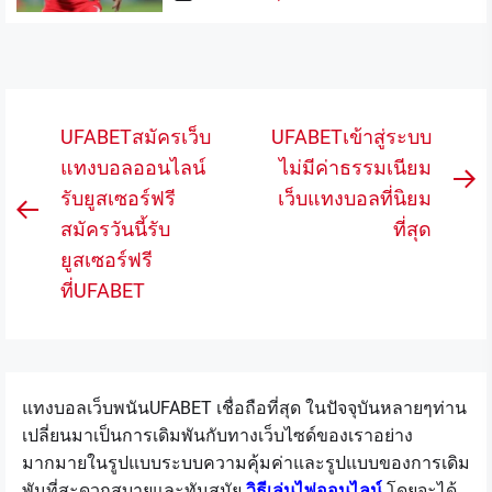
เมนู
UFABETสมัครเว็บ
UFABETเข้าสู่ระบบ
นำทาง
แทงบอลออนไลน์
ไม่มีค่าธรรมเนียม
N
รับยูสเซอร์ฟรี
เว็บแทงบอลที่นิยม
เรื่อง
Previous
po
สมัครวันนี้รับ
ที่สุด
post:
ยูสเซอร์ฟรี
ที่UFABET
แทงบอลเว็บพนันUFABET เชื่อถือที่สุด ในปัจจุบันหลายๆท่าน
เปลี่ยนมาเป็นการเดิมพันกับทางเว็บไซด์ของเราอย่าง
มากมายในรูปแบบระบบความคุ้มค่าและรูปแบบของการเดิม
พันที่สะดวกสบายและทันสมัย
วิธีเล่นไพ่ออนไลน์
โดยจะได้