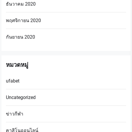
ธันวาคม 2020
พฤศจิกายน 2020
กันยายน 2020
หมวดหมู่
ufabet
Uncategorized
ข่าวกีฬา
คาสิโนออนไลน์