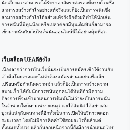
นักเสี่ยงดวงสามารถได้รับราคาอัตราต่อรองที่ครบถ้วนซึ่ง
สามารถสร้างกำไรอย่างแท้จริงและก็ยังเป็นการพนันซึ่ง
สามารถสร้างกำไรได้อย่างแท้จริงอีกด้วยที่ทำให้นักเล่น
การพนันที่มีทุนน้อยหรือเปล่าค่อยมีทุนเดิมพันก็สามารถ
เข้ามาพนันกับเว็บไซต์พนันออนไลน์นี้ได้อย่างคุ้มที่สุด
เว็บสล็อต UFAดียังไง
เนื่องจากว่าการเป็นเว็บนั่นจะเป็นการสมัครเข้าใช้งานกับ
เจ้ามือโดยตรงและไม่จำต้องสมัครผ่านเอเย่นเพื่อเสีย
เปรียบหรือกำเนิดความช้า แล้วก็ยังเป็นการสร้างความ
สบายเร็ว ให้กับนักการพนันทุกคนได้ทันทีถ้ามีความ
ต้องการที่จะเข้ามาเล่นการเดิมพันไม่ว่าจะเป็นการพนัน
ในจำพวกใดก็ตามเพราะเหตุว่าจะได้สัมผัส ได้อย่างสม
บูรณ์แน่ๆกับหนทางนี้อีกทั้งเป็นการเปิดให้บริการตลอด
ระยะเวลา โดยไม่มีการคิดค่าใช้สอยอะไรก็แล้วแต่
ทั้งหมดทั้งปวง แล้วก็นอกเหนือจากนี้ยังมีการนำเสนอโปร