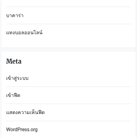
บาคาร่า
แทงบอลออนไลน์
Meta
เข้าสู่ระบบ
เข้าฟีด
แสดงความเห็นฟีด
WordPress.org