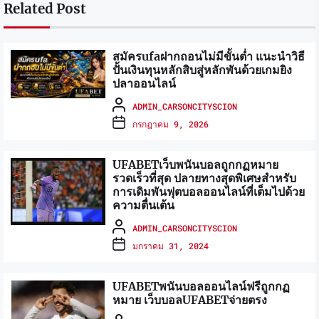
Related Post
สมัครufaฝากถอนไม่มีขั้นต่ำ แนะนำวิธี
ปั้นเงินทุนหลักสิบสู่หลักพันด้วยเกมยิง
ปลาออนไลน์
ADMIN_CARSONCITYSCION
กรกฎาคม 9, 2026
UFABETเว็บพนันบอลถูกกฏหมาย
รวดเร็วที่สุด ปลายทางสุดพิเศษสำหรับ
การเดิมพันฟุตบอลออนไลน์ที่เต็มไปด้วย
ความตื่นเต้น
ADMIN_CARSONCITYSCION
มกราคม 31, 2024
UFABETพนันบอลออนไลน์ฟรีถูกกฏ
หมาย เว็บบอลUFABETจ่ายตรง