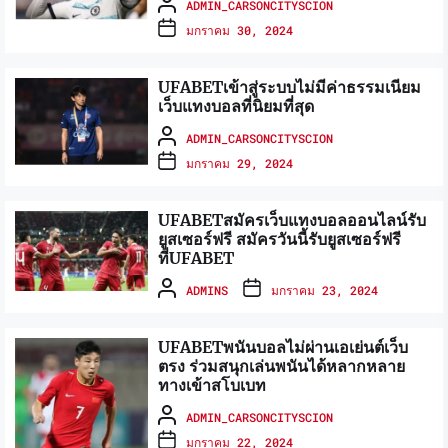
ADMIN_CARSONCITYSCION
มกราคม 30, 2024
UFABETเข้าสู่ระบบไม่มีค่าธรรมเนียม
เว็บแทงบอลที่นิยมที่สุด
ADMIN_CARSONCITYSCION
มกราคม 29, 2024
UFABETสมัครเว็บแทงบอลออนไลน์รับ
ยูสเซอร์ฟรี สมัครวันนี้รับยูสเซอร์ฟรี
ที่UFABET
ADMINS
มกราคม 23, 2024
UFABETพนันบอลไม่ผ่านเอเย่นต์เว็บ
ตรง ร่วมสนุกเล่นพนันได้หลากหลาย
ทางเข้าสโบเบท
ADMIN_CARSONCITYSCION
มกราคม 22, 2024