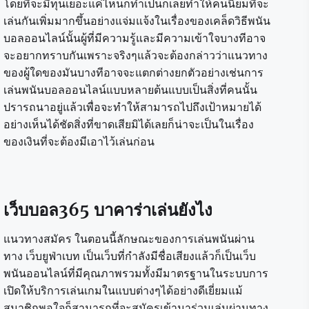
โดยที่จะมีทุนเยอะแค่ไหนก็ทำเป็นก็เลยทำให้คนนิยมที่จะ
เล่นกันเพิ่มมากขึ้นอย่างแจ่มแจ้งในเรื่องของเคล็ดวิธีพนัน
บอลออนไลน์นั้นผู้ที่มีความรู้และมีความเข้าใจบางทีอาจ
จะอยากทราบกันเพราะจริงๆแล้วจะต้องกล่าวว่าแนวทาง
ของผู้ใดของมันบางทีอาจจะแตกต่างยกตัวอย่างเช่นการ
เล่นพนันบอลออนไลน์แบบหลายต้นแบบเป็นสิ่งที่คนนั้น
ปรารถนาอยู่แล้วเพื่อจะทำให้สามารถไปถึงเป้าหมายได้
อย่างเห็นได้ชัดสิ่งที่ขาดเสียมิได้เลยก็น่าจะเป็นในเรื่อง
ของเงินที่จะต้องมีเอาไว้เล่นก่อน
เว็บบอล365 บาคาร่าเล่นยังไง
แนวทางสมัคร ในตอนนี้ลักษณะของการเล่นพนันผ่าน
ทาง เว็บยูฟ่าเบท เป็นเว็บที่กำลังมีชื่อเสียงแล้วก็เป็นเว็บ
พนันออนไลน์ที่มีคุณภาพรวมทั้งมีมาตรฐานในระบบการ
เปิดให้บริการเล่นเกมในแบบต่างๆได้อย่างดีเยี่ยมแม้
สมาชิกพอใจก็สามารถที่จะสมัครเข้ามาร่วมเล่นผ่านทาง