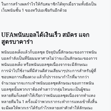
ในการสร้างผลกำไรให้กับสมาชิกได้ทุกเมื่อรวมทั้งยังเป็น
เว็บพนันชั้น 1 ของทวีปเอเชียกันอีกด้วย
UFAพนันบอลได้เงินเร็ว สมัคร แจก
สูตรบาคาร่า
พนันบอลเต็งแล้วก็บอลชุด ปัจจุบันนี้ลักษณะของการพนัน
บอลกำลังเป็นที่นิยมมหาศาลไม่ว่าจะเป็นลักษณะของการ
พนันบอลเต็ง หรือพนันบอลชุดเนื่องจากจะมีลักษณะ
การนำไปใช้งานที่มีส่วนดีส่วนเสียนาๆประการสำหรับผู้ที่
ชอบพอการเสี่ยงดวง แล้วก็ปรารถนากำไรที่มากกว่า
จำนวนมากจะกระทำพนันบอลชุดลักษณะของการพนัน
บอลชุดนั้นพวกเราต้องทำเดาว่ากลุ่มไหนจะเป็นผู้ชนะ
หลายทีมก็เลยทำให้เรียกว่าพนันบอลชุดเนื่องจากทำแทง
หลายทีมใน 1 ครั้งแม้ว่าพวกเรากระทำการแทงเข้าทั้งสิ้น
จะมีผลให้พวกเราได้รับกำไรหลายเท่าตัวทำให้ลักษณะ