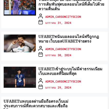
การเดิมพันฟุตบอลออนไลน์ที่เต็มไปด้วย
ความตื่นเต้น
ADMIN_CARSONCITYSCION
มกราคม 31, 2024
UFABETพนันบอลออนไลน์ฟรีถูกกฏ
หมาย เว็บบอลUFABETจ่ายตรง
ADMIN_CARSONCITYSCION
มกราคม 30, 2024
UFABETเข้าสู่ระบบไม่มีค่าธรรมเนียม
เว็บแทงบอลที่นิยมที่สุด
ADMIN_CARSONCITYSCION
มกราคม 29, 2024
UFABETแทงบอลผ่านมือถือตรงเว็บแม่
ประสบการณ์ที่สะดวกสบายและเชื่อถือ