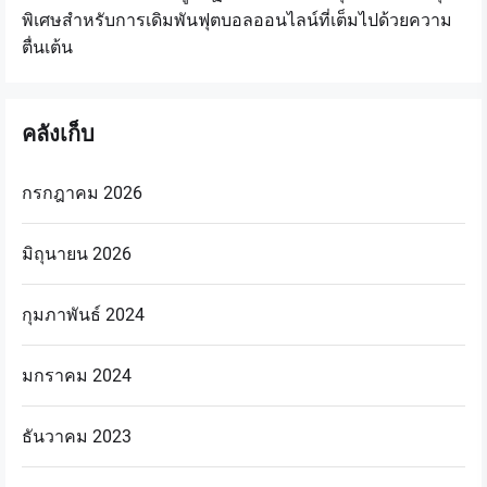
พิเศษสำหรับการเดิมพันฟุตบอลออนไลน์ที่เต็มไปด้วยความ
ตื่นเต้น
คลังเก็บ
กรกฎาคม 2026
มิถุนายน 2026
กุมภาพันธ์ 2024
มกราคม 2024
ธันวาคม 2023