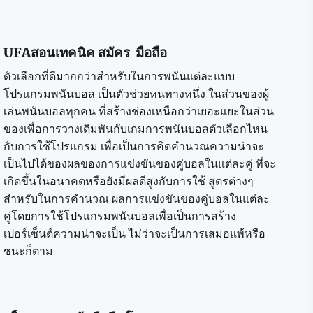
UFAสอนเทคนิค สมัคร มือถือ
ตัวเลือกที่ดีมากกว่าสำหรับในการพนันแต่ละแบบ
โปรแกรมพนันบอล เป็นตัวช่วยหนทางหนึ่ง ในส่วนของผู้
เล่นพนันบอลทุกคน ที่สร้างช่องเหนือกว่าเยอะแยะในส่วน
ของเพื่อการวางเดิมพันกับเกมการพนันบอลตัวเลือกไหน
กับการใช้โปรแกรม เพื่อเป็นการคิดคำนวณความน่าจะ
เป็นไปได้ของผลของการแข่งขันของคู่บอลในแต่ละคู่ ที่จะ
เกิดขึ้นในอนาคตหรือยังมีผลดีสูงกับการใช้ สูตรต่างๆ
สำหรับในการคำนวณ ผลการแข่งขันของคู่บอลในแต่ละ
คู่โดยการใช้โปรแกรมพนันบอลเพื่อเป็นการสร้าง
เปอร์เซ็นต์ความน่าจะเป็น ไม่ว่าจะเป็นการเสมอแพ้หรือ
ชนะก็ตาม