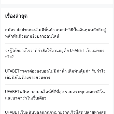
เรื่องล่าสุด
สมัครufaฝากถอนไม่มีขั้นต่ำ แนะนำวิธีปั้นเงินทุนหลักสิบสู่
หลักพันด้วยเกมยิงปลาออนไลน์
จะรู้ได้อย่างไรว่าที่กำลังใช้งานอยู่คือ UFABET เว็บแม่ของ
จริง?
UFABETราคาต่อรองบอลไม่มีค่าน้ำ เดิมพันคุ้มค่า รับกำไร
เต็มบิลไม่ต้องจ่ายส่วนต่าง
UFABETพนันบอลออนไลน์ที่ดีที่สุด รวมครบทุกเกมคาสิโน
และบาคาร่าในเว็บเดียว
UFABETเว็บพนันบอลถูกกฏหมายรวดเร็วที่สุด ปลายทางสุด