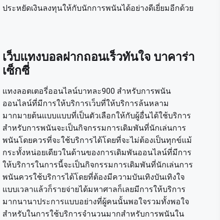
ประหยัดเงินลงทุนให้กับนักการพนันได้อย่างดีเยี่ยมอีกด้วย
เว็บแทงบอลฝากถอนเร็วทันใจ บาคาร่า
เซ็กซี่
แทง​ลอตเตอรี่​ออนไลน์​บาท​ละ​900​ สำหรับการพนัน
ออนไลน์ที่มีการให้บริการเว็บที่ให้บริการล้นหลาม
มากมายต้นแบบแบบที่เป็นตัวเลือกให้กับผู้อื่นได้ใช้บริการ
สำหรับการพนันจะเป็นกิจกรรมการเดิมพันที่นักเล่นการ
พนันโดยควรที่จะใช้บริการได้โดยที่จะไม่ต้องเป็นทุกข์แม้
กระทั้งหน่อยเดียวในด้านของการเดิมพันออนไลน์ที่มีการ
ให้บริการในการนี้จะเป็นกิจกรรมการเดิมพันที่นักเล่นการ
พนันควรใช้บริการได้โดยที่ต้องมีความบันเทิงบันเทิงใจ
แบบเวลาแล้วก็รายจ่ายได้มหาศาลก็เลยมีการให้บริการ
มากนานาประการแบบอย่างที่ผู้คนนั้นพอใจรวมทั้งพอใจ
สำหรับในการใช้บริการจำนวนมากสำหรับการพนันใน