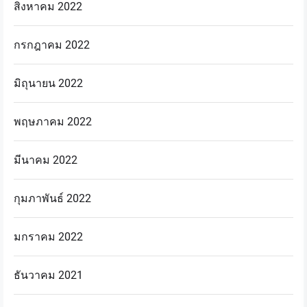
สิงหาคม 2022
กรกฎาคม 2022
มิถุนายน 2022
พฤษภาคม 2022
มีนาคม 2022
กุมภาพันธ์ 2022
มกราคม 2022
ธันวาคม 2021