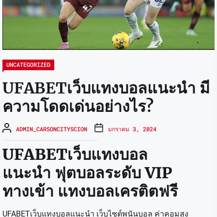
UNCATEGORIZED
UFABETเว็บแทงบอลแนะนำ มี
ความโดดเด่นอย่างไร?
ADMIN_CARSONCITYSCION
มกราคม 3, 2024
UFABETเว็บแทงบอล
แนะนำ ฟุตบอลระดับ VIP
ทางเข้า แทงบอลเครติตฟรี
UFABETเว็บแทงบอลแนะนำ เว็บไซต์พนันบอล ค่าคอมสูง