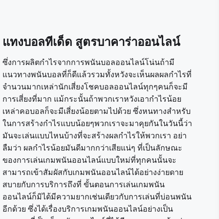
แทงบอลทีเด็ด สูตรบาคาร่าออนไลน์
ซึ่งการผลิตกำไรจากการพนันบอลออนไลน์โน่นถ้ามี
แนวทางพนันบอลที่ก็ดีแล้วรวมทั้งหวังจะเห็นผลผลกำไรที่
จำนวนมากเหล่านักเสี่ยงโชคบอลออนไลน์ทุกๆคนก็จะมี
การเสี่ยงที่มาก แม้กระนั้นถ้าพวกเราหวังเอากำไรน้อย
เหล่าคอบอลก็จะมีเสี่ยงน้อยตามไปด้วย ซึ่งหนทางสำหรับ
ในการสร้างกำไรแบบน้อยๆพวกเราจะมาคุยกันในวันนี้ว่า
มันจะเล่นแบบไหนบ้างที่จะสร้างผลกำไรให้พวกเรา อย่า
ลืมว่า ผลกำไรน้อยมันดีมากกว่าเสียแน่ๆ ที่เป็นลักษณะ
ของการเล่นเกมพนันออนไลน์แบบใหม่ที่ทุกคนนั้นจะ
สามารถเข้าสัมผัสกับเกมพนันออนไลน์ได้อย่างง่ายดาย
สบายกับการบริการถึงที่ ขั้นตอนการเล่นเกมพนัน
ออนไลน์ก็มิได้มีความยากเช่นเดียวกับการเล่นที่บ่อนพนัน
อีกด้วย ซึ่งได้เรื่องบริการเกมพนันออนไลน์อย่างเป็น