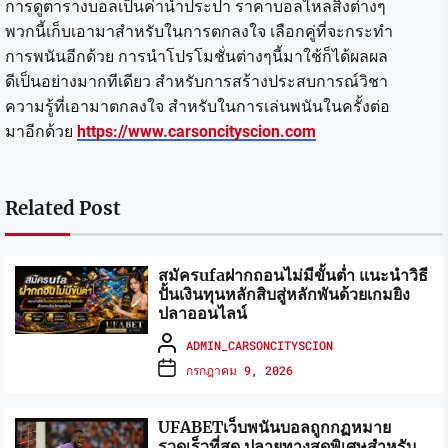
การดูตารางบอลเป็นค่าน้ำประปา ราคาบอลไหลสิ่งต่างๆ
พวกนี้เก็บเอามาสำหรับในการตกลงใจ เลือกคู่ที่จะกระทำ
การพนันอีกด้วย การนำโปรโมชั่นต่างๆนี้มาใช้ก็ได้ผลผล
ดีเป็นอย่างมากทีเดียว สำหรับการสร้างประสบการณ์วิชา
ความรู้ที่เอามาตกลงใจ สำหรับในการเล่นพนันในครั้งต่อ
มาอีกด้วย
https://www.carsoncityscion.com
Related Post
สมัครufaฝากถอนไม่มีขั้นต่ำ แนะนำวิธี
ปั้นเงินทุนหลักสิบสู่หลักพันด้วยเกมยิง
ปลาออนไลน์
ADMIN_CARSONCITYSCION
กรกฎาคม 9, 2026
UFABETเว็บพนันบอลถูกกฏหมาย
รวดเร็วที่สุด ปลายทางสุดพิเศษสำหรับ