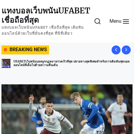
Skip
แทงบอลเว็บพนันUFABET
to
เชื่อถือที่สุด
the
Menu
content
แทงบอลเว็บพนันUFABET เชื่อถือที่สุด เดิมพัน
ออนไลน์ด้วยเว็บที่มั่นคงที่สุด ที่นีที่เดียว
BREAKING NEWS
พิเศษสำหรับการเดิมพันฟุตบอล
UFABETพนันบอลออนไลน์ฟรีถูกกฏหมาย เว็บบอลUFABETจ่