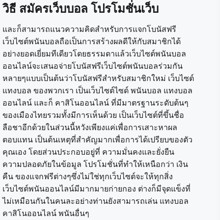
วิธี สมัครเว็บบอล โปรโมชั่นเว็บ
และก็สามารถแนวความคิดสำหรับการแจกโบนัสฟรี
เว็บไซต์พนันบอลถือเป็นการสร้างผลดีให้กับสมาชิกได้
อย่างยอดเยี่ยมทีเดียวโดยธรรมดาแล้วเว็บไซต์พนันบอล
ออนไลน์จะเสนอจ่ายโบนัสฟรีเว็บไซต์พนันบอลร่วมกัน
หลายๆแบบเป็นต้นว่าโบนัสฟรีสำหรับสมาชิกใหม่ เว็บไซต์
แทงบอล ของพวกเรา เป็นเว็บไซต์ไซด์ พนันบอล แทงบอล
ออนไลน์ และก็ คาสิโนออนไลน์ ที่มีมาตรฐานระดับต้นๆ
ของเมืองไทยรวมทั้งมีการเห็นด้วย เป็นเว็บไซต์ที่ขึ้นชื่อ
ลือชาอีกด้วยในส่วนนี้หวังเพียงแค่เพื่อการเสาะหาผล
ตอบแทน เป็นต้นเหตุที่สำคัญมากเพื่อการได้เปรียบของตัว
คุณเอง โดยส่วนประกอบอยู่ที่ ความมั่นคงและยั่งยืน
ความปลอดภัยในข้อมูล โปรโมชั่นที่ทำให้เหนือกว่า เงิน
คืน ของแจกฟรีต่างๆซึ่งไม่ใช่ทุกเว็บไซต์จะให้ทุกสิ่ง
เว็บไซต์พนันออนไลน์มีมากมายก่ายกอง ต่างก็มีจุดแข็งที่
ไม่เหมือนกันในคนละอย่างท่านยังสามารถเล่น แทงบอล
คาสิโนออนไลน์ พนันอื่นๆ