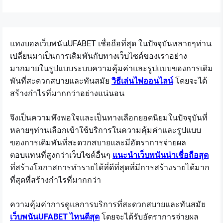
แทงบอลเว็บพนันUFABET เชื่อถือที่สุด ในปัจจุบันหลายๆท่าน
เปลี่ยนมาเป็นการเดิมพันกับทางเว็บไซด์ของเราอย่าง
มากมายในรูปแบบระบบความคุ้มค่าและรูปแบบของการเดิม
พันที่สะดวกสบายและทันสมัย
วิธีเล่นไพ่ออนไลน์
โดยจะได้
สร้างกำไรที่มากกว่าอย่างแน่นอน
จึงเป็นความพึงพอใจและเป็นทางเลือกยอดนิยมในปัจจุบันที่
หลายๆท่านเลือกเข้าใช้บริการในความคุ้มค่าและรูปแบบ
ของการเดิมพันที่สะดวกสบายและมีอัตราการจ่ายผล
ตอบแทนที่สูงกว่าเว็บไซต์อื่นๆ
แนะนำเว็บพนันน่าเชื่อถือสุด
ที่สร้างโอกาสการทำรายได้ที่ดีที่สุดที่มีการสร้างรายได้มาก
ที่สุดที่สร้างกำไรที่มากกว่า
ความคุ้มค่าการดูแลการบริการที่สะดวกสบายและทันสมัย
เว็บพนันUFABET ไหนดีสุด
โดยจะได้รับอัตราการจ่ายผล