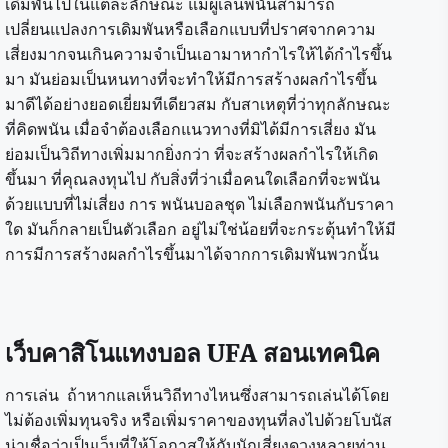
เดิมพันไปในแต่ละลักษณะ แม้ผู้เล่นพนันสามารถ
เปลี่ยนแปลงการเดิมพันหรือเลือกแบบที่ปราศจากความ
เสี่ยงมากจนเกินความจำเป็นเอามาหากำไรให้ได้กำไรขึ้น
มา มันย่อมเป็นหนทางที่จะทำให้มีการสร้างผลกำไรขึ้น
มาดีได้อย่างยอดเยี่ยมทีเดียวสม กับสาเหตุที่ว่าทุกลักษณะ
ที่คิดพนัน เมื่อจำต้องเลือกแนวทางที่มิได้มีการเสี่ยง มัน
ย่อมเป็นวิถีทางเพิ่มมากยิ่งกว่า ที่จะสร้างผลกำไรให้เกิด
ขึ้นมา ที่คุณลงทุนไป กับสิ่งที่ว่าเมื่อคนใดเลือกที่จะพนัน
ด้วยแบบที่ไม่เสี่ยง การ พนันบอลชุด ไม่เลือกพนันกับราคา
ใด มันก็กลายเป็นตัวเลือก อยู่ไม่ใช่น้อยที่จะกระตุ้นทำให้มี
การมีการสร้างผลกำไรขึ้นมาได้จากการเดิมพันพวกนั้น
เว็บคาสิโนแทงบอล UFA สอนเทคนิค
การเล่น ถ้าหากแลเห็นวิถีทางไหนซึ่งสามารถเล่นได้โดย
ไม่ต้องเพิ่มทุนจริง หรือเพิ่มราคาของทุนที่ลงไปด้วยโบนัส
น่าเชื่อว่าเป็นเว็บที่ให้โอกาสให้กับนักเสี่ยงดวงหลายท่าน