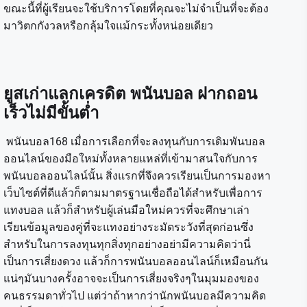
ขณะนี้ที่ผู้เรียนจะใช้บริการโดยที่คุณจะไม่จำเป็นที่จะต้อง
มาวิตกกังวลหรือกลุ้มใจแม้กระทั้งหน่อยเดียว
ยูสเก่าแลกเครดิต พนันบอล ฝากถอน
เร็วไม่มีขั้นต่ำ
พนันบอล168 เมื่อการเลือกที่จะลงทุนกับการเดิมพันบอล
ออนไลน์ของมือใหม่ทั้งหลายแหล่ที่เข้ามาสนใจกับการ
พนันบอลออนไลน์นั้น สิ่งแรกที่จึงควรเรียนเป็นการมองหา
เว็บไซต์ที่ดีแล้วก็ตามมาตรฐานเชื่อถือได้สำหรับเพื่อการ
แทงบอล แล้วก็สำหรับผู้เล่นมือใหม่ควรที่จะศึกษาเล่า
เรียนข้อมูลของคู่ที่จะแทงอย่างระมัดระวังที่สุดก่อนซึ่ง
สำหรับในการลงทุนทุกสิ่งทุกอย่างอย่ามีความคิดว่านี่
เป็นการเสี่ยงดวง แล้วก็การพนันบอลออนไลน์ก็เหมือนกัน
แน่ๆมันบางครั้งอาจจะเป็นการเสี่ยงจริงๆในมุมมองของ
คนธรรมดาทั่วไป แต่ว่าถ้าหากว่านักพนันบอลมีความคิด