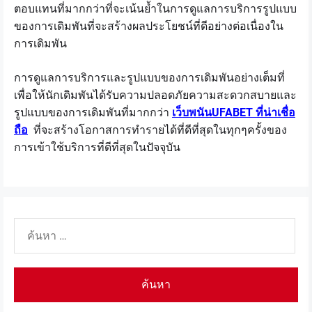
ตอบแทนที่มากกว่าที่จะเน้นย้ำในการดูแลการบริการรูปแบบ
ของการเดิมพันที่จะสร้างผลประโยชน์ที่ดีอย่างต่อเนื่องใน
การเดิมพัน
การดูแลการบริการและรูปแบบของการเดิมพันอย่างเต็มที่
เพื่อให้นักเดิมพันได้รับความปลอดภัยความสะดวกสบายและ
รูปแบบของการเดิมพันที่มากกว่า
เว็บพนันUFABET ที่น่าเชื่อ
ถือ
ที่จะสร้างโอกาสการทํารายได้ที่ดีที่สุดในทุกๆครั้งของ
การเข้าใช้บริการที่ดีที่สุดในปัจจุบัน
ค้นหา
สำหรับ: