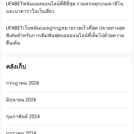
UFABETพนันบอลออนไลน์ที่ดีที่สุด รวมครบทุกเกมคาสิโน
และบาคาร่าในเว็บเดียว
UFABETเว็บพนันบอลถูกกฏหมายรวดเร็วที่สุด ปลายทางสุด
พิเศษสำหรับการเดิมพันฟุตบอลออนไลน์ที่เต็มไปด้วยความ
ตื่นเต้น
คลังเก็บ
กรกฎาคม 2026
มิถุนายน 2026
กุมภาพันธ์ 2024
มกราคม 2024