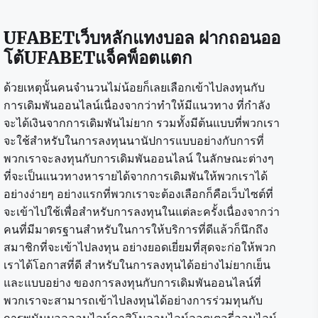
UFABETเว็บหลักแทงบอล ฝากถอนออ
โต้UFABETแจ็คพ็อตแตก
ด้วยเหตุนั้นคนจำนวนไม่น้อยก็เลยเลือกเข้าไปลงทุนกับ
การเดิมพันออนไลน์เนื่องจากว่าทำให้มีแนวทาง ที่กำลัง
จะได้เงินจากการเดิมพันไม่ยาก รวมทั้งมีต้นแบบที่พวกเรา
จะใช้สำหรับในการลงทุนนานัปการแบบอย่างกับการที่
พวกเราจะลงทุนกับการเดิมพันออนไลน์ ในลักษณะต่างๆ
ที่จะเป็นแนวทางหารายได้จากการเดิมพันให้พวกเราได้
อย่างง่ายๆ อย่างแรกที่พวกเราจะต้องเลือกก็คือเว็บไซต์ที่
จะเข้าไปใช้เพื่อสำหรับการลงทุนในแต่ละครั้งเนื่องจากว่า
คนที่มีมาตรฐานสำหรับในการให้บริการที่ดีแล้วก็นึกถึง
สมาชิกที่จะเข้าไปลงทุน อย่างยอดเยี่ยมที่สุดจะก่อให้พวก
เราได้โอกาสที่ดี สำหรับในการลงทุนได้อย่างไม่ยากเย็น
และแบบอย่าง ของการลงทุนกับการเดิมพันออนไลน์ที่
พวกเราจะสามารถเข้าไปลงทุนได้อย่างการร่วมทุนกับ