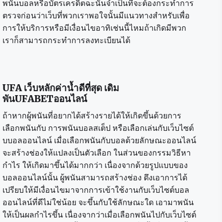
พนันบอลหรือบัตรเครดิตฉะนั้นจำเป็นที่จะต้องกระทำการ
ตรวจก่อนว่าเว็บที่พวกเราพอใจนั้นมีแนวทางสำหรับเพื่อ
การให้บริการหรือมีเงื่อนไขอาทิเช่นนี้ไหมถ้าเกิดมีพวก
เราก็สามารถกระทำการลงทะเบียนได้
UFA เว็บหลักค่าน้ำดีที่สุด เดิม
พันUFABETออนไลน์
ถ้าหากผู้พนันที่อยากได้สร้างรายได้ให้เกิดขึ้นด้วยการ
เลือกพนันกับ การพนันบอลสเต็ป หรือเลือกเล่นกับเว็บไซต์
บบอลออนไลน์ เมื่อเลือกพนันกับบอลด้วยลักษณะออนไลน์
จะสร้างช่องให้แปลงเป็นตัวเลือก ในส่วนของกรรมวิธีหา
กำไร ให้เกิดมาขึ้นได้มากกว่า เนื่องจากด้วยรูปแบบของ
บอลออนไลน์นั้น ผู้พนันสามารถสร้างช่อง ดึงเอาการได้
เปรียบให้มีเงื่อนไขมาจากการเข้าใช้งานกับเว็บไซต์บอล
ออนไลน์ที่ดีไม่ใช่น้อย จะขึ้นกับใช้ลักษณะใด เอามาพนัน
ให้เป็นผลกำไรขึ้น เนื่องจากว่าเมื่อเลือกพนันไปกับเว็บไซต์