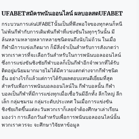
UFABETสมัครพนันออนไลน์ ผลบอลสดUFABET
กระบวนการเล่นUFABETนั้นเป็นที่พึงพอใจของทุกคนก็หนี
ไม่พ้นกีฬากับการเดิมพันกีฬาที่แข่งขันในทุกๆวันนั้น มี
ล้นหลามหลายหลากหลายชนิดจนถึงนับไม่ถ้วน ในเมื่อ
กีฬามีการแข่งเกิดมาก ก็มีสิ่งจำเป็นสำหรับการสังเกตว่า
พวกเราควรที่จะเลือกวันสำหรับในการพนันบอลออนไลน์
ซึ่งการแข่งขันชิงชัยกีฬาบอลก็เป็นกีฬาอีกจำพวกที่ได้รับ
ติดอยู่มนิยมมากมายไม่ได้มีความแตกต่างจากกีฬาชนิด
อื่น อย่างไรก็แล้วแต่การได้รับผลตอบแทนดีเยี่ยมที่สุด
สำหรับเพื่อการพนันบอลออนไลน์ใน กีฬาบอลนั้น กีฬา
บอลเป็นกีฬาที่มีการแข่งทุกเมื่อเชื่อวันมีอีกทั้ง ลีกใหญ่ ลีก
เล็ก กลุ่มชมรม กลุ่มระดับประเทศ ในเมื่อการแข่งขัน
ชิงชัยเกิดขึ้นแต่ละวันพวกเราก็เลยจำต้องศึกษาเล่าเรียน
มองว่า การเลือกวันสำหรับเพื่อการพนันบอลออนไลน์นั้น
พวกเราควรจะ จะศึกษาวิจัยหาข้อมูล