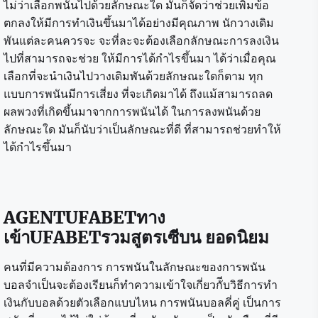
ไม่ว่าเลือกพนันไปด้วยลักษณะใด มันก็จัดว่าช่วยเพิ่มข้อ
ตกลงให้มีการทำเงินขึ้นมาได้อย่างมีคุณภาพ นักวางเดิม
พันแต่ละคนควรจะ จะที่ละจะต้องเลือกลักษณะการลงเงิน
ไปที่สามารถจะช่วย ให้มีการได้กำไรขึ้นมา ได้ว่าเมื่อคุณ
เลือกที่จะนำเงินไปวางเดิมพันด้วยลักษณะใดก็ตาม ทุก
แบบการพนันมีการเสี่ยง ที่จะเกิดมาได้ ถึงแม้สามารถลด
ผลพวงที่เกิดขึ้นมาจากการพนันได้ ในการลงพนันด้วย
ลักษณะใด มันก็นับว่าเป็นลักษณะที่ดี ที่สามารถช่วยทำให้
ได้กำไรขึ้นมา
AGENTUFABETทาง
เข้าUFABETรวมสูตรเซีบน ยอดนิยม
คนที่มีความต้องการ การพนันในลักษณะของการพนัน
บอลจำเป็นจะต้องเรียนก็ทำความเข้าใจเกี่ยวกัีบวิธีการทำ
เงินกับบอลด้วยตัวเลือกแบบไหน การพนันบอลคี่คู่ เป็นการ