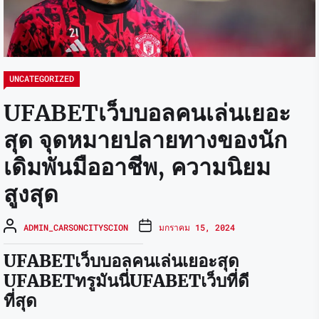
UNCATEGORIZED
UFABETเว็บบอลคนเล่นเยอะ
สุด จุดหมายปลายทางของนัก
เดิมพันมืออาชีพ, ความนิยม
สูงสุด
ADMIN_CARSONCITYSCION
มกราคม 15, 2024
UFABETเว็บบอลคนเล่นเยอะสุด
UFABETทรูมันนี่UFABETเว็บที่ดี
ที่สุด