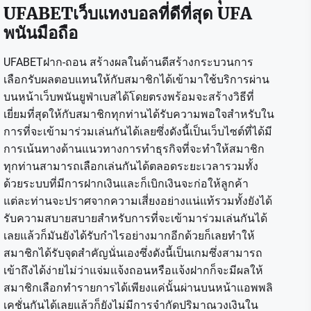
UFABETเว็บแทงบอลที่ดีที่สุด UFA
พนันมือถือ
UFABETฝาก-ถอน สร้างผลในด้านดีสร้างกระบวนการ
เลือกรับผลตอบแทนให้กับสมาชิกได้เข้ามาใช้บริการผ่าน
บนหน้าเว็บพนันยูฟ่าเบสได้โดยตรงพร้อมจะสร้างวิธีที่
เยี่ยมที่สุดให้กับสมาชิกทุกท่านได้รับความพอใจสำหรับใน
การที่จะเข้ามาร่วมเล่นกันได้เลยซึ่งดังนี้เป็นเว็บไซต์ที่ได้มี
การเน้นทางด้านแนวทางการทำธุรกิจที่จะทำให้สมาชิก
ทุกท่านสามารถเลือกเล่นกันได้ตลอดระยะเวลารวมทั้ง
ด้วยระบบที่มีการฝากเงินและก็เบิกเงินจะก่อให้ลูกค้า
แต่ละท่านจะปราศจากความเสี่ยงอย่างแน่แท้รวมทั้งยังได้
รับความสบายสบายสำหรับการที่จะเข้ามาร่วมเล่นกันได้
เลยแล้วก็มันยังได้รับกำไรอย่างมากอีกด้วยก็เลยทำให้
สมาชิกได้รับจุดสำคัญนั่นเองซึ่งดังนี้เป็นเกมซึ่งสามารถ
เข้าถึงได้ง่ายไม่ว่าแจ่มแจ้งถอนหรือแจ้งฝากก็จะมีผลให้
สมาชิกเลือกทำรายการได้เพียงแค่นั้นผ่านบนหน้าแอพพลิ
เคชั่นกันได้เลยแล้วก็ยังไม่มีการจำกัดปริมาณวงเงินใน