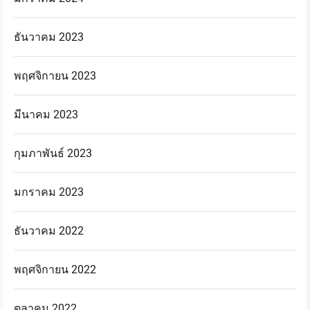
ธันวาคม 2023
พฤศจิกายน 2023
มีนาคม 2023
กุมภาพันธ์ 2023
มกราคม 2023
ธันวาคม 2022
พฤศจิกายน 2022
ตุลาคม 2022