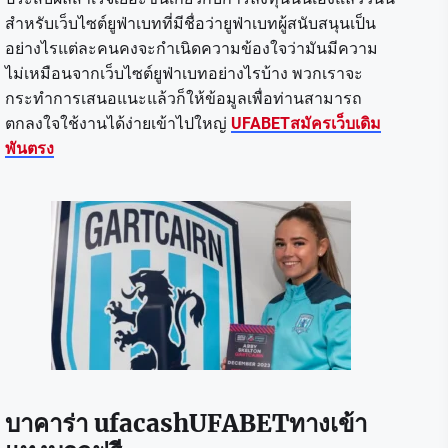
สำหรับเว็บไซต์ยูฟ่าเบทที่มีชื่อว่ายูฟ่าเบทผู้สนับสนุนเป็น
อย่างไรแต่ละคนคงจะกำเนิดความข้องใจว่ามันมีความ
ไม่เหมือนจากเว็บไซต์ยูฟ่าเบทอย่างไรบ้าง พวกเราจะ
กระทำการเสนอแนะแล้วก็ให้ข้อมูลเพื่อท่านสามารถ
ตกลงใจใช้งานได้ง่ายเข้าไปใหญ่
UFABETสมัครเว็บเดิม
พันตรง
บาคาร่า ufacashUFABETทางเข้า