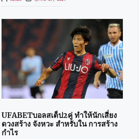
UFABETบอลสเต็ป2คู่ ทำให้นักเสี่ยง
ดวงสร้าง จังหวะ สำหรับใน การสร้าง
กำไร