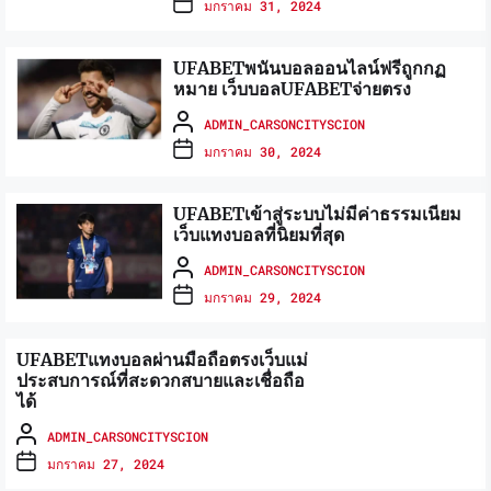
มกราคม 31, 2024
UFABETพนันบอลออนไลน์ฟรีถูกกฏ
หมาย เว็บบอลUFABETจ่ายตรง
ADMIN_CARSONCITYSCION
มกราคม 30, 2024
UFABETเข้าสู่ระบบไม่มีค่าธรรมเนียม
เว็บแทงบอลที่นิยมที่สุด
ADMIN_CARSONCITYSCION
มกราคม 29, 2024
UFABETแทงบอลผ่านมือถือตรงเว็บแม่
ประสบการณ์ที่สะดวกสบายและเชื่อถือ
ได้
ADMIN_CARSONCITYSCION
มกราคม 27, 2024