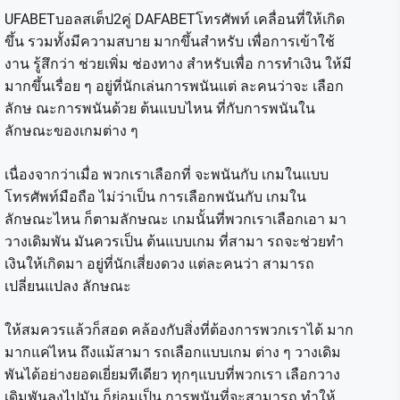
UFABETบอลสเต็ป2คู่ DAFABETโทรศัพท์ เคลื่อนที่ให้เกิด
ขึ้น รวมทั้งมีความสบาย มากขึ้นสำหรับ เพื่อการเข้าใช้
งาน รู้สึกว่า ช่วยเพิ่ม ช่องทาง สำหรับเพื่อ การทำเงิน ให้มี
มากขึ้นเรื่อย ๆ อยู่ที่นักเล่นการพนันแต่ ละคนว่าจะ เลือก
ลักษ ณะการพนันด้วย ต้นแบบไหน ที่กับการพนันใน
ลักษณะของเกมต่าง ๆ
เนื่องจากว่าเมื่อ พวกเราเลือกที่ จะพนันกับ เกมในแบบ
โทรศัพท์มือถือ ไม่ว่าเป็น การเลือกพนันกับ เกมใน
ลักษณะไหน ก็ตามลักษณะ เกมนั้นที่พวกเราเลือกเอา มา
วางเดิมพัน มันควรเป็น ต้นแบบเกม ที่สามา รถจะช่วยทำ
เงินให้เกิดมา อยู่ที่นักเสี่ยงดวง แต่ละคนว่า สามารถ
เปลี่ยนแปลง ลักษณะ
ให้สมควรแล้วก็สอด คล้องกับสิ่งที่ต้องการพวกเราได้ มาก
มากแค่ไหน ถึงแม้สามา รถเลือกแบบเกม ต่าง ๆ วางเดิม
พันได้อย่างยอดเยี่ยมทีเดียว ทุกๆแบบที่พวกเรา เลือกวาง
เดิมพันลงไปมัน ก็ย่อมเป็น การพนันที่จะสามารถ ทำให้