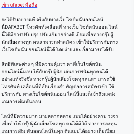
เข้า ufabet มือถือ
จะได้รับอย่างแท้ จริงกับทางเว็บ ไซต์พนันออนไลน์
นี้DAFABET โทรศัพท์เคลื่อนที่ ทางเว็บ ไซต์พนันออน ไลน์
นี้ได้มีการปรับปรุง ปรับแก้มาอย่างดี เยี่ยมเพื่อทางกรุ๊ปผู้
นักเสี่ยงดวงทุก คนสามารถทำสมัคร เข้าใช้บริการกับทาง
เว็บไซต์พนัน ออนไลน์นี้ได้ โดยง่ายและ ก็สามารถได้รับ
สิทธิพิเศษต่าง ๆ ที่มีความคุ้มรา คาที่เว็บไซต์พนัน
ออนไลน์นี้มอบ ให้กับกรุ๊ปผู้นัก เล่นการพนันทุกคนได้
อย่างแท้จริงซึ่ง ทางกรุ๊ปผู้นักเสี่ยงโชคทุกคนสา มารถใช้
โทรศัพท์ เคลื่อนที่ที่เป็นเรื่องสำ คัญต่อการสมัครเข้า ใช้
บริการกับ ทางเว็บไซต์พนันออน ไลน์นี้และก็เข้าถึงแหล่ง
เกมการเดิมพันออน
ไลน์ที่มีความมาก มายหลากหลาย แบบได้อย่างครบ วงจร
เพื่อทำให้ กรุ๊ปผู้นักเสี่ยงโชคทุก คนได้มีวิถี ทางการลงทุน
เกมการเดิม พันออนไลน์ในทุก ต้นแบบได้อย่าง เต็มเปี่ยม