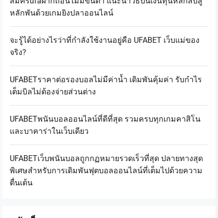
สมัครufaฝากถอนไม่มีขั้นต่ำ แนะนำวิธีปั้นเงินทุนหลักสิบสู่
หลักพันด้วยเกมยิงปลาออนไลน์
จะรู้ได้อย่างไรว่าที่กำลังใช้งานอยู่คือ UFABET เว็บแม่ของ
จริง?
UFABETราคาต่อรองบอลไม่มีค่าน้ำ เดิมพันคุ้มค่า รับกำไร
เต็มบิลไม่ต้องจ่ายส่วนต่าง
UFABETพนันบอลออนไลน์ที่ดีที่สุด รวมครบทุกเกมคาสิโน
และบาคาร่าในเว็บเดียว
UFABETเว็บพนันบอลถูกกฏหมายรวดเร็วที่สุด ปลายทางสุด
พิเศษสำหรับการเดิมพันฟุตบอลออนไลน์ที่เต็มไปด้วยความ
ตื่นเต้น