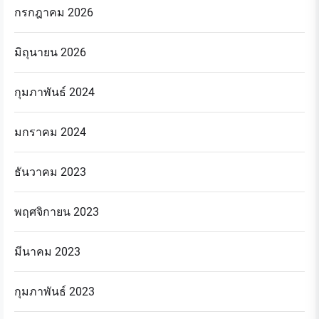
กรกฎาคม 2026
มิถุนายน 2026
กุมภาพันธ์ 2024
มกราคม 2024
ธันวาคม 2023
พฤศจิกายน 2023
มีนาคม 2023
กุมภาพันธ์ 2023