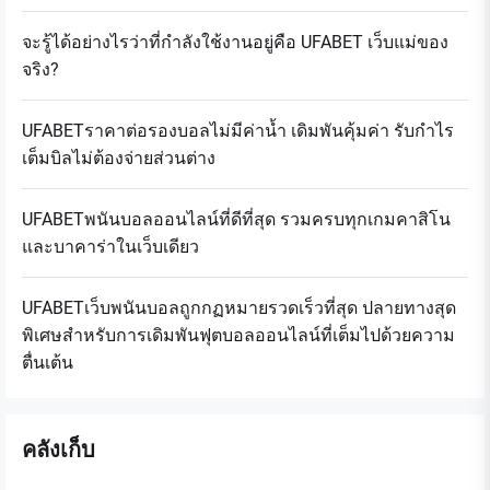
จะรู้ได้อย่างไรว่าที่กำลังใช้งานอยู่คือ UFABET เว็บแม่ของ
จริง?
UFABETราคาต่อรองบอลไม่มีค่าน้ำ เดิมพันคุ้มค่า รับกำไร
เต็มบิลไม่ต้องจ่ายส่วนต่าง
UFABETพนันบอลออนไลน์ที่ดีที่สุด รวมครบทุกเกมคาสิโน
และบาคาร่าในเว็บเดียว
UFABETเว็บพนันบอลถูกกฏหมายรวดเร็วที่สุด ปลายทางสุด
พิเศษสำหรับการเดิมพันฟุตบอลออนไลน์ที่เต็มไปด้วยความ
ตื่นเต้น
คลังเก็บ