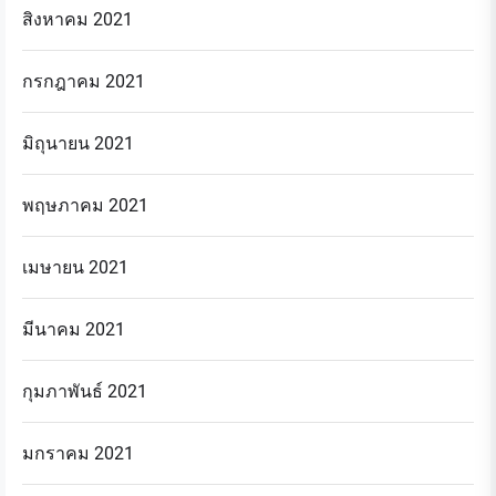
สิงหาคม 2021
กรกฎาคม 2021
มิถุนายน 2021
พฤษภาคม 2021
เมษายน 2021
มีนาคม 2021
กุมภาพันธ์ 2021
มกราคม 2021