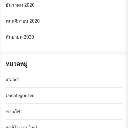
ธันวาคม 2020
พฤศจิกายน 2020
กันยายน 2020
หมวดหมู่
ufabet
Uncategorized
ข่าวกีฬา
คาสิโนออนไลน์