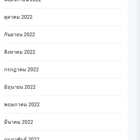
ตุลาคม 2022
กันยายน 2022
สิงหาคม 2022
กรกฎาคม 2022
มิถุนายน 2022
พฤษภาคม 2022
มีนาคม 2022
กุมภาพันธ์ 2022