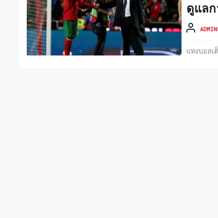
ดูแลก
ADMIN
แทงบอลเต็