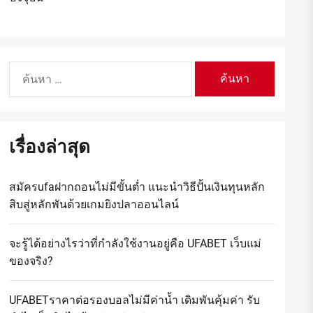
ค้นหา
สำหรับ:
เรื่องล่าสุด
สมัครufaฝากถอนไม่มีขั้นต่ำ แนะนำวิธีปั้นเงินทุนหลัก
สิบสู่หลักพันด้วยเกมยิงปลาออนไลน์
จะรู้ได้อย่างไรว่าที่กำลังใช้งานอยู่คือ UFABET เว็บแม่
ของจริง?
UFABETราคาต่อรองบอลไม่มีค่าน้ำ เดิมพันคุ้มค่า รับ