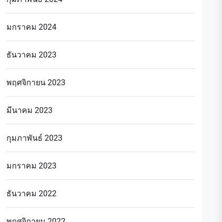
มกราคม 2024
ธันวาคม 2023
พฤศจิกายน 2023
มีนาคม 2023
กุมภาพันธ์ 2023
มกราคม 2023
ธันวาคม 2022
พฤศจิกายน 2022