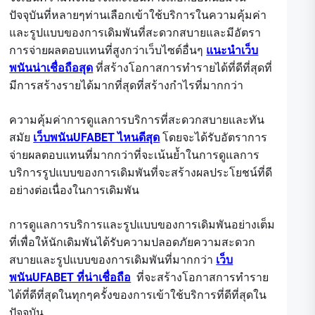
ปัจจุบันที่หลายๆท่านเลือกเข้าใช้บริการในความคุ้มค่า
และรูปแบบของการเดิมพันที่สะดวกสบายและมีอัตรา
การจ่ายผลตอบแทนที่สูงกว่าเว็บไซต์อื่นๆ
แนะนำเว็บ
พนันน่าเชื่อถือสุด
ที่สร้างโอกาสการทำรายได้ที่ดีที่สุดที่
มีการสร้างรายได้มากที่สุดที่สร้างกำไรที่มากกว่า
ความคุ้มค่าการดูแลการบริการที่สะดวกสบายและทัน
สมัย
เว็บพนันUFABET ไหนดีสุด
โดยจะได้รับอัตราการ
จ่ายผลตอบแทนที่มากกว่าที่จะเน้นย้ำในการดูแลการ
บริการรูปแบบของการเดิมพันที่จะสร้างผลประโยชน์ที่ดี
อย่างต่อเนื่องในการเดิมพัน
การดูแลการบริการและรูปแบบของการเดิมพันอย่างเต็ม
ที่เพื่อให้นักเดิมพันได้รับความปลอดภัยความสะดวก
สบายและรูปแบบของการเดิมพันที่มากกว่า
เว็บ
พนันUFABET ที่น่าเชื่อถือ
ที่จะสร้างโอกาสการทําราย
ได้ที่ดีที่สุดในทุกๆครั้งของการเข้าใช้บริการที่ดีที่สุดใน
ปัจจุบัน