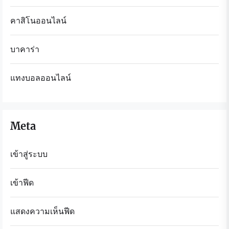
คาสิโนออนไลน์
บาคาร่า
แทงบอลออนไลน์
Meta
เข้าสู่ระบบ
เข้าฟีด
แสดงความเห็นฟีด