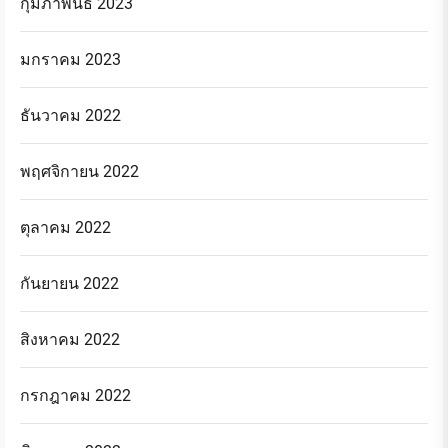
กุมภาพันธ์ 2023
มกราคม 2023
ธันวาคม 2022
พฤศจิกายน 2022
ตุลาคม 2022
กันยายน 2022
สิงหาคม 2022
กรกฎาคม 2022