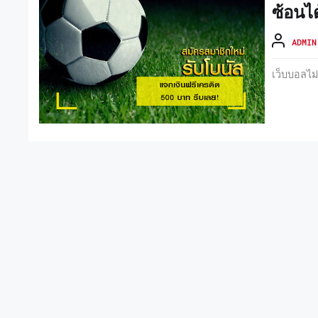
ซ้อนได
ADMIN
เว็บบอลไม่ผ