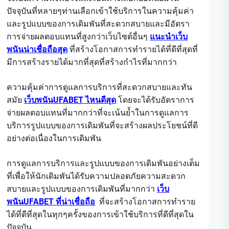
ปัจจุบันที่หลายๆท่านเลือกเข้าใช้บริการในความคุ้มค่า
และรูปแบบของการเดิมพันที่สะดวกสบายและมีอัตรา
การจ่ายผลตอบแทนที่สูงกว่าเว็บไซต์อื่นๆ
แนะนำเว็บ
พนันน่าเชื่อถือสุด
ที่สร้างโอกาสการทำรายได้ที่ดีที่สุดที่
มีการสร้างรายได้มากที่สุดที่สร้างกำไรที่มากกว่า
ความคุ้มค่าการดูแลการบริการที่สะดวกสบายและทัน
สมัย
เว็บพนันUFABET ไหนดีสุด
โดยจะได้รับอัตราการ
จ่ายผลตอบแทนที่มากกว่าที่จะเน้นย้ำในการดูแลการ
บริการรูปแบบของการเดิมพันที่จะสร้างผลประโยชน์ที่ดี
อย่างต่อเนื่องในการเดิมพัน
การดูแลการบริการและรูปแบบของการเดิมพันอย่างเต็ม
ที่เพื่อให้นักเดิมพันได้รับความปลอดภัยความสะดวก
สบายและรูปแบบของการเดิมพันที่มากกว่า
เว็บ
พนันUFABET ที่น่าเชื่อถือ
ที่จะสร้างโอกาสการทําราย
ได้ที่ดีที่สุดในทุกๆครั้งของการเข้าใช้บริการที่ดีที่สุดใน
ปัจจุบัน