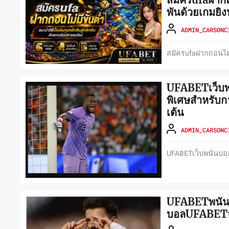
พันด้วยเกมยิ
ADMIN_CARSONC
สมัครufaฝากถอนไม่
UFABETเว็บพน
พิเศษสำหรับก
เต้น
ADMIN_CARSONC
UFABETเว็บพนันบอล
UFABETพนันบ
บอลUFABETจ