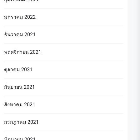
มกราคม 2022
ธันวาคม 2021
พฤศจิกายน 2021
ตุลาคม 2021
กันยายน 2021
สิงหาคม 2021
กรกฎาคม 2021
มิถุนายน 2021