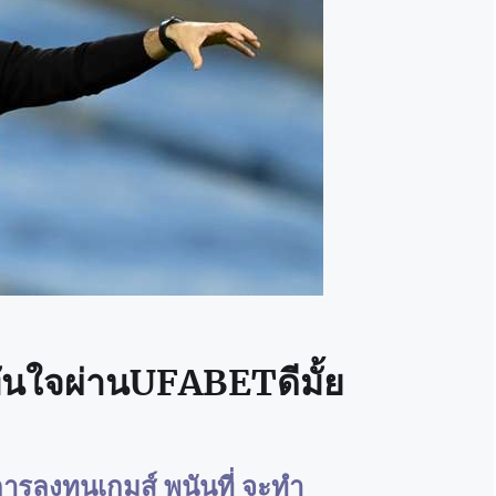
็วทันใจผ่านUFABETดีมั้ย
 การลงทุนเกมส์ พนันที่ จะทำ