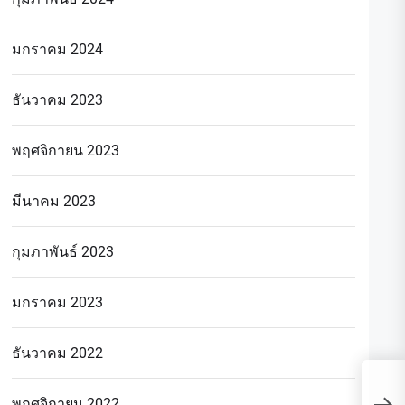
มกราคม 2024
ธันวาคม 2023
พฤศจิกายน 2023
มีนาคม 2023
กุมภาพันธ์ 2023
มกราคม 2023
ธันวาคม 2022
แ
พฤศจิกายน 2022