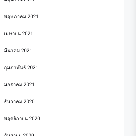
พฤษภาคม 2021
เมษายน 2021
มีนาคม 2021
กุมภาพันธ์ 2021
มกราคม 2021
ธันวาคม 2020
พฤศจิกายน 2020
กันยายน 2020