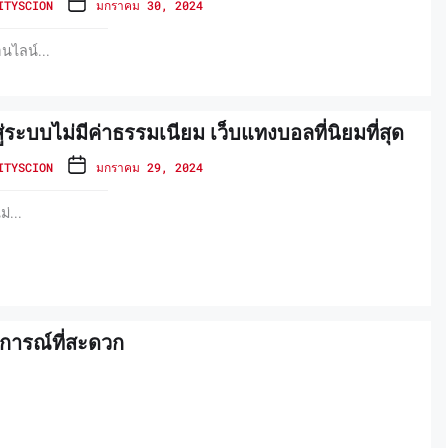
ITYSCION
มกราคม 30, 2024
ไลน์...
ระบบไม่มีค่าธรรมเนียม เว็บแทงบอลที่นิยมที่สุด
ITYSCION
มกราคม 29, 2024
่...
การณ์ที่สะดวก