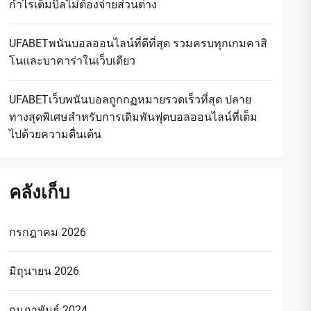
กำไรเต็มบิลไม่ต้องจ่ายส่วนต่าง
UFABETพนันบอลออนไลน์ที่ดีที่สุด รวมครบทุกเกมคาสิ
โนและบาคาร่าในเว็บเดียว
UFABETเว็บพนันบอลถูกกฏหมายรวดเร็วที่สุด ปลาย
ทางสุดพิเศษสำหรับการเดิมพันฟุตบอลออนไลน์ที่เต็ม
ไปด้วยความตื่นเต้น
คลังเก็บ
กรกฎาคม 2026
มิถุนายน 2026
กุมภาพันธ์ 2024