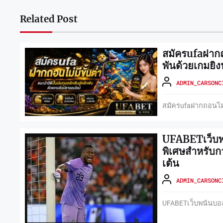
Related Post
สมัครufaฝากถอน
พันด้วยเกมยิ
ADMIN_CARSONC
สมัครufaฝากถอนไม่
UFABETเว็บพน
พิเศษสำหรับก
เต้น
ADMIN_CARSONC
UFABETเว็บพนันบอล