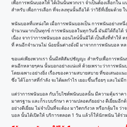
เพื่อการพนันบอลให้ ได้เงินนั้นพวกเรา จำเป็นต้องเลือกใน แนวท
สำหรับ เพื่อการเลือก ที่จะลงทุนนั้นถือได้ ว่าวิธีที่เยี่ยมด้วย 
พนันบอลที่แหน่งใด เมื่อการพนันบอลเป็น การพนันอย่างหนึ่ง ก
จำนวนมากเป็นทุกข์ การพนันบอลในทุกวันนี้ มันมิได้ถือได้ ว่าสิ
เนื่อง จากว่าการพนันบอล ออนไลน์นั้นมิได้ เป็นสิ่งที่ทำให้
ที่ คนอีกจำนวนไม่ น้อยนั้นต่างมั่งมี มาจากการพนันบอล หล
ขอแค่เพียงพวกเรา นั้นมีสติสัมปชัญญะ สำหรับเพื่อการพนัน
คนอีกหลายๆคน นั้นบอกอย่างแน่แท้ ด้วยเพราะว่าการพนันบอล 
โดยเฉพาะอย่างยิ่ง เรื่องของความสบายสบาย ที่ขอเสนอแนะเ
ซึ่ง ได้โอกาสที่กำลัง จะได้ผลกำไร เยอะขึ้นเรื่อยๆ และไม่ม
แต่ว่าการพนันบอล กับเว็บไซต์พนันบอลนั้น มีความคุ้มราคา อ
มาตรฐาน และก็ระบบรักษา ความปลอดภัยอย่าง ดีเยี่ยมอีกด้วย
อย่างดีเยี่ยม ไม่จำเป็นที่จะต้อง มาวิตกกังวล หรือกลุ้มใจ ว่
บอล นั้นได้เปิดให้ บริการตลอด 1 วัน แล้วก็ให้นักพนัน ได้ร่ว