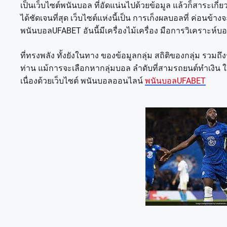
เป็นเว็บไซต์พนันบอล ที่อัดแน่นไปด้วยข้อมูล แล้วก็สาระเกี่ย
ได้ชัดเจนที่สุด เว็บไซต์แห่งนี้เป็น การเก็งผลบอลที่ ค่อนข้า
พนันบอลUFABET อันนี้มีเครื่องไม้เครื่อง มือการวิเคราะห์บ
ที่ทรงพลัง ทั้งยังในทาง ของข้อมูลกลุ่ม สถิติของกลุ่ม รวมถ
ท่าน แม้การจะเลือกหากลุ่มบอล ลำดับที่สามรถยนต์ทำเงิน ให้
เนื่องด้วยเว็บไซต์ พนันบอลออนไลน์
พนันบอลUFABET