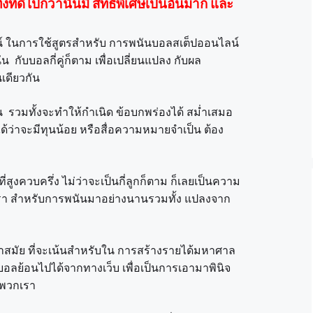
ี่ดีไปกว่านั้นมี สิทธิพิเศษเป็นอันมาก และ
น์ ในการใช้สูตรสำหรับ การพนันบอลสเต็ปออนไลน์
น กับบอลกี่คู่ก็ตาม เพื่อเปลี่ยนแปลง กับผล
นเดียวกัน
ิน รวมทั้งจะทำให้กำเนิด ข้อบกพร่องได้ สม่ำเสมอ
ได้ว่าจะมีทุนน้อย หรือสื่อความหมายจำเป็น ต้อง
ี่สูงควบครึ่ง ไม่ว่าจะเป็นกี่ลูกก็ตาม ก็เลยเป็นความ
กเรา สำหรับการพนันมาอย่างนานรวมทั้ง แปลงจาก
ล้ำสมัย ที่จะเน้นสำหรับใน การสร้างรายได้มหาศาล
ลย้อนไปได้จากทางเว็บ เพื่อเป็นการเอามาพินิจ
งพวกเรา