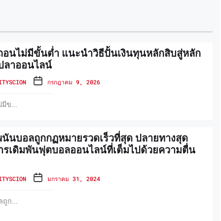
ไม่มีขั้นต่ำ แนะนำวิธีปั้นเงินทุนหลักสิบสู่หลัก
งปลาออนไลน์
ITYSCION
กรกฎาคม 9, 2026
มีข...
ันบอลถูกกฏหมายรวดเร็วที่สุด ปลายทางสุด
ารเดิมพันฟุตบอลออนไลน์ที่เต็มไปด้วยความตื่น
ITYSCION
มกราคม 31, 2024
ถูก...