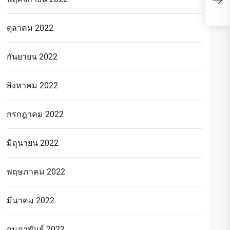
ใ
ตุลาคม 2022
กันยายน 2022
สิงหาคม 2022
กรกฎาคม 2022
มิถุนายน 2022
พฤษภาคม 2022
มีนาคม 2022
กุมภาพันธ์ 2022