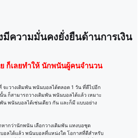
มีความมั่นคงยั่งยืนด้านการเงิน
ย ก็เลยทำให้ นักพนันผู้คนจำนวน
จะวางเดิมพัน พนันบอลได้ตลอด 1 วัน ที่ดีไปอีก
านั้น ก็สามารถวางเดิมพัน พนันบอลได้แล้ว เหมาะ
มพัน พนันบอลได้เช่นเดียว กัน และก็มี แบบอย่าง
าหากว่านักพนัน เลือกวางเดิมพัน แทงบอชุด
ันบอลได้แล้ว พนันบอลที่แหน่งใด โอกาสที่ดีสำหรับ