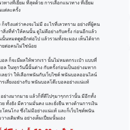
างที่เยี่ยม ที่สุดด้วย การเลือกแนวทาง ที่เยี่ยม
ในแต่ละครั้ง
็จริงแต่ว่าคงจะไม่มี อะไรที่เลวทราม อย่างที่ผู้คน
่งที่ทำให้คนนั้น ดูไม่ดีอย่างกับครั้ง ก่อนอีกแล้ว
 คนนั้นหมดตูดอีกต่อไป แล้วรวมทั้งจะมอง เห็นได้จาก
ายต่อคนไม่ใช่น้อย
บอล ก็จะมีผลให้พวกเรา นั้นไม่หมดกระเป๋า แบบที่
ในทุกวันนี้นั้นต่าง กับครั้งก่อนเป็นอย่างมทาก
ลยว่า ให้เลือกพนันกับเว็บไซต์ พนันบอลออนไลน์
ีการเสี่ยงอย่างกับ พนันบอลโต๊ะบอลอย่างแน่แท้
ย่างมากมาย แล้วก็ที่ดีไปๆมาๆกกว่านั้น มีอีกทั้ง
 ทั้งยัง มีความมั่นคง และยั่งยืน ทางด้านการเงิน
าจะโดนโกง ซึ่งไม่มีอย่างแน่แท้ และก็เว็บไซต์พนัน
มวางเดิมพัน อย่างเต็มเปี่ยมนั้นเอง