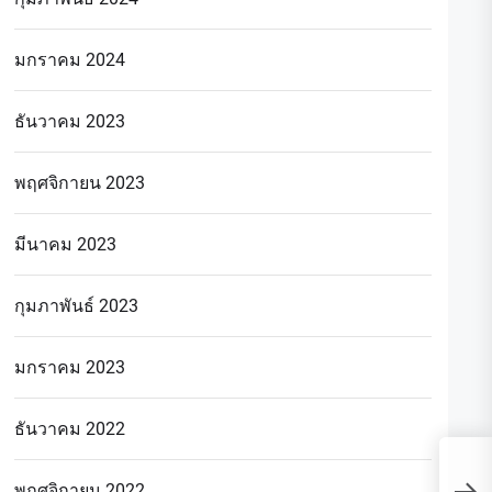
มกราคม 2024
ธันวาคม 2023
พฤศจิกายน 2023
มีนาคม 2023
กุมภาพันธ์ 2023
มกราคม 2023
ธันวาคม 2022
U
พฤศจิกายน 2022