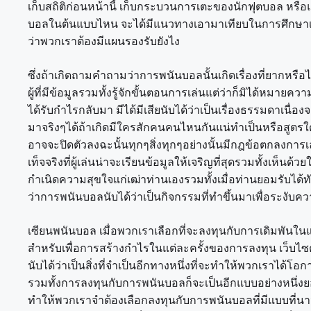
เก็บสถิติก่อนหน้านี้ เก็บกระบวนการเตะของนักฟุตบอล หรือแ
บอลในต้นแบบไหน จะได้มีแนวทางเอามาเทียบในการศึกษาเร
ว่าพวกเราต้องมีแผนรองรับยังไง
ซึ่งถ้าเกิดถามคำถามว่าการพนันบอลนั้นเกิดเรื่องที่ยากหรือ
ผู้ที่มีข้อมูลรวมทั้งรู้จักขั้นตอนการเล่นแต่ว่าก็มิได้หมาย
ได้รับกำไรกลับมา มีได้มีเสียนับได้ว่าเป็นเรื่องธรรมดาเ
มาจริงๆได้ถ้าเกิดมีใครสักคนคนไหนกันแน่ทำเป็นหรือสูตรใดซึ
อาจจะปิดตัวลงฉะนั้นทุกๆสิ่งทุกๆอย่างนั้นมีกฎข้อตกลงการ
เท็จจริงที่ผู้เล่นน่าจะเรียนข้อมูลให้เจริญที่สุดรวมทั้งเห็น
กำเนิดความสุขใจแก่เฒ่าท่านเองรวมทั้งเมื่อท่านยอมรับได้
ว่าการพนันบอลนับได้ว่าเป็นกิจกรรมที่ทำขึ้นมาเพื่อระงับควา
เซียนพนันบอล เมื่อพวกเราเลือกที่จะลงทุนกับการเดิมพันใ
สำหรับเพื่อการสร้างกำไรในแต่ละครั้งของการลงทุน เว็บไซต์
นับได้ว่าเป็นสิ่งที่จำเป็นอีกทางหนึ่งที่จะทำให้พวกเราได้โอ
รวมทั้งการลงทุนกับการพนันบอลก็จะเป็นอีกแบบอย่างหนึ่งยอดนิย
ทำให้พวกเราจำต้องเลือกลงทุนกับการพนันบอลที่มีแบบที่นา