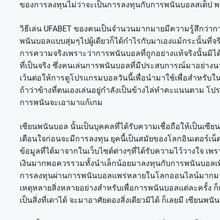
ของการลงทุนไม่ว่าจะเป็นการลงทุนกับการพนันบอลสเต็ป พ
วิธีเล่น UFABET ของคนเป็นจำนวนมากมายมีความรู้สึกว่ากา
พนันบอลแบบสุ่มๆไปผู้เดียวก็ได้กำไรกับมาเองแม้กระนั้นที่จร
การความจริงเพราะว่าการพนันบอลที่ถูกอย่างแท้จริงนั้นมิได้
ที่เป็นจริง ซึ่งคนเล่นการพนันบอลที่มีประสบการณ์มาอย่า
เว้นต่อให้การดูโปรแกรมบอลวันนี้เพื่อนำมาใช้เพื่อสำหรับในก
ถ้าว่าข้างที่ตนเองเล่นอยู่กำลังเป็นข้างไล่ทำคะแนนตาม โปรแก
การพนันจะเอามาแก้เกม
เซียนพนันบอล นั้นเป็นบุคคลที่ได้รับความเชื่อถือให้เป็นเซ
เตือนใจก่อนจะมีการลงทุน ยุคนี้เป็นสมัยของโลกอินเตอร์เ
ข้อมูลที่ได้มาจากในเว็บไซต์ต่างๆที่ได้รับความไว้วางใจ เ
เงินมากพอควรรวมทั้งนำเล็กน้อยมาลงทุนกับการพนันบอลเพ
การลงทุนผ่านการพนันบอลแพร่หลายในโลกออนไลน์มากมายแ
เหตุหลายสิ่งหลายอย่างสำหรับเพื่อการพนันบอลแต่ละครั้ง ก็เ
เป็นสิ่งที่เดาได้ จะมาอาศัยดองสิ่งเดียวมิได้ ก็เลยมี เซียน