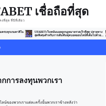
ET เชื่อถือที่สุด
่สุด ที่นีที่เดียว
าสิโน
UFABETเว็บพนันบอลถูกกฏหมายรวดเร็วที่สุด ปลายทาง
UFABE
สุดพิเศษสำหรับการเดิมพันฟุตบอลออนไลน์ที่เต็มไปด้วย
บอลUF
ความตื่นเต้น
ด
นจากการลงทุนพวกเรา
ลน์ของพวกเราแต่ละครั้งนั้นพวกเราข้างหลังว่า