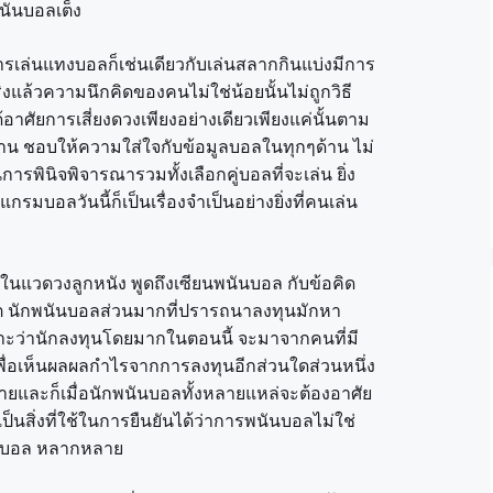
นันบอลเต็ง
รเล่นแทงบอลก็เช่นเดียวกับเล่นสลากกินแบ่งมีการ
ิงแล้วความนึกคิดของคนไม่ใช่น้อยนั้นไม่ถูกวิธี
อาศัยการเสี่ยงดวงเพียงอย่างเดียวเพียงแค่นั้นตาม
งนาน ชอบให้ความใส่ใจกับข้อมูลบอลในทุกๆด้าน ไม่
ารพินิจพิจารณารวมทั้งเลือกคู่บอลที่จะเล่น ยิ่ง
รมบอลวันนี้ก็เป็นเรื่องจำเป็นอย่างยิ่งที่คนเล่น
ียนในแวดวงลูกหนัง พูดถึงเซียนพนันบอล กับข้อคิด
น็ต นักพนันบอลส่วนมากที่ปรารถนาลงทุนมักหา
พราะว่านักลงทุนโดยมากในตอนนี้ จะมาจากคนที่มี
ื่อเห็นผลผลกำไรจากการลงทุนอีกส่วนใดส่วนหนึ่ง
ละก็เมื่อนักพนันบอลทั้งหลายแหล่จะต้องอาศัย
ป็นสิ่งที่ใช้ในการยืนยันได้ว่าการพนันบอลไม่ใช่
พนันบอล หลากหลาย