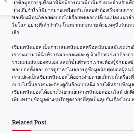
หาข้อมูลต่างๆเพื่อมาพินิจพิจารณาเพื่อเพิ่มจังหวะสำหรับเพื่อก
ทางเสียกำไรก็มีมากมายเหมือนกัน ก็เลยจำต้องเริ่มจากการวา
พอเพียงมีทุนก็ค่อยต่อยอดไปเรื่อยทดลองเปลี่ยนแปลงแนวสำหร
ไม่โลภ อย่างที่เค้าว่ากัน โลภมากลาภหาย ด้วยเหตุนี้เล่นแ
เสีย
เซียนพนันบอล เป็นการเล่นพนันบอลหรือพนันบอลมันจะง่ายยิ่ง
เราจะเอามาพินิจพิจารณาบอลแต่ละคู่ ถ้าเกิดพวกเราต้องกา
วางแผนเล่นของตนเอง และก็ขั้นต่ำพวกเราจะต้องรู้จักมองข้
ของบอลทั้งสอง การดูราคาไหลการดูข้อมูลนักฟุตบอลผู้คนจำ
เราแปลงเป็นเซียนพนันบอลได้อย่างง่ายดายแม้กระนั้นเรื่องท
อย่างไรนั้นอาจจะจะต้องดูกันอีกแบบหนึ่ง การได้ทราบข้อมูลเ
เซียนพนันบอลได้อย่างไม่ยากเย็นคนพนันบอลออนไลน์ ปกติก็เ
เพียงทราบข้อมูลต่างๆหรือพูดง่ายๆที่สุดเป็นคุยกันเรื่องไหน
Related Post