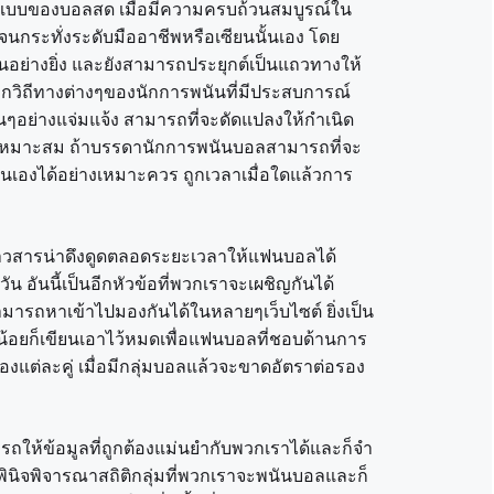
ูปแบบของบอลสด เมื่อมีความครบถ้วนสมบูรณ์ใน
จนกระทั่งระดับมืออาชีพหรือเซียนนั้นเอง โดย
เป็นอย่างยิ่ง และยังสามารถประยุกต์เป็นแถวทางให้
ากวิถีทางต่างๆของนักการพนันที่มีประสบการณ์
่นๆอย่างแจ่มแจ้ง สามารถที่จะดัดแปลงให้กำเนิด
มเหมาะสม ถ้าบรรดานักการพนันบอลสามารถที่จะ
นเองได้อย่างเหมาะควร ถูกเวลาเมื่อใดแล้วการ
ข่าวสารน่าดึงดูดตลอดระยะเวลาให้แฟนบอลได้
ัน อันนี้เป็นอีกหัวข้อที่พวกเราจะเผชิญกันได้
็สามารถหาเข้าไปมองกันได้ในหลายๆเว็บไซต์ ยิ่งเป็น
กน้อยก็เขียนเอาไว้หมดเพื่อแฟนบอลที่ชอบด้านการ
ของแต่ละคู่ เมื่อมีกลุ่มบอลแล้วจะขาดอัตราต่อรอง
ถให้ข้อมูลที่ถูกต้องแม่นยำกับพวกเราได้และก็จำ
งพินิจพิจารณาสถิติกลุ่มที่พวกเราจะพนันบอลและก็