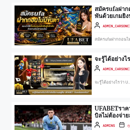
สมัครufaฝากถอน
พันด้วยเกมยิ
ADMIN_CARSONC
สมัครufaฝากถอนไม่
จะรู้ได้อย่าง
ADMIN_CARSONC
จะรู้ได้อย่างไรว่า U..
UFABETราคาต่อ
บิลไม่ต้องจ่าย
ADMINS
ก