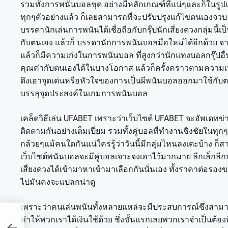
รวมทั้งการพนันบอลชุด อย่างมีหลักเกณฑ์ที่แน่ๆและก็ในร
ทุกๆตัวอย่างแล้ว ก็เลยสามารถที่จะปรับปรุงแก้ไขตนเองจวบ
บรรดานักเล่นการพนันได้เชื่อถือกับกรุ๊ปนักเสี่ยงดวงกลุ่มนี้
กับตนเอง แล้วก็ บรรดานักการพนันบอลมือใหม่ได้อีกด้วย จ
แล้วก็มีความเก่งในการพนันบอล ที่สูงกว่านักแทงบอลกรุ๊ปอื
คุณค่ากับตนเองได้ในบางโอกาส แล้วก็ครั้งคราวตามควา
ดึงเอาจุดเด่นหรือหัวใจของการเป็นผีพนันบอลออกมาใช้กับต
บรรลุจุดประสงค์ในเกมการพนันบอล
เคล็ดวิธีเล่น UFABET เพราะว่าเว็บไซต์ UFABET จะอัพเดท
ติดตามกันอย่างเต็มเปี่ยม รวมทั้งคู่บอลที่ทำงานชิงชัยในทุกๆว
กล้วยๆแม้คนใดกันแน่ใคร่รู้ว่าวันนี้มีกลุ่มไหนลงเตะบ้าง ก
เว็บไซต์พนันบอลจะมีคู่บอลเจาะจงเอาไว้มากมาย ลีกเล็กลี
เสี่ยงดวงได้เข้ามาหาเข้ามาเลือกกันนั่นเอง ทั้งราคาต่อรอง
ไปมันคงจะแปลกน่าดู
เพราะว่าคนเล่นพนันทั้งหลายแหล่จะมีประสบการณ์ซึ่งสามาร
์
ทำให้พวกเราได้เงินใช้ด้วย ซึ่งขั้นแรกเลยพวกเราจำเป็นต้อ