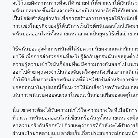
จะไก็เลยคิดหาหนทางที่จะมีตัวช่วยทำให้พวกเราได้เงินนั้น 
พนันบอลเยอะขึ้นเนื่องจากเซียนจะมีแนวทางดีๆที่ให้กับพวก
เป็นปัจจัยสำคัญสำหรับเพื่อการสร้างการบรรลุผลให้กับนักเสี่ยง
การแข่งในธุรกิจของผู้ให้บริการเว็บไซต์พนันออนไลน์เกิดมา
พนันบอลออนไลน์ทั้งหลายแหล่เอามาเป็นยุทธวิธีเพื่อเย้าย
วิธีพนันบอลสูงต่ำการพนันที่ได้รับความนิยมจากเหล่านักการพ
มาใช้ เพื่อการสำรวจก่อนที่จะไปรู้จักกับสูตรพนันบอลสูงต่ำ 
ความรู้ความเข้าใจมันก็ย่อมที่จะมีความต่างกันออกไป แนวท
ออกไปด้วย คุณคงจำเป็นต้องจับจุดใดจุดหนึ่งเพื่อเอามาเติมเ
ต่ำให้นักเสี่ยงดวงเลือกพนันบอลที่มีโชว์ฟอร์มสำหรับการชิงชั
บอลออกมาในรูปแบบนี้ชี้แนะว่าให้นักเสี่ยงโชคทำพนันบอลสูง
เล่นการพนันรอคอยจบเวลาในขณะนั้นก่อนเพื่อมองเหตุในเกม
นั้น เขาควรต้องได้รับความน่าไว้ใจ ความวางใจ ที่เมื่อมีกา
ที่ว่าเวลาพนันบอลออนไลน์เซียนหรือฉันรูทั้งหลายแหล่จะมี
หาความจริงกันอีกต่อไป ด้วยเหตุว่าการที่กำลังจะได้รับการยิ
ผ่านอะไรมาหลายแบบ อาศัยเก็บเกี่ยวประสบการณ์ก่อนหน้า