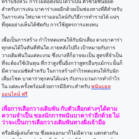
ทราบจังหวะ การไม่ดื้อดึงนับได้ว่าเป็น ตัวช่วยชั้นยอด
สำหรับการเล่น บาคาร่าเลยอีกด้วยเป็นช่องทางที่ดีสำหรับ
ในการเล่น ไพ่บาคาร่าออนไลน์กับวิธีการทำรายได้ แน่ๆ
ที่สุดอย่างเห็นได้ชัดกับ การใช้สูตรการแทงทบ
เพื่อเป็นการสร้าง กำไรทดแทนให้กับนักเสี่ยง ดวงบาคาร่า
ทุกคนได้ในทันทีทันใด ภายหลังไปถึง เป้าหมายกับการ
วางเดิมพันในแต่ละเกม ซึ่งบางทีก็อาจจะเป็น สูตรที่จำเป็น
ที่จะต้องใช้เงินทุน ที่กว่าสูงขึ้นยิ่งกว่าสูตรอื่นๆแม้กระนั้นก็
มีความแน่ชัดสำหรับ ในการสร้างกำไรทดแทนให้กับนัก
เสี่ยงโชค บาคาร่าทุกคนได้แน่ๆ กับกระบวนการทำกำไร
ใน แต่ละครั้งพร้อมด้วยการมีอิสระสำหรับ
พนันบอล
ออนไลน์ ฟรี
เพื่อการเลือกวางเดิมพัน กับตัวเลือกต่างๆได้ตาม
ความจำเป็น ของนักการพนันบาคาร่าอีกด้วย ไม่
ว่าจะเป็นการเลือกวางเดิมพันทางฝั่งเจ้ามือ
หรือฝั่งผู้เล่นก็ตาม ซึ่งผลออกมาก็ไม่มีความ แตกต่างกัน