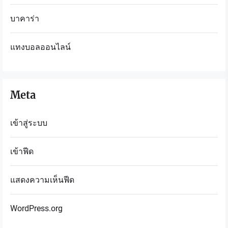
บาคาร่า
แทงบอลออนไลน์
Meta
เข้าสู่ระบบ
เข้าฟีด
แสดงความเห็นฟีด
WordPress.org