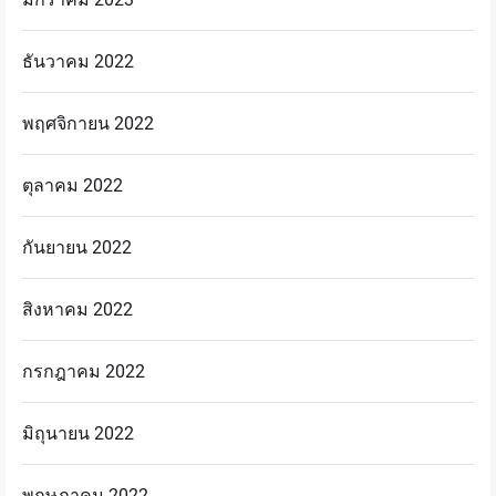
ธันวาคม 2022
พฤศจิกายน 2022
ตุลาคม 2022
กันยายน 2022
สิงหาคม 2022
กรกฎาคม 2022
มิถุนายน 2022
พฤษภาคม 2022