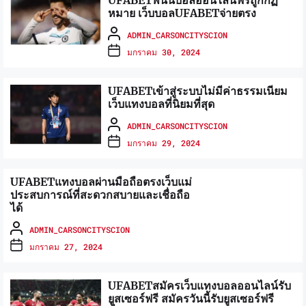
หมาย เว็บบอลUFABETจ่ายตรง
ADMIN_CARSONCITYSCION
มกราคม 30, 2024
UFABETเข้าสู่ระบบไม่มีค่าธรรมเนียม
เว็บแทงบอลที่นิยมที่สุด
ADMIN_CARSONCITYSCION
มกราคม 29, 2024
UFABETแทงบอลผ่านมือถือตรงเว็บแม่
ประสบการณ์ที่สะดวกสบายและเชื่อถือ
ได้
ADMIN_CARSONCITYSCION
มกราคม 27, 2024
UFABETสมัครเว็บแทงบอลออนไลน์รับ
ยูสเซอร์ฟรี สมัครวันนี้รับยูสเซอร์ฟรี