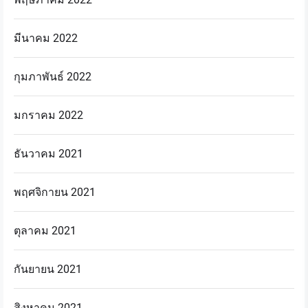
มีนาคม 2022
กุมภาพันธ์ 2022
มกราคม 2022
ธันวาคม 2021
พฤศจิกายน 2021
ตุลาคม 2021
กันยายน 2021
สิงหาคม 2021