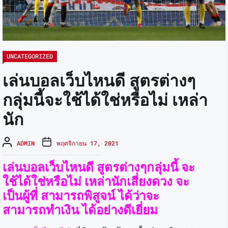
UNCATEGORIZED
เล่นบอลเว็บไหนดี สูตรต่างๆ
กลุ่มนี้จะใช้ได้ใช่หรือไม่ เหล่า
นัก
ADMIN
พฤศจิกายน 17, 2021
เล่นบอลเว็บไหนดี สูตรต่างๆกลุ่มนี้ จะ
ใช้ได้ใช่หรือไม่ เหล่านักเสี่ยงดวง จะ
เป็นผู้ที่ สามารถพิสูจน์ ได้ว่าจะ
สามารถทำเงิน ได้อย่างดีเยี่ยม