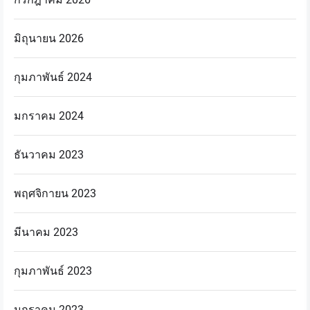
มิถุนายน 2026
กุมภาพันธ์ 2024
มกราคม 2024
ธันวาคม 2023
พฤศจิกายน 2023
มีนาคม 2023
กุมภาพันธ์ 2023
มกราคม 2023