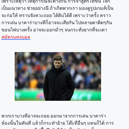
เพราะเหตุว่า เหตุการณ์จะต่างกัน การจำสูตรให้ขึ้น ใจก็
เป็นแนวทาง ช่วยอย่างนึ ถ้าเกิดพวกเรา มองดูรูปเกมส์เป็น
จะก่อให้ ทราบจังหวะถอย ได้ดิบได้ดี เพราะว่าครั้ง คราว
การเล่น บาคาร่าบางทีก็อาจจะเสียกัน ไปหลายตาติดๆกัน
ขอนไพ่บางครั้ง อาจจะออกมั่วๆ จนกระทั่งยากที่จะเดา
สมัครแทงบอล
พวกเราบางทีอาจจะถอย ออกมาจากการเล่น บาคาร่า
ห้องนั้นในทันที แล้วก็กระทำย้าย โต๊ะที่อื่นๆ แทนก็ได้ การ