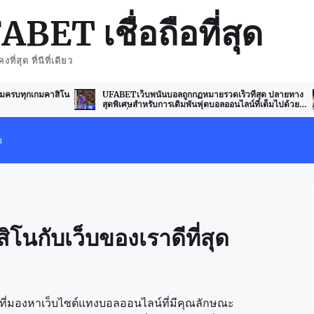
ET เชื่อถือที่สุด
่สุด ที่นีที่เดียว
UFABETเว็บพนันบอลถูกกฏหมายรวดเร็วที่สุด ปลายทาง
UFABETพนันบอลออนไ
สุดพิเศษสำหรับการเดิมพันฟุตบอลออนไลน์ที่เต็มไปด้วย
บอลUFABETจ่ายตรง
ความตื่นเต้น
ด
ิโนกับเว็บของเราดีที่สุด
กคนที่มองหาเว็บไซต์แทงบอลออนไลน์ที่มีคุณลักษณะ