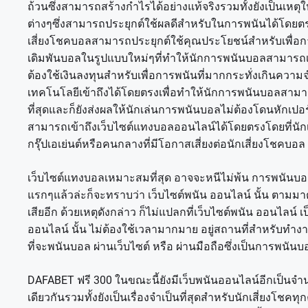
ถ้วนซึ่งสามารถสร้างกำไรได้อย่างแท้จริงรวมทั้งยังเป็นเหต
ต่างๆซึ่งสามารถประยุกต์ใช้ผลดีสำหรับในการพนันได้โดยตรงไ
เสี่ยงโชคบอลสามารถประยุกต์ใช้คุณประโยชน์สำหรับเพื่อการ
เดิมพันบอลในรูปแบบใหม่ๆที่ทำให้นักการพนันบอลสามารถเข
ต้องใช้เงินลงทุนสำหรับเพื่อการพนันที่มากกระทั่งเกินความ
เทคโนโลยีเข้าถึงได้โดยตรงเพื่อทำให้นักการพนันบอลสามา
ที่สุดและก็ยังส่งผลให้นักเล่นการพนันบอลไม่ต้องโดนหักเปอ
สามารถเข้าถึงเว็บไซต์แทงบอลออนไลน์ได้โดยตรงโดยที่นัก
กรุ๊ปเอเย่นต์หรือคนกลางที่มีโอกาสเสี่ยงต่อนักเสี่ยงโชคบอล
เว็บไซต์แทงบอลเหมาะสมที่สุด อาจจะหนีไม่พ้น การพนันบอล อ
แรกๆแล้วล่ะก็จะทราบว่า เว็บไซต์พนัน ออนไลน์ นั้น ตามม
เสียอีก ด้วยเหตุดังกล่าว ก็ไม่แปลกที่เว็บไซต์พนัน ออนไลน์ เป
ออนไลน์ นั้น ไม่ต้องใช้เวลามากมาย อยู่สถานที่สำหรับทำง
ที่จะพนันบอล ผ่านเว็บไซต์ หรือ ผ่านมือถือซึ่งเป็นการพนันบอ
DAFABET ฟรี 300 ในขณะนี้ยังมีเว็บพนันออนไลน์อีกเป็นจำน
เดียวกันรวมทั้งยังเป็นเรื่องจำเป็นที่สุดสำหรับนักเสี่ยงโชคท