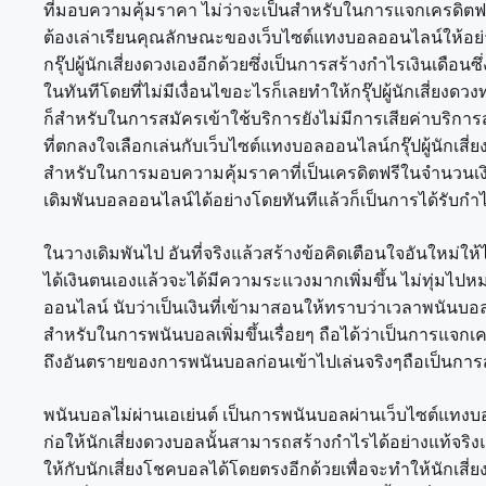
ที่มอบความคุ้มราคา ไม่ว่าจะเป็นสำหรับในการแจกเครดิตฟรีใ
ต้องเล่าเรียนคุณลักษณะของเว็บไซต์แทงบอลออนไลน์ให้อย่างด
กรุ๊ปผู้นักเสี่ยงดวงเองอีกด้วยซึ่งเป็นการสร้างกำไรเงินเดือ
ในทันทีโดยที่ไม่มีเงื่อนไขอะไรก็เลยทำให้กรุ๊ปผู้นักเสี่ยงด
ก็สำหรับในการสมัครเข้าใช้บริการยังไม่มีการเสียค่าบริการ
ที่ตกลงใจเลือกเล่นกับเว็บไซต์แทงบอลออนไลน์กรุ๊ปผู้นักเ
สำหรับในการมอบความคุ้มราคาที่เป็นเครดิตฟรีในจำนวนเง
เดิมพันบอลออนไลน์ได้อย่างโดยทันทีแล้วก็เป็นการได้รับกำ
ในวางเดิมพันไป อันที่จริงแล้วสร้างข้อคิดเตือนใจอันใหม่ให้ได
ได้เงินตนเองแล้วจะได้มีความระแวงมากเพิ่มขึ้น ไม่ทุ่มไ
ออนไลน์ นับว่าเป็นเงินที่เข้ามาสอนให้ทราบว่าเวลาพนันบอลน
สำหรับในการพนันบอลเพิ่มขึ้นเรื่อยๆ ถือได้ว่าเป็นการแจ
ถึงอันตรายของการพนันบอลก่อนเข้าไปเล่นจริงๆถือเป็นการส
พนันบอลไม่ผ่านเอเย่นต์ เป็นการพนันบอลผ่านเว็บไซต์แทงบ
ก่อให้นักเสี่ยงดวงบอลนั้นสามารถสร้างกำไรได้อย่างแท้จริง
ให้กับนักเสี่ยงโชคบอลได้โดยตรงอีกด้วยเพื่อจะทำให้นักเส