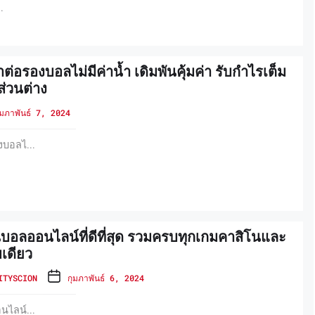
.
รองบอลไม่มีค่าน้ำ เดิมพันคุ้มค่า รับกำไรเต็ม
ส่วนต่าง
ุมภาพันธ์ 7, 2024
บอลไ...
ลออนไลน์ที่ดีที่สุด รวมครบทุกเกมคาสิโนและ
เดียว
ITYSCION
กุมภาพันธ์ 6, 2024
ไลน์...