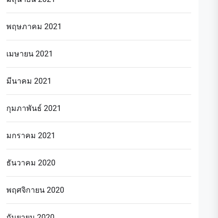
พฤษภาคม 2021
เมษายน 2021
t
มีนาคม 2021
t:
กุมภาพันธ์ 2021
มกราคม 2021
ธันวาคม 2020
พฤศจิกายน 2020
กันยายน 2020