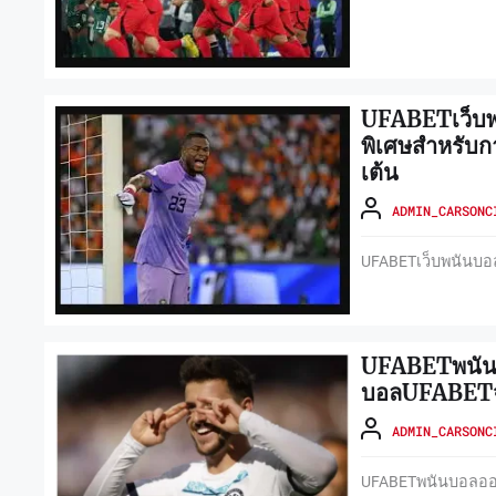
UFABETเว็บพน
พิเศษสำหรับก
เต้น
ADMIN_CARSONC
UFABETเว็บพนันบอล
UFABETพนันบ
บอลUFABETจ
ADMIN_CARSONC
UFABETพนันบอลออน