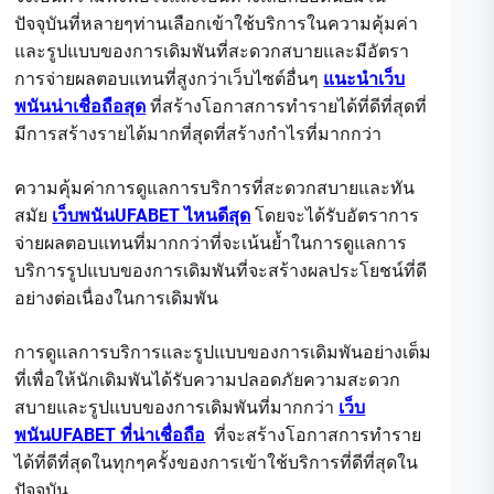
ปัจจุบันที่หลายๆท่านเลือกเข้าใช้บริการในความคุ้มค่า
และรูปแบบของการเดิมพันที่สะดวกสบายและมีอัตรา
การจ่ายผลตอบแทนที่สูงกว่าเว็บไซต์อื่นๆ
แนะนำเว็บ
พนันน่าเชื่อถือสุด
ที่สร้างโอกาสการทำรายได้ที่ดีที่สุดที่
มีการสร้างรายได้มากที่สุดที่สร้างกำไรที่มากกว่า
ความคุ้มค่าการดูแลการบริการที่สะดวกสบายและทัน
สมัย
เว็บพนันUFABET ไหนดีสุด
โดยจะได้รับอัตราการ
จ่ายผลตอบแทนที่มากกว่าที่จะเน้นย้ำในการดูแลการ
บริการรูปแบบของการเดิมพันที่จะสร้างผลประโยชน์ที่ดี
อย่างต่อเนื่องในการเดิมพัน
การดูแลการบริการและรูปแบบของการเดิมพันอย่างเต็ม
ที่เพื่อให้นักเดิมพันได้รับความปลอดภัยความสะดวก
สบายและรูปแบบของการเดิมพันที่มากกว่า
เว็บ
พนันUFABET ที่น่าเชื่อถือ
ที่จะสร้างโอกาสการทําราย
ได้ที่ดีที่สุดในทุกๆครั้งของการเข้าใช้บริการที่ดีที่สุดใน
ปัจจุบัน