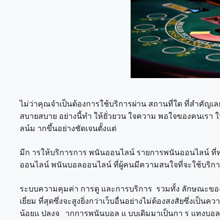
ไม่ว่าคุณจำเป็นต้องการใช้บริการผ่าน สถานที่ใด ที่สำคัญเ
สบายสบาย อย่างนี้ทำ ให้ยั่วยวน ใจความ พอใจของคนเรา ให
ลน์ม ากขึ้นอย่างชัดเจนตั้งแต่
มีก ารให้บริการการ พนันออนไลน์ รายการพนันออนไลน์ ที่ท
ออนไลน์ พนันบอลออนไลน์ ที่ผู้คนมีความสนใจที่จะใช้บริการ 
ระบบความคุมค่า การดู และการบริการ รวมทั้ง ลักษณะของ 
เยี่ยม ที่สุดซึ่งจะสูงยิ่งกว่าเว็บอื่นอย่างไม่ต้องสงสัยซึ่งเป
น้อยแ ปลงจ ากการพนันบอล แ บบเดิมมาเป็นกา ร แทงบอล อ