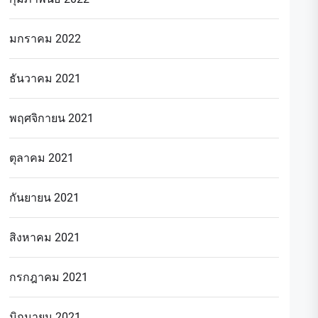
มกราคม 2022
ธันวาคม 2021
พฤศจิกายน 2021
ตุลาคม 2021
กันยายน 2021
สิงหาคม 2021
กรกฎาคม 2021
มิถุนายน 2021