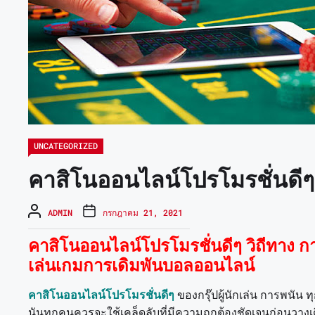
UNCATEGORIZED
คาสิโนออนไลน์โปรโมรชั่นดีๆ
ADMIN
กรกฎาคม 21, 2021
คาสิโนออนไลน์โปรโมรชั่นดีๆ วิถีทาง 
เล่นเกมการเดิมพันบอลออนไลน์
คาสิโนออนไลน์โปรโมรชั่นดีๆ
ของกรุ๊ปผู้นักเล่น การพนัน ทุก
นันทุกคนควรจะใช้เคล็ดลับที่มีความถูกต้องชัดเจนก่อนวา