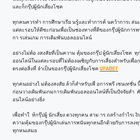
และก็กรุ๊ปผู้นักเสี่ยงโชค
ทุกคนควรทำ การศึกษาเรีย นรู้และทำการค้ นคว้าการเ ล่น
แต่ละรอบให้ดีซะก่อนเพื่อเป็นช่องทางที่ดีของกรุ๊ปผู้นักก
กา รเล่นเกม การเดิมพันบอลออนไลน์
อย่างไม่ต้อ งสงสัยที่เป็นความ คุ้มของกรุ๊ป ผู้นักเสี่ยงโช
ออนไลน์ในแต่ละรอบที่ไม่ต้องเผชิญกับการเสี่ยงสำหรับเพื่
ตรงต่อสิ่งที่ จำเป็นของกรุ๊ปผู้นักเสี่ยงโชค
UFABET
ทุกคนอย่างไ ม่ต้องสงสัย ล้วก็สำหรับเพื่ อการพรี เซนเทชั่น นี้
ก่อนวางเดิมพันเกมการเดิมพันบอลออนไลน์ที่เป็นปัจจัยสำ
อนไลน์อย่างยิ่ง
เพื่อทำใ ห้กรุ๊ปผู้ นักเสี่ยง ดวงทุกคน สาม าร ถสร้างกำไรเ ง
ความคุ้มของกรุ๊ปผู้นักเล่นการพนันทุกคนอีกด้วยกับการลงทุ
ทุกหนเสมอ