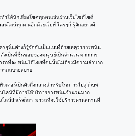
 ะทำให้นักเสี่ยงโชคทุกคนเล่นผ่านเว็บไซต์ไซด์
น์ทุกค นอีกด้วยเว็บที่ ใครๆก็ รู้จักอย่างดี
นั้นต่างก็รู้จักกันเป็นแบบงี้ด้วยเหตุว่าการพนัน
ำลังเป็นที่ชื่นชอบของมนุ ษย์เป็นจำนวน มากการ
รถที่จะ พนันได้โดยที่คนนั้นไม่ต้องมีความลำบาก
วยความสบายสบาย
พิวเตอร์เป็นตัวกึ่งกลางสำหรับในก ารไปสู่ เว็บพ
นออนไลน์ที่มีการให้บริการการพนันจำนวนมาก
น์สำเร็จก็สา มารถที่จะใช้บริการผ่านสถานที่