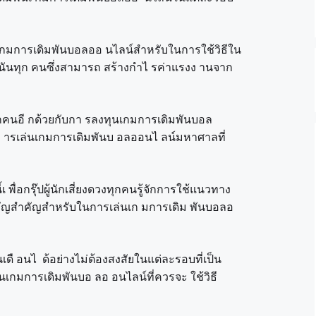
เกมการเดิมพันบอลออ นไลน์สำหรับในการใช้วิธีใน
ารพนันทุก คนซึ่งสามารถ สร้างกำไ รค่าแรงง านจาก
ค ทุกคนอี กด้วยกับกา รลงทุนเกมการเดิมพันบอล
อก ารเล่นเกมการเดิมพันบ อลออนไ ลน์มหาศาลที่
เ พื่อกรุ๊ปผู้นักเสี่ยงดวงทุกคนรู้จักการใช้แนวทาง
 คัญสำคัญสำหรับในการเล่นเก มการเดิม พันบอลอ
ินเดื อนไ ด้อย่างไม่ต้องสงสัยในแต่ละรอบที่เป็น
นเกมการเดิมพันบอ ลอ อนไลน์ที่ควรจะ ใช้วิธี