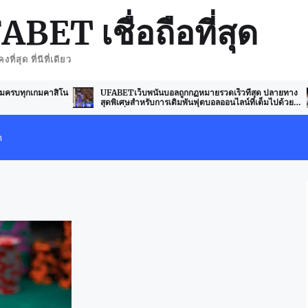
ET เชื่อถือที่สุด
่สุด ที่นีที่เดียว
นันบอลถูกกฏหมายรวดเร็วที่สุด ปลายทาง
UFABETพนันบอลออนไลน์ฟรีถูกก
ับการเดิมพันฟุตบอลออนไลน์ที่เต็มไปด้วย
บอลUFABETจ่ายตรง
ด