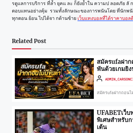
รดูแลการบริการ ที่ล้ำ ยุคแ ละ ก็ยังย้ำใน ความป ลอดภัย 
ตอบแทนอย่างคุ้ม รวมทั้งลักษณะของการพนันโดย ที่นักพนั
ทุกตอน ย้อน ไปได้จา กด้านซ้าย
เว็บแทงบอลที่ได้ราคาบอลด
Related Post
สมัครufaฝากถอน
พันด้วยเกมยิ
ADMIN_CARSONC
สมัครufaฝากถอนไม่
UFABETเว็บพน
พิเศษสำหรับก
เต้น