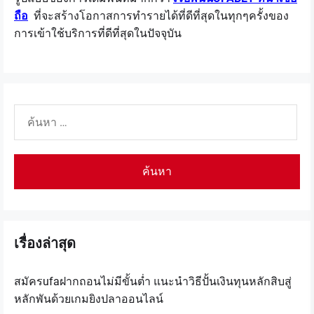
ถือ
ที่จะสร้างโอกาสการทํารายได้ที่ดีที่สุดในทุกๆครั้งของ
การเข้าใช้บริการที่ดีที่สุดในปัจจุบัน
ค้นหา
สำหรับ:
เรื่องล่าสุด
สมัครufaฝากถอนไม่มีขั้นต่ำ แนะนำวิธีปั้นเงินทุนหลักสิบสู่
หลักพันด้วยเกมยิงปลาออนไลน์