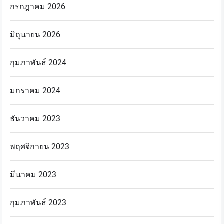
กรกฎาคม 2026
มิถุนายน 2026
กุมภาพันธ์ 2024
มกราคม 2024
ธันวาคม 2023
พฤศจิกายน 2023
มีนาคม 2023
กุมภาพันธ์ 2023