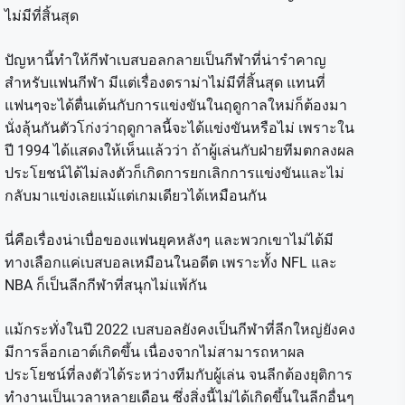
ไม่มีที่สิ้นสุด
ปัญหานี้ทำให้กีฬาเบสบอลกลายเป็นกีฬาที่น่ารำคาญ
สำหรับแฟนกีฬา มีแต่เรื่องดราม่าไม่มีที่สิ้นสุด แทนที่
แฟนๆจะได้ตื่นเต้นกับการแข่งขันในฤดูกาลใหม่ก็ต้องมา
นั่งลุ้นกันตัวโก่งว่าฤดูกาลนี้จะได้แข่งขันหรือไม่ เพราะใน
ปี 1994 ได้แสดงให้เห็นแล้วว่า ถ้าผู้เล่นกับฝ่ายทีมตกลงผล
ประโยชน์ได้ไม่ลงตัวก็เกิดการยกเลิกการแข่งขันและไม่
กลับมาแข่งเลยแม้แต่เกมเดียวได้เหมือนกัน
นี่คือเรื่องน่าเบื่อของแฟนยุคหลังๆ และพวกเขาไม่ได้มี
ทางเลือกแค่เบสบอลเหมือนในอดีต เพราะทั้ง NFL และ
NBA ก็เป็นลีกกีฬาที่สนุกไม่แพ้กัน
แม้กระทั่งในปี 2022 เบสบอลยังคงเป็นกีฬาที่ลีกใหญ่ยังคง
มีการล็อกเอาต์เกิดขึ้น เนื่องจากไม่สามารถหาผล
ประโยชน์ที่ลงตัวได้ระหว่างทีมกับผู้เล่น จนลีกต้องยุติการ
ทำงานเป็นเวลาหลายเดือน ซึ่งสิ่งนี้ไม่ได้เกิดขึ้นในลีกอื่นๆ