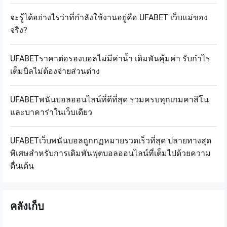
จะรู้ได้อย่างไรว่าที่กำลังใช้งานอยู่คือ UFABET เว็บแม่ของ
จริง?
UFABETราคาต่อรองบอลไม่มีค่าน้ำ เดิมพันคุ้มค่า รับกำไร
เต็มบิลไม่ต้องจ่ายส่วนต่าง
UFABETพนันบอลออนไลน์ที่ดีที่สุด รวมครบทุกเกมคาสิโน
และบาคาร่าในเว็บเดียว
UFABETเว็บพนันบอลถูกกฏหมายรวดเร็วที่สุด ปลายทางสุด
พิเศษสำหรับการเดิมพันฟุตบอลออนไลน์ที่เต็มไปด้วยความ
ตื่นเต้น
คลังเก็บ