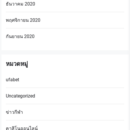
ธันวาคม 2020
พฤศจิกายน 2020
กันยายน 2020
หมวดหมู่
ufabet
Uncategorized
ข่าวกีฬา
คาสิโนออนไลน์