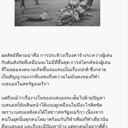
ผลลัพธ์ที่ตามมาคือ การประท้วงเรื่องค่าจ้างระหว่างผู้เล่น
กับต้นสังกัดที่เหมือนจะไม่มีที่สิ้นสุด การสไตรค์ของผู้เล่น
ที่ไม่ยอมลงสนามเกิดขึ้นจนแทบเป็นเรื่องปกติ ซึ่งกลาย
เป็นสัญญาณแรกที่แสดงถึงความไม่มั่นคงของกีฬา
เบสบอลในสหรัฐอเมริกา
แต่ถึงแม้ว่าเรื่องวงในของเบสบอลจะเต็มไปด้วยปัญหา
เบสบอลก็ยังเดินหน้าได้แบบดูเหมือนไม่มีอะไรติดขัด
เพราะเบสบอลยังคงได้ใจชาวสหรัฐอเมริกา เนื่องจาก
คนในยุคนั้นทุกคนโตมาพร้อมกับกีฬาเพียงกีฬาเดียวนั่น
คือเบสบอล และถึงจะมีปัญหาบ้าง แต่ทุกคนก็อยากตีตั๋ว