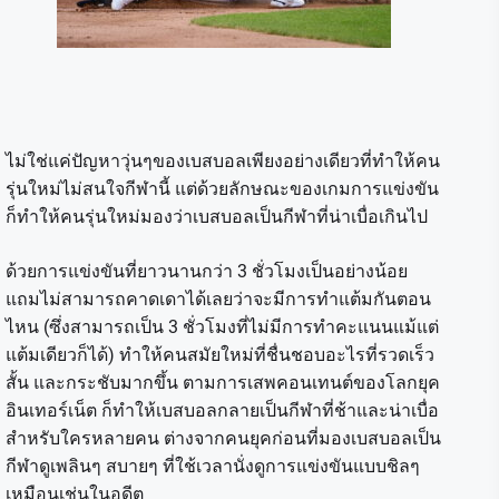
ไม่ใช่แค่ปัญหาวุ่นๆของเบสบอลเพียงอย่างเดียวที่ทำให้คน
รุ่นใหม่ไม่สนใจกีฬานี้ แต่ด้วยลักษณะของเกมการแข่งขัน
ก็ทำให้คนรุ่นใหม่มองว่าเบสบอลเป็นกีฬาที่น่าเบื่อเกินไป
ด้วยการแข่งขันที่ยาวนานกว่า 3 ชั่วโมงเป็นอย่างน้อย
แถมไม่สามารถคาดเดาได้เลยว่าจะมีการทำแต้มกันตอน
ไหน (ซึ่งสามารถเป็น 3 ชั่วโมงที่ไม่มีการทำคะแนนแม้แต่
แต้มเดียวก็ได้) ทำให้คนสมัยใหม่ที่ชื่นชอบอะไรที่รวดเร็ว
สั้น และกระชับมากขึ้น ตามการเสพคอนเทนต์ของโลกยุค
อินเทอร์เน็ต ก็ทำให้เบสบอลกลายเป็นกีฬาที่ช้าและน่าเบื่อ
สำหรับใครหลายคน ต่างจากคนยุคก่อนที่มองเบสบอลเป็น
กีฬาดูเพลินๆ สบายๆ ที่ใช้เวลานั่งดูการแข่งขันแบบชิลๆ
เหมือนเช่นในอดีต