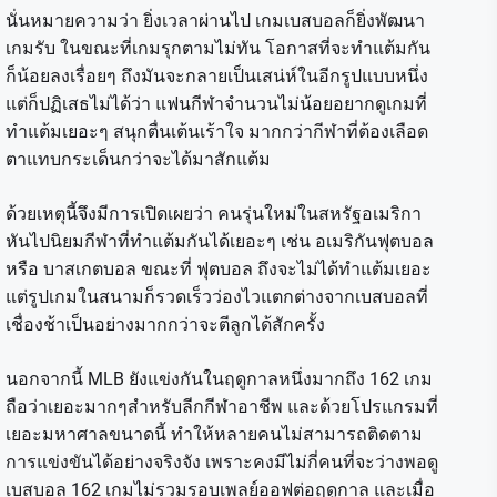
นั่นหมายความว่า ยิ่งเวลาผ่านไป เกมเบสบอลก็ยิ่งพัฒนา
เกมรับ ในขณะที่เกมรุกตามไม่ทัน โอกาสที่จะทำแต้มกัน
ก็น้อยลงเรื่อยๆ ถึงมันจะกลายเป็นเสน่ห์ในอีกรูปแบบหนึ่ง
แต่ก็ปฏิเสธไม่ได้ว่า แฟนกีฬาจำนวนไม่น้อยอยากดูเกมที่
ทำแต้มเยอะๆ สนุกตื่นเต้นเร้าใจ มากกว่ากีฬาที่ต้องเลือด
ตาแทบกระเด็นกว่าจะได้มาสักแต้ม
ด้วยเหตุนี้จึงมีการเปิดเผยว่า คนรุ่นใหม่ในสหรัฐอเมริกา
หันไปนิยมกีฬาที่ทำแต้มกันได้เยอะๆ เช่น อเมริกันฟุตบอล
หรือ บาสเกตบอล ขณะที่ ฟุตบอล ถึงจะไม่ได้ทำแต้มเยอะ
แต่รูปเกมในสนามก็รวดเร็วว่องไวแตกต่างจากเบสบอลที่
เชื่องช้าเป็นอย่างมากกว่าจะตีลูกได้สักครั้ง
นอกจากนี้ MLB ยังแข่งกันในฤดูกาลหนึ่งมากถึง 162 เกม
ถือว่าเยอะมากๆสำหรับลีกกีฬาอาชีพ และด้วยโปรแกรมที่
เยอะมหาศาลขนาดนี้ ทำให้หลายคนไม่สามารถติดตาม
การแข่งขันได้อย่างจริงจัง เพราะคงมีไม่กี่คนที่จะว่างพอดู
เบสบอล 162 เกมไม่รวมรอบเพลย์ออฟต่อฤดูกาล และเมื่อ