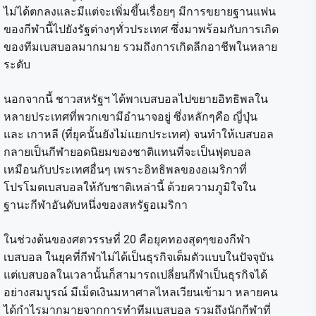
ไม่ได้ตกลงและมีแต่จะเพิ่มขึ้นเรื่อยๆ มีการขยายฐานแฟน
ของกีฬานี้ไปยังรัฐต่างๆทั่วประเทศ ซึ่งมาพร้อมกับการเกิด
ของทีมเบสบอลมากมาย รวมถึงการเกิดลีกอาชีพในหลาย
ระดับ
นอกจากนี้ ชาวสหรัฐฯ ได้พาเบสบอลไปขยายอิทธิพลใน
หลายประเทศที่พวกเขามีอำนาจอยู่ ซึ่งหลักๆคือ ญี่ปุ่น
และ เกาหลี (ที่ยุคนั้นยังไม่แยกประเทศ) จนทำให้เบสบอล
กลายเป็นกีฬายอดนิยมของชาติแทนที่จะเป็นฟุตบอล
เหมือนกับประเทศอื่นๆ เพราะอิทธิพลของอเมริกาที่
โปรโมตเบสบอลให้กับชาติเหล่านี้ ด้วยความภูมิใจใน
ฐานะกีฬาอันดับหนึ่งของสหรัฐอเมริกา
ในช่วงต้นของศตวรรษที่ 20 คือยุคทองสุดๆของกีฬา
เบสบอล ในยุคที่กีฬาไม่ได้เป็นธุรกิจเต็มตัวแบบในปัจจุบัน
แต่เบสบอลในเวลานั้นก็สามารถเปลี่ยนกีฬาเป็นธุรกิจได้
อย่างสมบูรณ์ มีเม็ดเงินมหาศาลไหลเวียนเข้ามา หลายคน
ได้กำไรมากมายจากการทำทีมเบสบอล รวมถึงนักกีฬาที่