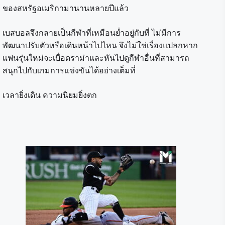
ของสหรัฐอเมริกามานานหลายปีแล้ว
เบสบอลจึงกลายเป็นกีฬาที่เหมือนย่ำอยู่กับที่ ไม่มีการ
พัฒนาปรับตัวหรือเดินหน้าไปไหน จึงไม่ใช่เรื่องแปลกหาก
แฟนรุ่นใหม่จะเบื่อดราม่าและหันไปดูกีฬาอื่นที่สามารถ
สนุกไปกับเกมการแข่งขันได้อย่างเต็มที่
เวลายิ่งเดิน ความนิยมยิ่งตก