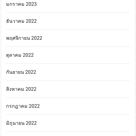
มกราคม 2023
ธันวาคม 2022
พฤศจิกายน 2022
ตุลาคม 2022
กันยายน 2022
สิงหาคม 2022
กรกฎาคม 2022
มิถุนายน 2022