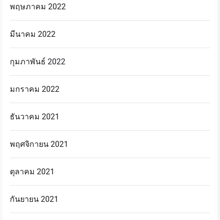
พฤษภาคม 2022
มีนาคม 2022
กุมภาพันธ์ 2022
มกราคม 2022
ธันวาคม 2021
พฤศจิกายน 2021
ตุลาคม 2021
กันยายน 2021