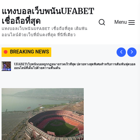
Skip
แทงบอลเว็บพนันUFABET
to
เชื่อถือที่สุด
the
Menu
content
แทงบอลเว็บพนันUFABET เชื่อถือที่สุด เดิมพัน
ออนไลน์ด้วยเว็บที่มั่นคงที่สุด ที่นีที่เดียว
BREAKING NEWS
ดิมพันฟุตบอล
UFABETพนันบอลออนไลน์ฟรีถูกกฏหมาย เว็บบอลUFABETจ่ายตรง