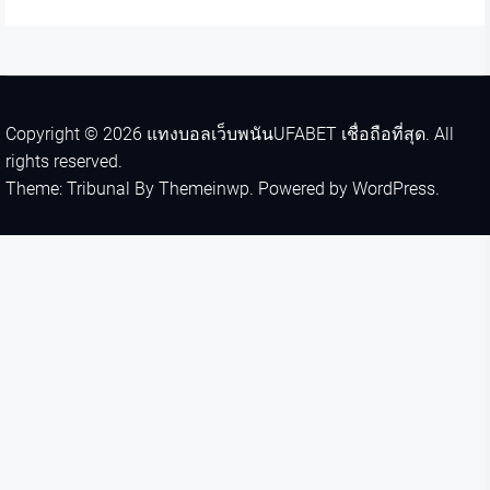
Copyright © 2026
แทงบอลเว็บพนันUFABET เชื่อถือที่สุด.
All
rights reserved.
Theme: Tribunal By
Themeinwp.
Powered by
WordPress.