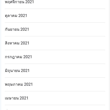
พฤศจิกายน 2021
ตุลาคม 2021
กันยายน 2021
สิงหาคม 2021
กรกฎาคม 2021
มิถุนายน 2021
พฤษภาคม 2021
เมษายน 2021