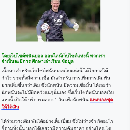
โดยเว็บไซต์พนันบอล ออนไลน์เว็บไซต์แห่งนี้ พวกเรา
จำเป็นจะมีการ ศึกษาเล่าเรียน ข้อมูล
เนื้อหา สำหรับเว็บไซต์พนันบอลเว็บแห่งนี้ ได้โอกาสได้
กำไร รวมทั้งมีความเชื่อ มั่นสำหรับ การเพิ่มการเดิมพัน
มากเพิ่มขึ้นกว่าเดิม ซึ่งนักพนัน มีความเชื่อมั่น ได้เลยว่า
นักพนันจะไม่มีผิดหวังแน่ๆนั่นเอง ซึ่งเว็บไซต์พนันบอลเว็บ
แห่งนี้ เปิดให้ บริการตลอด 1 วัน เพื่อนักพนัน
แทงบอลชุด
ให้ได้เงิน
ได้ร่วมวางเดิม พันได้อย่างเต็มเปี่ยม ซึ่งไม่ว่างจำ กัดอะไร
ก็ตามทั้งนั้น บอกได้เลยว่ามีความคุ้มราคา อย่างใหญ่โต