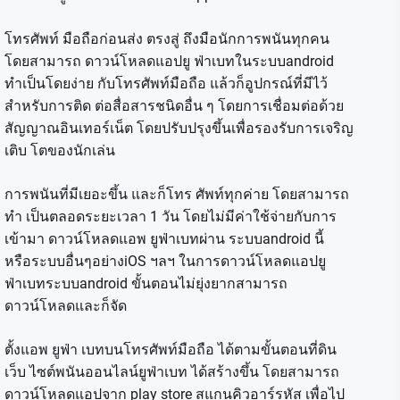
โทรศัพท์ มือถือก่อนส่ง ตรงสู่ ถึงมือนักการพนันทุกคน
โดยสามารถ ดาวน์โหลดแอปยู ฟ่าเบทในระบบandroid
ทำเป็นโดยง่าย กับโทรศัพท์มือถือ แล้วก็อูปกรณ์ที่มีไว้
สำหรับการติด ต่อสื่อสารชนิดอื่น ๆ โดยการเชื่อมต่อด้วย
สัญญาณอินเทอร์เน็ต โดยปรับปรุงขึ้นเพื่อรองรับการเจริญ
เติบ โตของนักเล่น
การพนันที่มีเยอะขึ้น และก็โทร ศัพท์ทุกค่าย โดยสามารถ
ทำ เป็นตลอดระยะเวลา 1 วัน โดยไม่มีค่าใช้จ่ายกับการ
เข้ามา ดาวน์โหลดแอพ ยูฟ่าเบทผ่าน ระบบandroid นี้
หรือระบบอื่นๆอย่างiOS ฯลฯ ในการดาวน์โหลดแอปยู
ฟ่าเบทระบบandroid ขั้นตอนไม่ยุ่งยากสามารถ
ดาวน์โหลดและก็จัด
ตั้งแอพ ยูฟ่า เบทบนโทรศัพท์มือถือ ได้ตามขั้นตอนที่ดิน
เว็บ ไซต์พนันออนไลน์ยูฟ่าเบท ได้สร้างขึ้น โดยสามารถ
ดาวน์โหลดแอปจาก play store สแกนคิวอาร์รหัส เพื่อไป