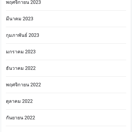
พฤศจิกายน 2023
มีนาคม 2023
กุมภาพันธ์ 2023
มกราคม 2023
ธันวาคม 2022
พฤศจิกายน 2022
ตุลาคม 2022
กันยายน 2022