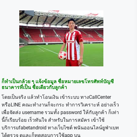
ก็ทำเป็นกล้วย ๆ แจ้งข้อมูล ชื่อหมายเลขโทรศัพท์บัญชี
ธนาคารที่เป็น ชื่อเดียวกับลูกค้า
โดยเป็นจริง แล้วทำโอนเงิน เข้าระบบ ทางCallCenter
หรือLINE คณะทำงานก็จะกระ ทำการวิเคราะห์ อย่างเร็ว
เพื่อจัดส่ง username รวมทั้ง password ให้กับลูกค้า ก็เท่า
นี้ก็เรียบร้อย เร็วทันใจ สำหรับในการสมัคร เข้าใช้
บริการufabetandroid ทางเว็บไซต์ พนันออนไลน์ยูฟ่าเบท
ได้ตรวจ ดูและก็ทดสอบการใช้app บน