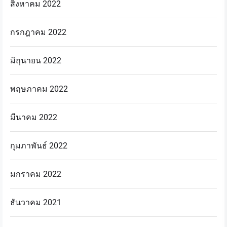
สิงหาคม 2022
กรกฎาคม 2022
มิถุนายน 2022
พฤษภาคม 2022
มีนาคม 2022
กุมภาพันธ์ 2022
มกราคม 2022
ธันวาคม 2021