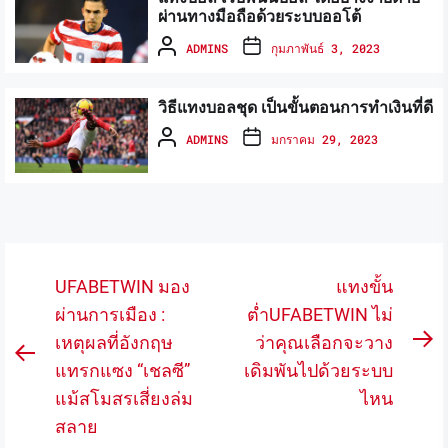
ผ่านทางมือถือด้วยระบบออโต้
ADMINS
กุมภาพันธ์ 3, 2023
วิธีแทงบอลชุด เป็นขั้นตอนการทำเงินที่ดี
ADMINS
มกราคม 29, 2023
เมนู
UFABETWIN มอง
แทงขั้น
นำทาง
ผ่านการเมือง :
ต่ำUFABETWIN ไม่
เหตุผลที่อังกฤษ
ว่าคุณเลือกจะวาง
เรื่อง
N
Previous
แทรกแซง “เชลซี”
เดิมพันไปด้วยระบบ
po
post:
แม้สโมสรเสี่ยงล่ม
ไหน
สลาย