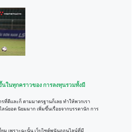
้นในทุกคราวของ การลงทุนรวมทั้งมี
บริการที่ดีและก็ ตามมาตรฐานก็เลย ทำให้พวกเรา
ไลน์ยอด นิยมมาก เพิ่มขึ้นเรื่อยจากบรรดานัก การ
ยี่ยม
เพราะฉะนั้น เว็บไซต์พนันออนไลน์ที่มี