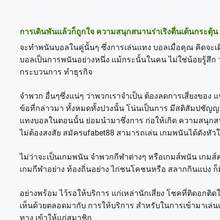
การเดินพันแล้วก็ถูกใจ ความสนุกสนานร่าเริงตื่นเต้นกระตุ้น 
จะทำพนันบอลในคู่นั้นๆ ซึ่งการเล่นแทง บอลเมื่อคุณ คิดจะเด
บอลเป็นการพนัน
อย่างหนึ่ง แม้กระนั้นในคน ไม่ใช่น้อยรู้สึก ว
กระบวนการ ทำธุรกิจ
จำพวก อื่นๆซึ่งแน่ๆ ว่า
พวกเราจำเป็น ต้องลดการเสี่ยงของ แขน
ข้อที่กล่าวมา ทั้งหมดทั้งปวงนั้น โน่นเป็น
การ มีสติสัมปชัญญะ
แทงบอลในตอนนั้น ย่อมนำมาซึ่งการ ก่อให้เกิด ความสนุก
ส
ไม่ต้องสงสัย สมัครufabet88 สามารถเล่น เกมพนันได้ดังหัว
ไม่ว่าจะเป็น
เกมพนัน จำพวกกีฬาต่างๆ หรือเกมส์พนัน เกมส์คาส
เกมกีฬาอย่าง ท้องถิ่นอย่าง
ไก่ชนโคชนหรือ สลากกินแบ่ง ก็มีน
อย่างพร้อม ไว้รอให้บริการ แก่เหล่านัก
เสี่ยง โชคที่ติดอกต
เห็นด้วยตลอดมากับ การให้บริการ สำหรับในการ
เข้ามาเล่
ทาง เข้าให้แก่สมาชิก