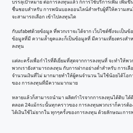
บรรลุเป้าหมาย ต่อการลง
ทุนแล้ว ก็การใช้บริการเพิ่ม เพิ่มขึ
ชื่นชอบสำหรับ การพนันบอลออนไลน์สำหรับ
ผู้ที่ให้ความส
จะสามารถเลือก เข้าไปลงทุนได
กับufabetด้วยข้อมูล ที่พวกเรา
จะได้จาก เว็บไซต์ซึ่งจะเป็นข
ข้อมูลที่มี ความล้ำยุคและก็เป็นข้อมูลที่ มีความ
เที่ยงตรงสำ
ลงทุน
แต่ละครั้งเพื่อกำไรที่ดีเยี่ยมที่สุด
จากการลงทุนที่ จะทำให้
พวก
พวกเรายังสามารถลงทุน กับการฝากอย่างต่ำสำหรับ การเลื
จำนวนเงินที่ไม่ มากมาย
ทำให้ผู้คนจำนวน ไม่ใช้น้อยได้โอกา
ของ การลงทุนที่มีความมากมาย
หลายแล้วก็สามารถนำมา ผลิตกำไรจากการลงทุนได้ดิบ ได้ดีท
ตลอด 24
แม้กระนั้นทุกคราวของ การลงทุนพวกเราก็ควรต้องไตร
ได้เงินใช้ไม่ยากใน ทุกๆครั้งของการลงทุน ด้วยลักษณะการพ