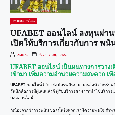
แทงบอลออนไลน์
UFABET ออนไลน์ ลงทุนผ่านทา
เปิดให้บริการเกี่ยวกับการ พน
ADMINS
สิงหาคม 30, 2022
UFABET ออนไลน์ เป็นหนทางการวางเดิมพ
เข้ามา เพิ่มความอำนวยความสะดวก เพื
UFABET ออนไลน์
Ufabetสมัครพนันบอลออนไลน์ สำหรับพนักงา
วันนี้ก็คือการ
ที่ผู้เล่นแล้วก็ ผู้รับบริการสามารถทำใช้บริก
บอลออนไลน์
ก็เนื่องจากว่าการ
พนัน บอลนั้นยิ่งพวกเรามีความพอใจ สำหร