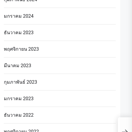
มกราคม 2024
ธันวาคม 2023
พฤศจิกายน 2023
มีนาคม 2023
กุมภาพันธ์ 2023
มกราคม 2023
ธันวาคม 2022
เ
พฤศจิกายน 2022