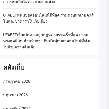
กำไรเต็มบิลไม่ต้องจ่ายส่วนต่าง
UFABETพนันบอลออนไลน์ที่ดีที่สุด รวมครบทุกเกมคาสิ
โนและบาคาร่าในเว็บเดียว
UFABETเว็บพนันบอลถูกกฏหมายรวดเร็วที่สุด ปลาย
ทางสุดพิเศษสำหรับการเดิมพันฟุตบอลออนไลน์ที่เต็ม
ไปด้วยความตื่นเต้น
คลังเก็บ
กรกฎาคม 2026
มิถุนายน 2026
กุมภาพันธ์ 2024