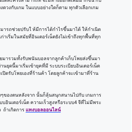
แต่ละครั้ง
สามารถที่ จะมีทางออกดีเพิ่มมากขึ้น กับ
ี่ยงดวงกับเกม ในแบบอย่างใด
ก็ตาม ทุกตัวเลือกเกม
มารถช่วยปรับใ ห้มีการ
ได้กำไรขึ้นมาได้ ให้กำเนิด
่าเริ่มในสมัยที่อินเตอร์เน็ตยังไม่เข้าถึงทุก
พื้นที่ทุก
ย
มารวมทั้งรับพนันบอลจากลูกค้าเก็บโพยส่งขึ้นมา
านยุดนี้มาเริ่มเข้ายุคที่มี ระบบระเบียบอินเตอร์เน็ต
่มเปิดรับโพยเองที่ร้านค้า โดยลูกค้าจะเข้ามาที่ร้าน
ริงๆของตนหลังจาก นั้นก็ลุ้นสนุกสนานไปกับ เกมการ
บบอินเตอร์เน็ต ความเร็วสูงหรือระบบ4 จีที่ไม่มีพระ
ว ถ้าเกิดการ
แทงบอลออนไลน์