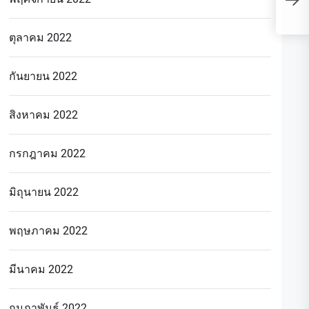
พ
ตุลาคม 2022
กันยายน 2022
สิงหาคม 2022
กรกฎาคม 2022
มิถุนายน 2022
พฤษภาคม 2022
มีนาคม 2022
กุมภาพันธ์ 2022