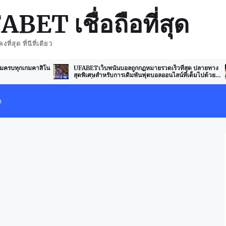
ET เชื่อถือที่สุด
่สุด ที่นีที่เดียว
าสิโน
UFABETเว็บพนันบอลถูกกฏหมายรวดเร็วที่สุด ปลายทาง
UFABE
สุดพิเศษสำหรับการเดิมพันฟุตบอลออนไลน์ที่เต็มไปด้วย
บอลUF
ความตื่นเต้น
ด