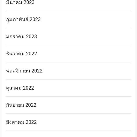
มีนาคม 2023
กุมภาพันธ์ 2023
มกราคม 2023
ธันวาคม 2022
พฤศจิกายน 2022
ตุลาคม 2022
กันยายน 2022
สิงหาคม 2022