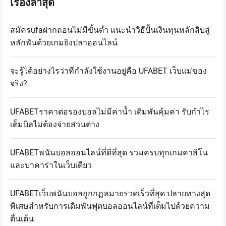
เรื่องล่าสุด
สมัครufaฝากถอนไม่มีขั้นต่ำ แนะนำวิธีปั้นเงินทุนหลักสิบสู่
หลักพันด้วยเกมยิงปลาออนไลน์
จะรู้ได้อย่างไรว่าที่กำลังใช้งานอยู่คือ UFABET เว็บแม่ของ
จริง?
UFABETราคาต่อรองบอลไม่มีค่าน้ำ เดิมพันคุ้มค่า รับกำไร
เต็มบิลไม่ต้องจ่ายส่วนต่าง
UFABETพนันบอลออนไลน์ที่ดีที่สุด รวมครบทุกเกมคาสิโน
และบาคาร่าในเว็บเดียว
UFABETเว็บพนันบอลถูกกฏหมายรวดเร็วที่สุด ปลายทางสุด
พิเศษสำหรับการเดิมพันฟุตบอลออนไลน์ที่เต็มไปด้วยความ
ตื่นเต้น