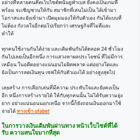
อย่างที่หลายคนคิด
เว็บไซต์พนันยูฟ่าเบส ยังคงเป็นเกมที่
พร้อม จะเชิญชวนให้กับ สมาชิกที่เล่นไม่เป็น ได้เข้ามา
โอกาสและยังเข้ามา เปิดมุมมองให้กับตัวเอง กันได้แบบที่
ไม่ต้อง กังวลใจอีกต่อไปเรียกว่า เศรษฐกิจที่ไม่ดีและ
ทำให้
ทุกคนใช้งานกันได้ง่าย และเดิมพันกันได้ตลอด 24 ชั่วโมง
กันไปเลยเป็นอีกหนึ่ง การแสวงหาผลประโยชน์ ที่ไม่มีการ
เหมือน ในอดีตอย่างแน่นอนไม่ผิดพลาด แต่อย่างใดและ
ยังเป็นการลดเงินทุน เซฟให้กับตัวเองได้ อย่างสูงสุดไป
เลยสร้าง การเลือกเล่นที่มีความ ประทับใจและยังคงเป็น
อีก หนึ่งการสร้างรายได้ ให้กับทุกคนนั้น ไม่ได้รับความยุ่ง
ยาก อย่างแน่นอนนอกเหนือ จากนี้ก็ยังถอนเงินออกมาใช้
จ่ายได้
ทางเข้า ufabet
ในการวางเงินเดิมพันผ่านทาง หน้าเว็บไซต์ที่ได้
รับ ความสนใจมากที่สุด