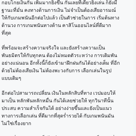
กอบโกยเงินกัน เพิ่มมากยิ่งขึ้น กันเลยทีเดียวยิ่งเล่น ก็ยังมี
ฐานะที่มั่น คงทางด้านการเงิน ไม่จำเป็นต้องเสียอารมณ์
ให้กับเกมพนันอีกต่อไปแล้ว เป็นตัวช่วยในการ เริ่มต้นทาง
ด้านวง การเกมพนันทางด้าน คาสิโนออนไลน์ที่ดีมาก
ที่สุด
ที่พร้อมจะสร้างความจริงใจ และยังสร้างความเป็น
พันธมิตรให้กับทุกคน ต้องไม่หมดตัวระหว่าง การเดิมพัน
อย่างแน่นอน อีกทั้งนี้ก็ยังเข้ามาฝึกฝนกันได้อย่างเต็ม ที่อีก
ด้วยไม่ต้องเสียเงิน ไม่ต้องพะวงกับการ เลือกเล่นในรูป
แบบเดิมๆ
อีกต่อไปสามารถเปลี่ยน เงินในหลักสิบที่ทาง เวปมอบให้
มาเป็น หลักพันหลักหมื่น กันได้เลยช่วยให้ ทุกวินาทีนั้น
ประสบ ความสำเร็จกันได้ อย่างง่ายขึ้นและยังเป็นแนว
ทางการเลือกเล่น ที่ดีมากที่สุดร่ำรวยได้ กับเกมพนันมัน
ไม่ใช่เรื่องยาก