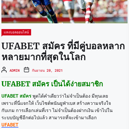
แทงบอลออนไลน์
UFABET สมัคร ที่มีคู่บอลหลาก
หลายมากที่สุดในโลก
ADMIN
กันยายน 20, 2021
UFABET สมัคร เป็นได้ง่ายสมาชิก
UFABET สมัคร
พูดได้คำเดียวว่าไม่จำเป็นต้อง มีทุนเลย
เพราะที่นี่แจกให้
เว็บไซต์พนันยูฟ่าเบส สร้างความจริงใจ
กับเกม การเลือกเล่นที่เรา ไม่จำเป็นต้องฝากเงิน เข้าไปใน
ระบบบัญชีอีกต่อไปแล้ว สามารถที่จะเข้ามาเลือก
UFABET