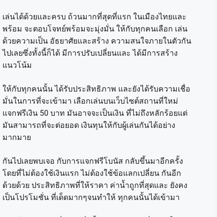
เล่นได้ด้วยและครบ ถ้วนมากที่สุดที่แรก ในเมืองไทยและ
พร้อม จะตอบโจทย์พร้อมจะมุ่งมั่น ให้กับทุกคนเลือก เล่น
ด้วยความเป็น อัธยาศัยและสร้าง ความสนใจภายในตัวกัน
ไปเลยซึ่งทั้งนี้ก็ได้ มีการปรับเปลี่ยนและ ได้มีการสร้าง
แนวโน้ม
ให้กับทุกคนนั้น ได้รับประสิทธิภาพ และยังได้รับความเชื่อ
มั่นในการที่จะเข้ามา เลือกเล่นบนเว็บไซต์สถานที่ใหม่
แจกฟรีเงิน 50 บาท มันอาจจะเป็นเงิน ที่ไม่ถึงหลักร้อยแต่
มันสามารถที่จะต่อยอด เงินทุนให้กับผู้เล่นกันได้อย่าง
มากมาย
กันไปเลยพบเจอ กับการแจกฟรีโบนัส กลับขึ้นมาอีกครั้ง
โดยที่ไม่ต้องใช้เงินแรก ไม่ต้องใช้ข้อแลกเปลี่ยน กันอีก
ด้วยด้วย ประสิทธิภาพที่ให้ราคา ค่าน้ำถูกที่สุดและ ยังคง
เป็นโปรโมชั่น ที่เด็ดมากๆจนทำให้ ทุกคนนั้นได้เข้าม
า