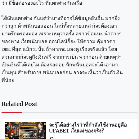
ว่า มีข้อต่อรองอะไร ที่แตกต่างกันหรือ
ได้เงินแตกต่าง กันแต่ว่าบางทีอาจได้ข้อมูลอันอื่น มากยิ่ง
กว่าลูก ค้าพนันบอลออน ไลน์ทั้งหลายแหล่ ก็จะต้องเอา
มาตรึกตรองมอง เพราะเหตุว่าครั้ง คราวข้อแนะ นำต่างๆ
ของทาง เว็บพนันบอล ออนไลน์ก็จะ ให้ความ คุ้มราคา
เยอะที่สุด แม้กระนั้น ถ้าหากจะมองดู เรื่องจริงแล้ว โดย
ส่วนมากก็จะดูถึงเงินฟรี จากการเป็น พวกก่อน ด้วยเหตุว่า
เป็นเงินที่ได้เลยไม่ ต้องรอคอย นักพนันบอลจะได้ เอามา
เป็นทุน สำหรับการ พนันบอลก่อน อาจจะเห็นว่าเป็นตัวเงิน
ที่น้อย
Related Post
จะรู้ได้อย่างไรว่าที่กำลังใช้งานอยู่คือ
UFABET เว็บแม่ของจริง?