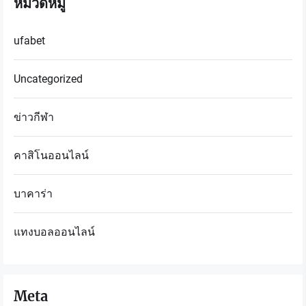
หมวดหมู่
ufabet
Uncategorized
ข่าวกีฬา
คาสิโนออนไลน์
บาคาร่า
แทงบอลออนไลน์
Meta