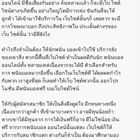
ออนไลน์ มีชื่อเสียงกันอย่าง ล้นหลามแล้ว ก็จะมีเว็บ ไซต์
ไซน์ต่างๆเกิดขึ้น อย่างใหญ่โตมีการเข่ง ขันกันที่จะให้
ลูกค้า ได้เข้ามาใช้บริการใน เว็บไซต์นั้นๆก็ เลยควร จะมี
การโฆษณาบอก ถึงประสิทธิภาพใน ประเด็นต่างๆของ
เว็บ ไซต์นั้น ว่ามีดียังไง
ทำไรถึงจำเป็นต้อง ให้นักพนัน บอลเข้าไปใช้ บริการยัง
ของเขาสิ่ง พวกนี้พื้นที่เว็บไซต์ ทำเป็นผลดีกับนัก พนันบอล
ออนไลน์ทั้ง หลายแหล่เนื่องจากจะได้มี ตัวเลือกสำหรับ
การ พนันบอลมากยิ่งขึ้น เลือกในเว็บไซต์ที่ ได้ผลผลกำไร
กับพวก เราสูงที่สุด ก็เลยทำให้เว็บ ไซต์พวกนั้น ออกโปร
โมชั่น มีพนันบอลฟรี บนเว็บไซต์ไซน์
ให้กับผู้สมัครสมาชิก ให้เป็นสิ่งดึงดูดใจ อีกหนทางหนึ่ง
เนื่องจากว่าลูกค้า ที่เข้ามาบางคราว อาจมีทุนน้อยถ้า
หากเขาได้มีทุนจาก การได้เงินฟรีก็อาจ ดีไม่ใช่น้อย เงิน
ฟรี จากการพนันบอล ออนไลน์นั้นแต่ละ เว็บไซต์ก็ให้
บริการกับสมาชิกแตก ต่างกันก็จำเป็น ต้องมาศึกษามอง