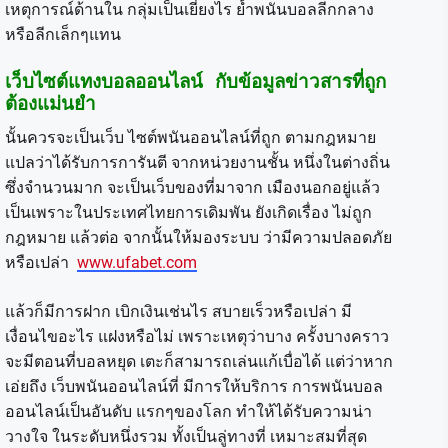
เหตุการณ์ด้านใน กลุ่มเป็นเยี่ยงไร ย้ำพนันบอลลีกกลาง
หรือลีกเล็กๆแทน
เว็บไซต์แทงบอลออนไลน์ กับข้อมูลข่าวสารที่ถูก
ต้องแม่นยำ
นั้นควรจะเป็นเว็บ ไซต์พนันออนไลน์ที่ถูก ตามกฎหมาย
แปลว่าได้รับการการันตี จากหน่วยงานชั้น หนึ่งในต่างถิ่น
ซึ่งจำนวนมาก จะเป็นเว็บของที่มาจาก เมืองนอกอยู่แล้ว
เป็นเพราะในประเทศไทยการเดิมพัน ยังเกิดเรื่อง ไม่ถูก
กฎหมาย แล้วต่อ จากนั้นให้มองระบบ ว่ามีความปลอดภัย
หรือเปล่า
www.ufabet.com
แล้วก็มีการฝาก เบิกเงินเช่นไร สบายเร็วหรือเปล่า มี
เงื่อนไขอะไร แฝงหรือไม่ เพราะเหตุว่าบาง ครั้งบางคราว
จะมีตอนที่บอลหยุด เตะก็สามารถเล่นแก้เบื่อได้ แต่ว่าหาก
เอ่ยถึง เว็บพนันออนไลน์ที่ มีการให้บริการ การพนันบอล
ออนไลน์เป็นอันดับ แรกๆของโลก ทำให้ได้รับความน่า
วางใจ ในระดับหนึ่งรวม ทั้งเป็นลู่ทางที่ เหมาะสมที่สุด