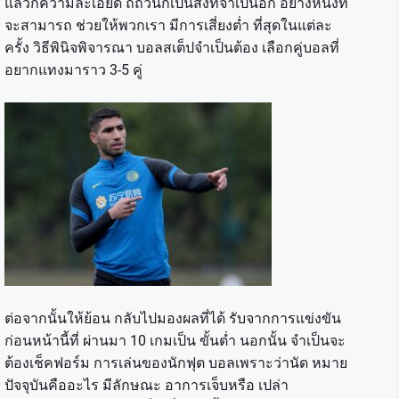
แล้วก็ความละเอียด ถี่ถ้วนก็เป็นสิ่งที่จำเป็นอีก อย่างหนึ่งที่
จะสามารถ ช่วยให้พวกเรา มีการเสี่ยงต่ำ ที่สุดในแต่ละ
ครั้ง วิธีพินิจพิจารณา บอลสเต็ปจำเป็นต้อง เลือกคู่บอลที่
อยากแทงมาราว 3-5 คู่
ต่อจากนั้นให้ย้อน กลับไปมองผลที่ได้ รับจากการแข่งขัน
ก่อนหน้านี้ที่ ผ่านมา 10 เกมเป็น ขั้นต่ำ นอกนั้น จำเป็นจะ
ต้องเช็คฟอร์ม การเล่นของนักฟุต บอลเพราะว่านัด หมาย
ปัจจุบันคืออะไร มีลักษณะ อาการเจ็บหรือ เปล่า