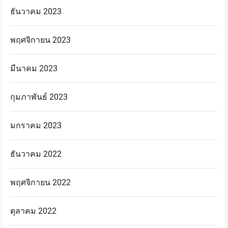
ธันวาคม 2023
พฤศจิกายน 2023
มีนาคม 2023
กุมภาพันธ์ 2023
มกราคม 2023
ธันวาคม 2022
พฤศจิกายน 2022
ตุลาคม 2022