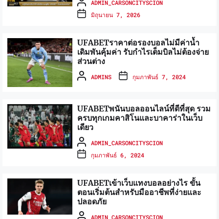
ADMIN_CARSONCITYSCION
มิถุนายน 7, 2026
UFABETราคาต่อรองบอลไม่มีค่าน้ำ
เดิมพันคุ้มค่า รับกำไรเต็มบิลไม่ต้องจ่าย
ส่วนต่าง
ADMINS
กุมภาพันธ์ 7, 2024
UFABETพนันบอลออนไลน์ที่ดีที่สุด รวม
ครบทุกเกมคาสิโนและบาคาร่าในเว็บ
เดียว
ADMIN_CARSONCITYSCION
กุมภาพันธ์ 6, 2024
UFABETเข้าเว็บแทงบอลอย่างไร ขั้น
ตอนเริ่มต้นสำหรับมืออาชีพที่ง่ายและ
ปลอดภัย
ADMIN_CARSONCITYSCION