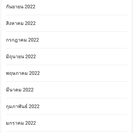
กันยายน 2022
สิงหาคม 2022
กรกฎาคม 2022
มิถุนายน 2022
พฤษภาคม 2022
มีนาคม 2022
กุมภาพันธ์ 2022
มกราคม 2022