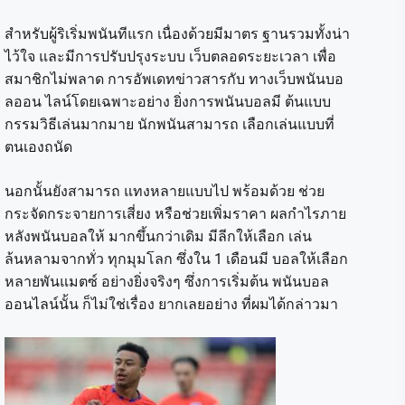
สำหรับผู้ริเริ่มพนันทีแรก เนื่องด้วยมีมาตร ฐานรวมทั้งน่า
ไว้ใจ และมีการปรับปรุงระบบ เว็บตลอดระยะเวลา เพื่อ
สมาชิกไม่พลาด การอัพเดทข่าวสารกับ ทางเว็บพนันบอ
ลออน ไลน์โดยเฉพาะอย่าง ยิ่งการพนันบอลมี ต้นแบบ
กรรมวิธีเล่นมากมาย นักพนันสามารถ เลือกเล่นแบบที่
ตนเองถนัด
นอกนั้นยังสามารถ แทงหลายแบบไป พร้อมด้วย ช่วย
กระจัดกระจายการเสี่ยง หรือช่วยเพิ่มราคา ผลกำไรภาย
หลังพนันบอลให้ มากขึ้นกว่าเดิม มีลีกให้เลือก เล่น
ล้นหลามจากทั่ว ทุกมุมโลก ซึ่งใน 1 เดือนมี บอลให้เลือก
หลายพันแมตซ์ อย่างยิ่งจริงๆ ซึ่งการเริ่มต้น พนันบอล
ออนไลน์นั้น ก็ไม่ใช่เรื่อง ยากเลยอย่าง ที่ผมได้กล่าวมา