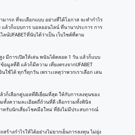
็สามารถ ที่จะเลือกแบบ อย่างที่ได้โอกาส จะทำกำไร
าง แล้วก็แบบการ บอลออนไลน์ ที่นานาประการ การ
์UFABETที่นับได้ว่าเป็น เว็บไซต์ที่ตาม
ูง มีการเปิดให้เล่น พนันได้ตลอด 1 วัน แล้วก็แบบ
ีข้อมูลที่ดี แล้วก็มีความ เที่ยงตรงจากUFABET
ใช้ได้ ทุกวี่ทุกวัน เพราะเหตุว่าพวกเราเลือก เล่น
วก็เลือกคู่บอลที่ดีเยี่ยมที่สุด ให้กับการลงทุนของ
้งความละเอียดถี่ถ้วนที่ดี เลือกรวมทั้งพินิจ
สำหรับนักเสี่ยงโชคมือใหม่ ที่ยังไม่มีประสบการณ์
สร้างกำไรให้ได้อย่างไม่ยากเย็นการลงทุน ไม่ยุ่ง