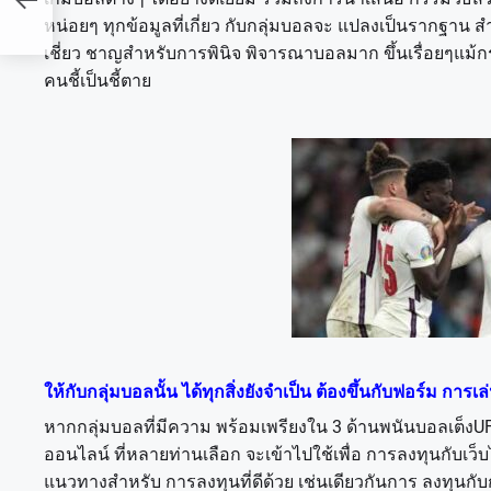
หน่อยๆ ทุกข้อมูลที่เกี่ยว กับกลุ่มบอลจะ แปลงเป็นรากฐาน สำ
เชี่ยว ชาญสำหรับการพินิจ พิจารณาบอลมาก ขึ้นเรื่อยๆแม้ก
คนชี้เป็นชี้ตาย
ให้กับกลุ่มบอลนั้น ได้ทุกสิ่งยังจำเป็น ต้องขึ้นกับฟอร์ม การ
หากกลุ่มบอลที่มีความ พร้อมเพรียงใน 3 ด้านพนันบอลเต็งU
ออนไลน์ ที่หลายท่านเลือก จะเข้าไปใช้เพื่อ การลงทุนกับเว็บ
แนวทางสำหรับ การลงทุนที่ดีด้วย เช่นเดียวกันการ ลงทุนกั