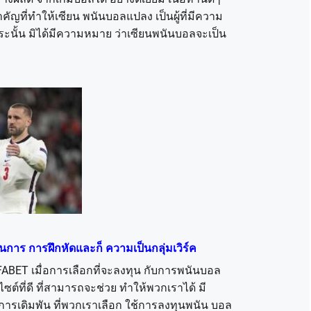
คัญที่ทำให้เซียน พนันบอลแปลง เป็นผู้ที่มีความ
ระนั้น มิได้มีความหมาย ว่าเซียนพนันบอลจะเป็น
เล่นการ การฝึกหัดและก็ ความเป็นกลุ่มเวิร์ค
FABET เมื่อการเลือกที่จะลงทุน กับการพนันบอล
ไซต์ที่ดี ที่สามารถจะช่วย ทำให้พวกเราได้ มี
บการเดิมพัน ที่พวกเราเลือก ใช้การลงทุนพนัน บอล