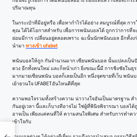
ก่อนจะรู้เรื่องการ เดิมพันบอลอย่าง ถ่องแท้แล้ว ก็เลยจะก
ปริมาณทุน
ในกระเป๋าที่มีอยู่หรือ เพื่อหากำไรได้อย่าง สมบูรณ์ที่สุด ก
คุณ ได้ได้โอกาสสำหรับ เพื่อการพนันบอลได้ ถูกกว่าการที่
ย่อมมีการ เปลี่ยนอยู่ตลอดเพราะ ฉะนั้นนักพนันบอล อีกทั้งเก
นำมา
ทางเข้า ufabet
พนันบอลให้ถูก กันจำนวนมาก เซียนพนันบอล นั้นแปลงเป็นปัจ
ดวง อีกทั้งคนใหม่ และก็หน้าเก่า ยิ่งขณะนี้มี การชิงชัยในธุ
มากมายเซียนพนัน บอลก็เลยเป็นอีก หนึ่งจุดขายที่เว็บ พนัน
เย้ายวนใจ UFABETอันไหนดีที่สุด
ความพอใจรวมทั้งสร้างความ น่าวางใจอันเป็นมาตรฐาน สำค
กันอยู่เวลา นี้และก็บางทีอาจไม่ ใช่ผู้ที่พินิจพิจารณา บอล
อาจเป็น เพียงแค่คนที่ให้ ความสนใจพิเศษ สำหรับการทำคว
เข้าใจกับ
เกมบอลต่างๆ ได้อย่างดีเยี่ยม รวมถึงการนำเสนอ กรรมวิธีสร้