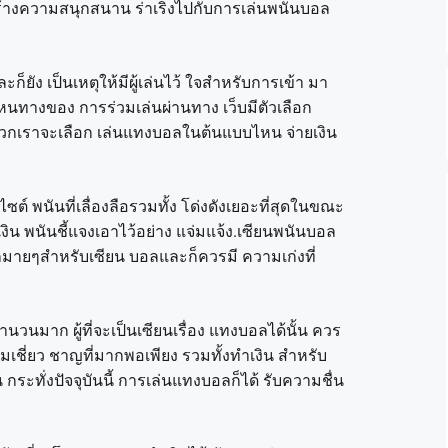
สร้างความสนุกสนาน ร่าเริงไปกับการเล่นพนันบอล
็ยัง เป็นเหตุให้มีผู้เล่นไว้ ใจสำหรับการเข้า มา
นหนทางของ การร่วมเล่นผ่านทาง เว็บมีตัวเลือก
วกเราจะเลือก เล่นแทงบอลในต้นแบบไหน จ่ายเงิน
ต์ พนันที่เลื่องลือรวมทั้ง โด่งดังเยอะที่สุดในขณะ
งิน พนันชี้แจงเอาไว้อย่าง แจ่มแจ้ง.เซียนพนันบอล
กมายๆสำหรับเซียน บอลและก็ควรมี ความเก่งที่
นวนมาก ผู้ที่จะเป็นเซียนเรื่อง แทงบอลได้นั้น ควร
ามเชี่ยว ชาญที่มากพอเพียง รวมทั้งทำเงิน สำหรับ
ะทั่งปัจจุบันนี้ การเล่นแทงบอลก็ได้ รับความชื่น