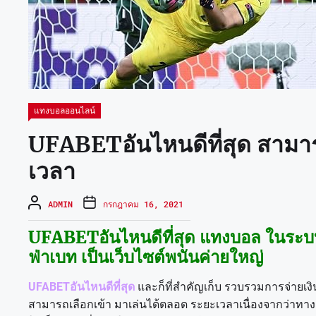
แทงบอลออนไลน์
UFABETอันไหนดีที่สุด สามา
เวลา
ADMIN
กรกฎาคม 16, 2021
UFABETอันไหนดีที่สุด แทงบอล ในระบ
ฟ่าเบท เป็นเว็บไซต์พนันค่ายใหญ่
UFABETอันไหนดีที่สุด
และก็ที่สำคัญเก็บ รวบรวมการจ่ายเง
สามารถเลือกเข้า มาเล่นได้ตลอด ระยะเวลาเนื่องจากว่าทาง 