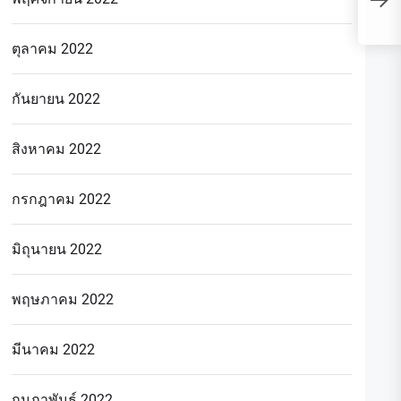
ส
ตุลาคม 2022
กันยายน 2022
สิงหาคม 2022
กรกฎาคม 2022
มิถุนายน 2022
พฤษภาคม 2022
มีนาคม 2022
กุมภาพันธ์ 2022