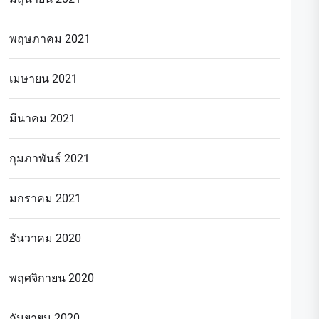
พฤษภาคม 2021
เมษายน 2021
มีนาคม 2021
กุมภาพันธ์ 2021
มกราคม 2021
ธันวาคม 2020
พฤศจิกายน 2020
กันยายน 2020