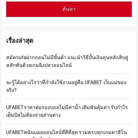
เรื่องล่าสุด
สมัครufaฝากถอนไม่มีขั้นต่ำ แนะนำวิธีปั้นเงินทุนหลักสิบสู่
หลักพันด้วยเกมยิงปลาออนไลน์
จะรู้ได้อย่างไรว่าที่กำลังใช้งานอยู่คือ UFABET เว็บแม่ของ
จริง?
UFABETราคาต่อรองบอลไม่มีค่าน้ำ เดิมพันคุ้มค่า รับกำไร
เต็มบิลไม่ต้องจ่ายส่วนต่าง
UFABETพนันบอลออนไลน์ที่ดีที่สุด รวมครบทุกเกมคาสิโน