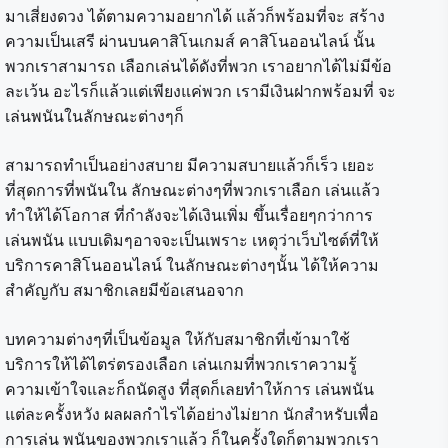
มาเสี่ยงดวง ได้ตามความอยากได้ แล้วก็พร้อมที่จะ สร้าง
ความเป็นเสรี ผ่านบนคาสิโนเกมส์ คาสิโนออนไลน์ นั้น
พวกเราสามารถ เลือกเล่นได้ดังที่พวก เราอยากได้ไม่มีข้อ
ละเว้น อะไรก็แล้วแต่เพียงแค่พวก เรามีเงินฝากพร้อมที่ จะ
เล่นพนันในลักษณะต่างๆก็
สามารถทำเป็นอย่างสบาย มีความสบายแล้วก็เร็ว เยอะ
ที่สุดการที่พนันใน ลักษณะต่างๆที่พวกเราเลือก เล่นแล้ว
ทำให้ได้โอกาส ที่กำลังจะได้เงินเพิ่ม ขึ้นเรื่อยๆกว่าการ
เล่นพนัน แบบเดิมๆอาจจะเป็นเพราะ เหตุว่าเว็บไซต์ที่ให้
บริการคาสิโนออนไลน์ ในลักษณะต่างๆนั้น ได้ให้ความ
สำคัญกับ สมาชิกเลยมีข้อเสนอจาก
บทความต่างๆที่เป็นข้อมูล ให้กับสมาชิกที่เข้ามาใช้
บริการให้ได้ไตร่ตรองเลือก เล่นเกมที่พวกเราความรู้
ความเข้าใจและก็ถนัดสูง ที่สุดก็เลยทำให้การ เล่นพนัน
แต่ละครั้งหวัง ผลผลกำไรได้อย่างไม่ยาก นักสำหรับเพื่อ
การเล่น พนันของพวกเราแล้ว ก็ในครั้งใดก็ตามพวกเรา