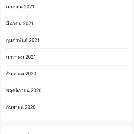
เมษายน 2021
มีนาคม 2021
กุมภาพันธ์ 2021
มกราคม 2021
ธันวาคม 2020
พฤศจิกายน 2020
กันยายน 2020