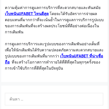
ความคุ้มค่าการดูแลการบริการที่สะดวกสบายและทันสมัย
เว็บพนันUFABET ไหนดีสุด
โดยจะได้รับอัตราการจ่ายผล
ตอบแทนที่มากกว่าที่จะเน้นย้ำในการดูแลการบริการรูปแบบ
ของการเดิมพันที่จะสร้างผลประโยชน์ที่ดีอย่างต่อเนื่องใน
การเดิมพัน
การดูแลการบริการและรูปแบบของการเดิมพันอย่างเต็มที่
เพื่อให้นักเดิมพันได้รับความปลอดภัยความสะดวกสบายและ
รูปแบบของการเดิมพันที่มากกว่า
เว็บพนันUFABET ที่น่าเชื่อ
ถือ
ที่จะสร้างโอกาสการทํารายได้ที่ดีที่สุดในทุกๆครั้งของ
การเข้าใช้บริการที่ดีที่สุดในปัจจุบัน
ค้นหา
สำหรับ: