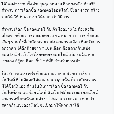
ได้โดยง่ายรวมทั้ง ง่ายสุดๆมากมาย อีกทางหนึ่ง ด้วยวิธี
สำหรับ การเลือกซื้อ ลอตเตอรี่ออนไลน์ ซึ่งสามารถ สร้าง
รายได้ ให้กับพวกเรา ได้มากกว่าวิธีการ
สำหรับเลือก ซื้อลอตเตอรี่ กับเจ้ามืออย่าง ไม่ต้องสงสัย
เนื่องจากด้วย การจ่ายผลตอบแทน ที่มากกว่าการ ซื้อแบบ
เดิมๆ รวมทั้งที่สำคัญพวกเรายัง สามารถเลือก ที่จะรับการ
ลดราคา ได้อีกด้วยจาก าแขนเลือก ซื้อสลากกินแบ่ง
ออนไลน์ กับเว็บไซต์ลอตเตอรี่ออนไลน์ แม้กระนั้น พวก
เราต่าง ก็รู้จักเลือก เว็บไซต์ที่ดี สำหรับการเข้า
ใช้บริการแต่ละครั้ง ด้วยเพราะว่าหากพวกเรา เลือก
เว็บไซต์ ที่ไม่ดีและไม่ตาม มาตรฐานนั้น ก็ราวกับพวกเรา
มิได้ซื้อนั่นเอง สำหรับในการเลือก ซื้อลอตเตอรี่ กับ
เว็บไซต์ลอตเตอรี่ออนไลน์ นั้นเว็บไซต์ลอตเตอรี่ออนไลน์
สามารถที่จะพนันเกมต่างๆ ได้ตลอดระยะเวลา หากว่า
สลากกินแบ่งออนไลน์ จะเปิดมาให้พวกเราใช้