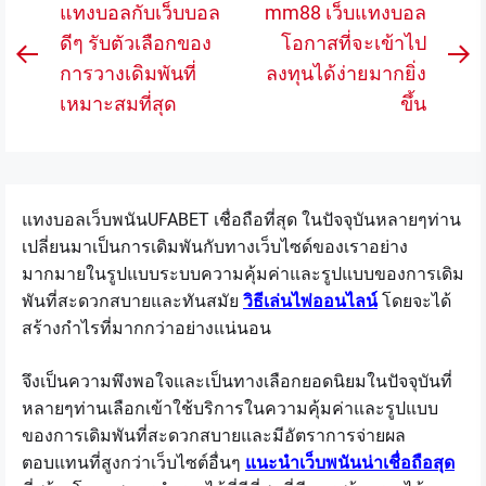
เมนู
แทงบอลกับเว็บบอล
mm88 เว็บแทงบอล
นำทาง
ดีๆ รับตัวเลือกของ
โอกาสที่จะเข้าไป
Previous
N
การวางเดิมพันที่
ลงทุนได้ง่ายมากยิ่ง
เรื่อง
post:
po
เหมาะสมที่สุด
ขึ้น
แทงบอลเว็บพนันUFABET เชื่อถือที่สุด ในปัจจุบันหลายๆท่าน
เปลี่ยนมาเป็นการเดิมพันกับทางเว็บไซด์ของเราอย่าง
มากมายในรูปแบบระบบความคุ้มค่าและรูปแบบของการเดิม
พันที่สะดวกสบายและทันสมัย
วิธีเล่นไพ่ออนไลน์
โดยจะได้
สร้างกำไรที่มากกว่าอย่างแน่นอน
จึงเป็นความพึงพอใจและเป็นทางเลือกยอดนิยมในปัจจุบันที่
หลายๆท่านเลือกเข้าใช้บริการในความคุ้มค่าและรูปแบบ
ของการเดิมพันที่สะดวกสบายและมีอัตราการจ่ายผล
ตอบแทนที่สูงกว่าเว็บไซต์อื่นๆ
แนะนำเว็บพนันน่าเชื่อถือสุด