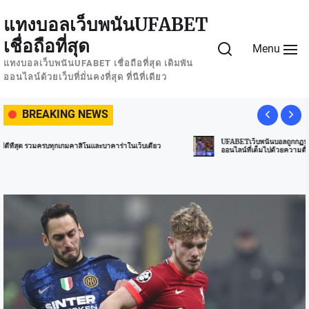
Skip
แทงบอลเว็บพนันUFABET
to
เชื่อถือที่สุด
the
Menu
content
แทงบอลเว็บพนันUFABET เชื่อถือที่สุด เดิมพัน
ออนไลน์ด้วยเว็บที่มั่นคงที่สุด ที่นีที่เดียว
BREAKING NEWS
UFABETเว็บพนันบอลถูกกฏหมายรวดเร็วที่สุด ปลายทางสุดพิเศษสำหรับการเดิมพันฟุตบอล
ออนไลน์ที่เต็มไปด้วยความตื่นเต้น