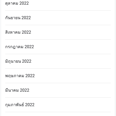
ตุลาคม 2022
กันยายน 2022
สิงหาคม 2022
กรกฎาคม 2022
มิถุนายน 2022
พฤษภาคม 2022
มีนาคม 2022
กุมภาพันธ์ 2022