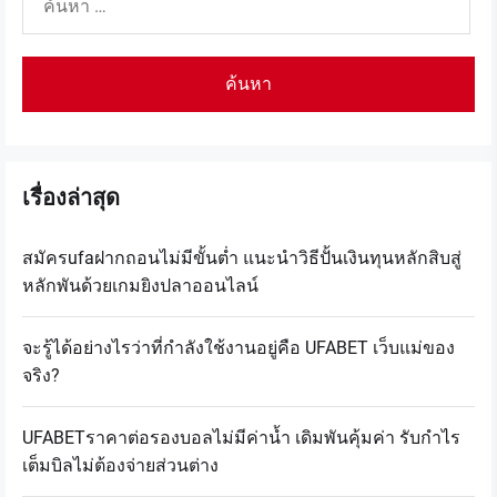
สำหรับ:
เรื่องล่าสุด
สมัครufaฝากถอนไม่มีขั้นต่ำ แนะนำวิธีปั้นเงินทุนหลักสิบสู่
หลักพันด้วยเกมยิงปลาออนไลน์
จะรู้ได้อย่างไรว่าที่กำลังใช้งานอยู่คือ UFABET เว็บแม่ของ
จริง?
UFABETราคาต่อรองบอลไม่มีค่าน้ำ เดิมพันคุ้มค่า รับกำไร
เต็มบิลไม่ต้องจ่ายส่วนต่าง