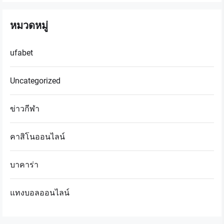
หมวดหมู่
ufabet
Uncategorized
ข่าวกีฬา
คาสิโนออนไลน์
บาคาร่า
แทงบอลออนไลน์