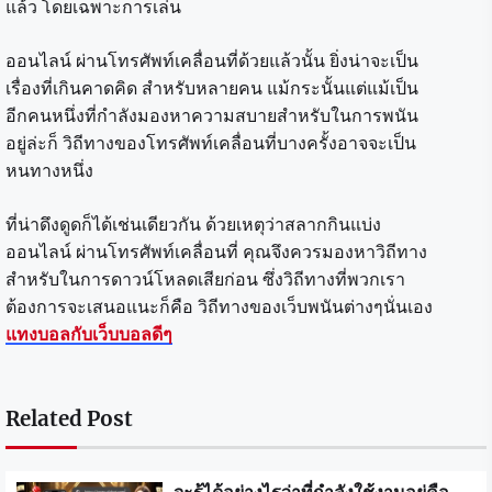
แล้ว โดยเฉพาะการเล่น
ออนไลน์ ผ่านโทรศัพท์เคลื่อนที่ด้วยแล้วนั้น ยิ่งน่าจะเป็น
เรื่องที่เกินคาดคิด สำหรับหลายคน แม้กระนั้นแต่แม้เป็น
อีกคนหนึ่งที่กำลังมองหาความสบายสำหรับในการพนัน
อยู่ล่ะก็ วิถีทางของโทรศัพท์เคลื่อนที่บางครั้งอาจจะเป็น
หนทางหนึ่ง
ที่น่าดึงดูดก็ได้เช่นเดียวกัน ด้วยเหตุว่าสลากกินแบ่ง
ออนไลน์ ผ่านโทรศัพท์เคลื่อนที่ คุณจึงควรมองหาวิถีทาง
สำหรับในการดาวน์โหลดเสียก่อน ซึ่งวิถีทางที่พวกเรา
ต้องการจะเสนอแนะก็คือ วิถีทางของเว็บพนันต่างๆนั่นเอง
แทงบอลกับเว็บบอลดีๆ
Related Post