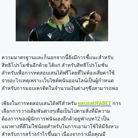
ความมาตรฐานและก็นอกจากนี้ยังมีการชี้แนะสำหรับ
สิทธิโปรโมชั่นอีกด้วย ได้แก่ สำหรับสิทธิโปรโมชั่น
สำหรับเพื่อการทดสอบเล่นได้ฟรีโดยที่ไม่ต้องเสียค่าใช้
จ่ายอะไรเหตุเพราะเว็บไซต์พนันออนไลน์เป็นผู้กำหนด
สำหรับการมอบเครดิตในจำนวนเงินต่างๆซึ่งสามารถพอ
เพียงในการทดสอบเล่นได้ฟรีสำหรับ
ผลบอลUFABET
การ
เลือกการวางเดิมพันต่างๆเพื่อเป็นไปตามสิ่งที่มีความ
ต้องการของผู้นักการพนันเองอีกด้วยยูฟ่าเบท12 เป็น
แนวทางที่ดีไม่ใช่น้อยสำหรับในการเอามาใช้ให้มีจังหวะ
สำหรับการสร้างกำไรขึ้นมา เนื่องจากว่าเมื่อคุณมี