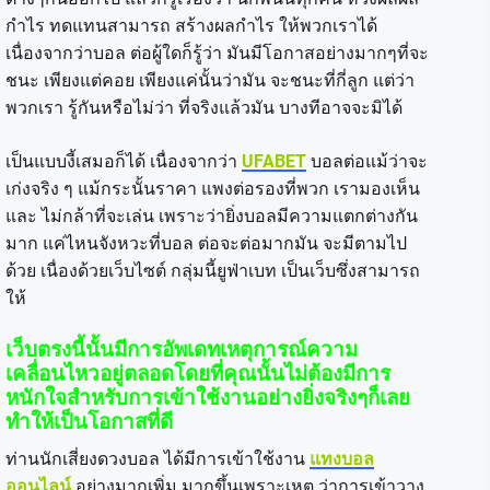
กำไร ทดแทนสามารถ สร้างผลกำไร ให้พวกเราได้
เนื่องจากว่าบอล ต่อผู้ใดก็รู้ว่า มันมีโอกาสอย่างมากๆที่จะ
ชนะ เพียงแต่คอย เพียงแค่นั้นว่ามัน จะชนะที่กี่ลูก แต่ว่า
พวกเรา รู้กันหรือไม่ว่า ที่จริงแล้วมัน บางทีอาจจะมิได้
เป็นแบบงี้เสมอก็ได้ เนื่องจากว่า
UFABET
บอลต่อแม้ว่าจะ
เก่งจริง ๆ แม้กระนั้นราคา แพงต่อรองที่พวก เรามองเห็น
และ ไม่กล้าที่จะเล่น เพราะว่ายิ่งบอลมีความแตกต่างกัน
มาก แค่ไหนจังหวะที่บอล ต่อจะต่อมากมัน จะมีตามไป
ด้วย เนื่องด้วยเว็บไซต์ กลุ่มนี้ยูฟ่าเบท เป็นเว็บซึ่งสามารถ
ให้
เว็บตรงนี้นั้นมีการอัพเดทเหตุการณ์ความ
เคลื่อนไหวอยู่ตลอดโดยที่คุณนั้นไม่ต้องมีการ
หนักใจสำหรับการเข้าใช้งานอย่างยิ่งจริงๆก็เลย
ทำให้เป็นโอกาสที่ดี
ท่านนักเสี่ยงดวงบอล ได้มีการเข้าใช้งาน
แทงบอล
ออนไลน์
อย่างมากเพิ่ม มากขึ้นเพราะเหตุ ว่าการเข้าวาง