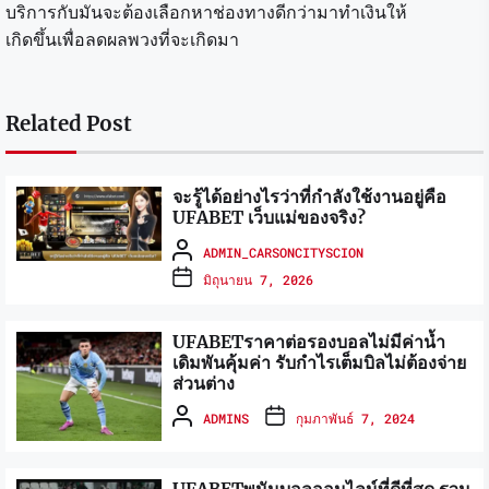
บริการกับมันจะต้องเลือกหาช่องทางดีกว่ามาทำเงินให้
เกิดขึ้นเพื่อลดผลพวงที่จะเกิดมา
Related Post
จะรู้ได้อย่างไรว่าที่กำลังใช้งานอยู่คือ
UFABET เว็บแม่ของจริง?
ADMIN_CARSONCITYSCION
มิถุนายน 7, 2026
UFABETราคาต่อรองบอลไม่มีค่าน้ำ
เดิมพันคุ้มค่า รับกำไรเต็มบิลไม่ต้องจ่าย
ส่วนต่าง
ADMINS
กุมภาพันธ์ 7, 2024
UFABETพนันบอลออนไลน์ที่ดีที่สุด รวม