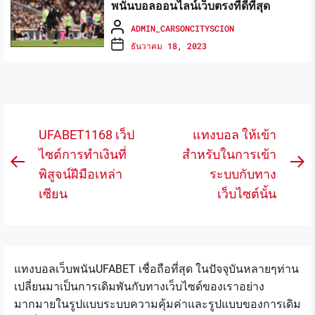
พนันบอลออนไลน์เว็บตรงที่ดีที่สุด
ADMIN_CARSONCITYSCION
ธันวาคม 18, 2023
เมนู
UFABET1168 เว็ป
แทงบอล ให้เข้า
นำทาง
ไซต์การทำเงินที่
สำหรับในการเข้า
Previous
N
พิสูจน์ฝีมือเหล่า
ระบบกับทาง
เรื่อง
post:
po
เซียน
เว็บไซต์นั้น
แทงบอลเว็บพนันUFABET เชื่อถือที่สุด ในปัจจุบันหลายๆท่าน
เปลี่ยนมาเป็นการเดิมพันกับทางเว็บไซด์ของเราอย่าง
มากมายในรูปแบบระบบความคุ้มค่าและรูปแบบของการเดิม