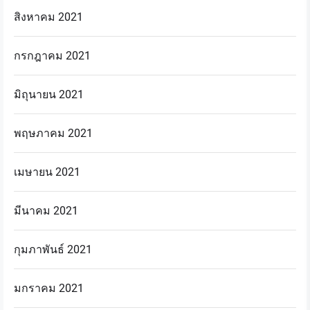
สิงหาคม 2021
กรกฎาคม 2021
มิถุนายน 2021
พฤษภาคม 2021
เมษายน 2021
มีนาคม 2021
กุมภาพันธ์ 2021
มกราคม 2021