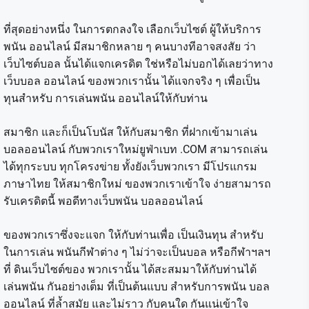
ที่สุดอย่างหนึ่ง ในการตกลงใจ เลือกเว็บไซต์ ผู้ให้บริการ
พนัน ออนไลน์ มีสมาชิกหลาย ๆ คนบางทีอาจสงสัย ว่า
เว็บไซต์บอล นั้นได้แจกเครดิต ใช่หรือไม่บอกได้เลยว่าทาง
เว็บบอล ออนไลน์ ของพวกเรานั้น ได้แจกจริง ๆ เพื่อเป็น
ทุนสำหรับ การเล่นพนัน ออนไลน์ให้กับท่าน
สมาชิก และก็เป็นโบนัส ให้กับสมาชิก ที่ฝากเข้ามาเล่น
บอลออนไลน์ กับพวกเราใหม่ยูฟ่าเบท .COM สามารถเล่น
ได้ทุกระบบ ทุกโครงข่าย ทั้งยังเว็บพวกเรา มีโปรแกรม
ภาษาไทย ให้สมาชิกใหม่ ของพวกเราเข้าใจ ง่ายสามารถ
รับเครดิตนี้ พอดีทางเว็บพนัน บอลออนไลน์
ของพวกเราซึ่งจะแจก ให้กับท่านเพื่อ เป็นเงินทุน สำหรับ
ในการเล่น พนันกีฬาต่าง ๆ ไม่ว่าจะเป็นบอล หรือกีฬาฯลฯ
ที่ ดินเว็บไซต์ของ พวกเรานั้น ได้สะสมมาให้กับท่านได้
เล่นพนัน กันอย่างเต็ม ที่เป็นต้นแบบ สำหรับการพนัน บอล
ออนไลน์ ที่ล้ำสมัย และไม่ราว กับคนใด กันแน่เข้าใจ