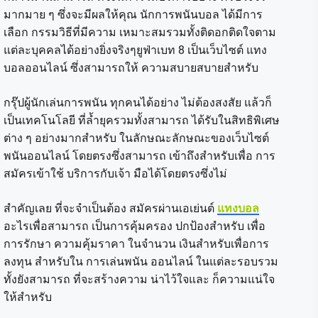
มากมาย ๆ ซึ่งจะมีผลให้คุณ นักการพนันบอล ได้มีการ
เลือก กรรมวิธีที่มีความ เหมาะสมรวมทั้งติดอกติดใจตาม
แต่ละบุคคลได้อย่างยิ่งจริงๆยูฟ่าเบท 8 เป็นเว็บไซต์ แทง
บอลออนไลน์ ซึ่งสามารถให้ ความสบายสบายสำหรับ
กรุ๊ปผู้นักเล่นการพนัน ทุกคนได้อย่าง ไม่ต้องสงสัย แล้วก็
เป็นเทคโนโลยี ที่ล้ำยุครวมทั้งสามารถ ได้รับในสิทธิพิเศษ
ต่าง ๆ อย่างมากสำหรับ ในลักษณะลักษณะของเว็บไซต์
พนันออนไลน์ โดยตรงซึ่งสามารถ เข้าถึงสำหรับเพื่อ การ
สมัครเข้าใช้ บริการกับเจ้า มือได้โดยตรงซึ่งไม่
สำคัญเลย ที่จะจำเป็นต้อง สมัครผ่านเอเย่นต์
แทงบอล
อะไรเพื่อสามารถ เป็นการคุ้มครอง ปกป้องสำหรับ เพื่อ
การรักษา ความคุ้มราคา ในจำนวน เงินสำหรับเพื่อการ
ลงทุน สำหรับใน การเล่นพนัน ออนไลน์ ในแต่ละรอบรวม
ทั้งยังสามารถ ที่จะสร้างความ น่าไว้ใจและ ก็ความแน่ใจ
ให้สำหรับ