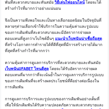
พันที่สะดวกสบายและทันสมัย
วิธีเล่นไพ่ออนไลน์
โดยจะได้
สร้างกำไรที่มากกว่าอย่างแน่นอน
จึงเป็นความพึงพอใจและเป็นทางเลือกยอดนิยมในปัจจุบันที่
หลายๆท่านเลือกเข้าใช้บริการในความคุ้มค่าและรูปแบบ
ของการเดิมพันที่สะดวกสบายและมีอัตราการจ่ายผล
ตอบแทนที่สูงกว่าเว็บไซต์อื่นๆ
แนะนำเว็บพนันน่าเชื่อถือสุด
ที่สร้างโอกาสการทำรายได้ที่ดีที่สุดที่มีการสร้างรายได้มาก
ที่สุดที่สร้างกำไรที่มากกว่า
ความคุ้มค่าการดูแลการบริการที่สะดวกสบายและทันสมัย
เว็บพนันUFABET ไหนดีสุด
โดยจะได้รับอัตราการจ่ายผล
ตอบแทนที่มากกว่าที่จะเน้นย้ำในการดูแลการบริการรูปแบบ
ของการเดิมพันที่จะสร้างผลประโยชน์ที่ดีอย่างต่อเนื่องใน
การเดิมพัน
การดูแลการบริการและรูปแบบของการเดิมพันอย่างเต็มที่
เพื่อให้นักเดิมพันได้รับความปลอดภัยความสะดวกสบายและ