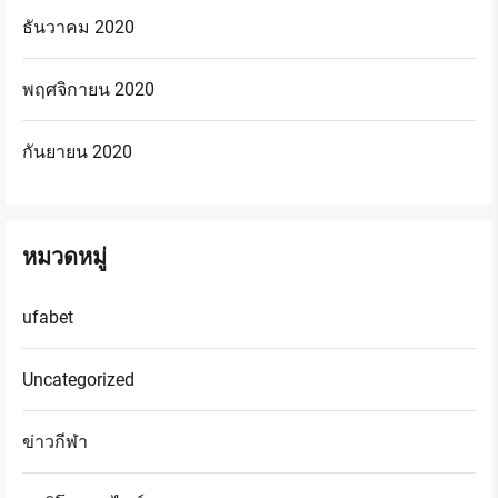
ธันวาคม 2020
พฤศจิกายน 2020
กันยายน 2020
หมวดหมู่
ufabet
Uncategorized
ข่าวกีฬา