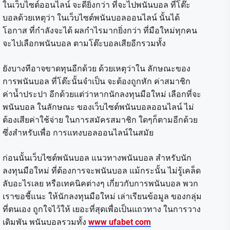
ในเว็บไซต์ออนไลน์ จะดียิ่งกว่า ที่จะไปพนันบอล ที่โต๊ะ
บอลด้วยเหตุว่า ในเว็บไซต์พนันบอลออนไลน์ นั้นได้
โอกาส ที่กำลังจะได้ ผลกำไรมากยิ่งกว่า ที่มือใหม่ทุกคน
จะไปเลือกพนันบอล ตามโต๊ะบอลเสียอีกรวมทั้ง
ยังบางทีอาจขาดทุนอีกด้วย ด้วยเหตุว่าใน ลักษณะของ
การพนันบอล ที่โต๊ะนั้นจำเป็น จะต้องถูกหัก ค่าสมาชิก
ค่าน้ำประปา อีกด้วยแต่ว่าหากนักลงทุนมือใหม่ เลือกที่จะ
พนันบอล ในลักษณะ ของเว็บไซต์พนันบอลออนไลน์ ไม่
ต้องเสียค่าใช้จ่าย ในการสมัครสมาชิก ใดๆก็ตามอีกด้วย
ซึ่งสำหรับเพื่อ การแทงบอลออนไลน์ในสมัย
ก่อนนั้นเว็บไซต์พนันบอล แนวทางพนันบอล สำหรับนัก
ลงทุนมือใหม่ ที่ต้องการจะพนันบอล แม้กระนั้น ไม่รู้เคล็ด
ลับอะไรเลย หรือเทคนิคต่างๆ เกี่ยวกับการพนันบอล พวก
เราขอชี้แนะ ให้นักลงทุนมือใหม่ เล่าเรียนข้อมูล ของกลุ่ม
ที่ตนเอง ถูกใจไว้ให้ เยอะที่สุดเพื่อเป็นแถวทาง ในการวาง
เดิมพัน พนันบอลรวมทั้ง
www ufabet com