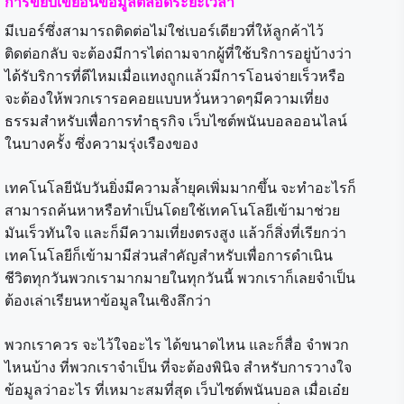
การขยับเขยื้อนข้อมูลตลอดระยะเวลา
มีเบอร์ซึ่งสามารถติดต่อไม่ใช่เบอร์เดียวที่ให้ลูกค้าไว้
ติดต่อกลับ จะต้องมีการไต่ถามจากผู้ที่ใช้บริการอยู่บ้างว่า
ได้รับริการที่ดีไหมเมื่อแทงถูกแล้วมีการโอนจ่ายเร็วหรือ
จะต้องให้พวกเรารอคอยแบบหวั่นหวาดๆมีความเที่ยง
ธรรมสำหรับเพื่อการทำธุรกิจ เว็บไซต์พนันบอลออนไลน์
ในบางครั้ง ซึ่งความรุ่งเรืองของ
เทคโนโลยีนับวันยิ่งมีความล้ำยุคเพิ่มมากขึ้น จะทำอะไรก็
สามารถค้นหาหรือทำเป็นโดยใช้เทคโนโลยีเข้ามาช่วย
มันเร็วทันใจ และก็มีความเที่ยงตรงสูง แล้วก็สิ่งที่เรียกว่า
เทคโนโลยีก็เข้ามามีส่วนสำคัญสำหรับเพื่อการดำเนิน
ชีวิตทุกวันพวกเรามากมายในทุกวันนี้ พวกเราก็เลยจำเป็น
ต้องเล่าเรียนหาข้อมูลในเชิงลึกว่า
พวกเราควร จะไว้ใจอะไร ได้ขนาดไหน และก็สื่อ จำพวก
ไหนบ้าง ที่พวกเราจำเป็น ที่จะต้องพินิจ สำหรับการวางใจ
ข้อมูลว่าอะไร ที่เหมาะสมที่สุด เว็บไซต์พนันบอล เมื่อเอ๋ย