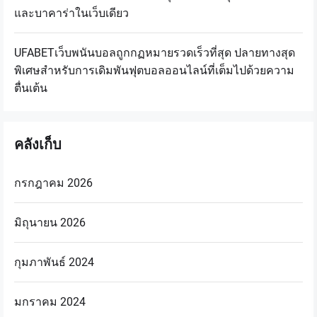
และบาคาร่าในเว็บเดียว
UFABETเว็บพนันบอลถูกกฏหมายรวดเร็วที่สุด ปลายทางสุด
พิเศษสำหรับการเดิมพันฟุตบอลออนไลน์ที่เต็มไปด้วยความ
ตื่นเต้น
คลังเก็บ
กรกฎาคม 2026
มิถุนายน 2026
กุมภาพันธ์ 2024
มกราคม 2024