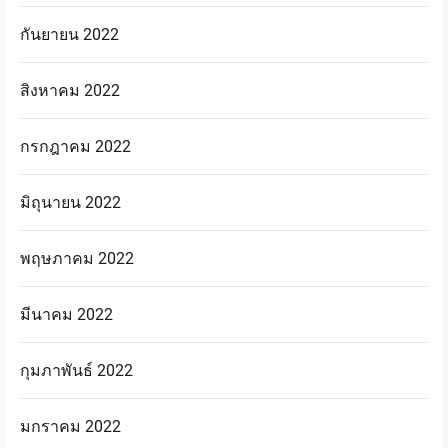
กันยายน 2022
สิงหาคม 2022
กรกฎาคม 2022
มิถุนายน 2022
พฤษภาคม 2022
มีนาคม 2022
กุมภาพันธ์ 2022
มกราคม 2022