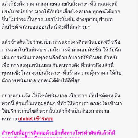
แล้วก็ยังมีความ มากมายหลายกับสิ่งต่างๆ ที่ล้วนแต่จะมี
ประโยชน์อย่าง มากให้กับนักเสี่ยงโชคบอล ทุกคนได้มาก
ขึ้น ไม่ว่าจะเป็นการ แจกโปรโมชั่น ต่างๆจากยูฟ่าเบท
เว็บไซต์ พนันบอลออนไลน์ ดังที่ได้กล่าวมา
แล้วข้างต้น ไม่ว่าจะเป็น การแจกเครดิตพนันบอลฟรี หรือ
การแจกโบนัสพิเศษ รวมถึงการมี ค่าคอมมิชชั่น ให้กับนัก
เล่น การพนันบอลทุกคนอีกด้วย กับการใช้เงินสด สำหรับ
เพื่อ การลงทุนพนันบอล กับหนทางดัง ที่กล่าวถึงแล้วนี้
ทุกหนซึ่งโน่น จะเป็นสิ่งต่างๆ ที่สร้างความคุ้มราคา ให้กับ
นักการพนันบอล ทุกคนได้ดิบได้ดีที่สุด
อย่างแจ่มแจ้ง เว็บไซต์พนันบอล เนื่องจาก เว็บไซต์ตรง สิ่ง
พวกนี้ ล้วนเป็นเหตุผลต้นๆ ที่ทำให้พวกเรา ตกลงใจ เข้ามา
ใช้บริการเว็บไซต์ พวกนั้นแล้วก็จำเป็น ต้องมากมาย
หนทาง
ufabet เข้าระบบ
สำหรับเพื่อการติดต่อด้วยอีกทั้งทางโทรคำศัพท์แล้วก็มี