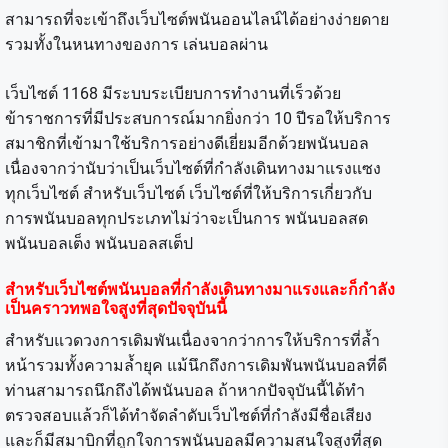
สามารถที่จะเข้าถึงเว็บไซต์พนันออนไลน์ได้อย่างง่ายดาย
รวมทั้งในหนทางของการ เล่นบอลผ่าน
เว็บไซต์ 1168 มีระบบระเบียบการทำงานที่เร็วด้วย
ข้าราชการที่มีประสบการณ์มากยิ่งกว่า 10 ปีรอให้บริการ
สมาชิกที่เข้ามาใช้บริการอย่างดีเยี่ยมอีกด้วยพนันบอล
เนื่องจากว่านับว่าเป็นเว็บไซต์ที่กำลังเดินทางมาแรงแซง
ทุกเว็บไซต์ สำหรับเว็บไซต์ เว็บไซต์ที่ให้บริการเกี่ยวกับ
การพนันบอลทุกประเภทไม่ว่าจะเป็นการ พนันบอลสด
พนันบอลเต็ง พนันบอลสเต็ป
สำหรับเว็บไซต์พนันบอลที่กำลังเดินทางมาแรงและก็กำลัง
เป็นคราวทพอใจสูงที่สุดปัจจุบันนี้
สำหรับแวดวงการเดิมพันเนื่องจากว่าการให้บริการที่ล้ำ
หน้ารวมทั้งความล้ำยุค แม้นึกถึงการเดิมพันพนันบอลที่ดี
ท่านสามารถนึกถึงได้พนันบอล ถ้าหากปัจจุบันนี้ได้ทำ
ตรวจสอบแล้วก็ได้ทำจัดลำดับเว็บไซต์ที่กำลังมีชื่อเสียง
และก็มีสมาบิกที่ถูกใจการพนันบอลมีความสนใจสูงที่สุด