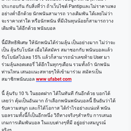
ประกอบกัน กับสิ่งที่ว่า ถ้าเว็บไซต์ Pantipและไม่ราคาแพง
อย่างต่ำอีกด้วย นักพนันสามารถ วางเดิมพัน ได้เลยไม่ว่า
จะราคาเท่าใด หรือนักพนัน ที่มีเงินทุนน้อยก็สามารถวาง
เดิมพัน ได้อีกด้วย พนันบอล
นี้มีสิทธิพิเศษ ให้นักพนันได้ร่วมลุ้น เป็นอย่างมาก ไม่ว่าจะ
เป็น ลุ้นรับโบนัส เมื่อได้สมัคร สมาชอกกับ พนันบอลแล้ว
รับโบนัสไปเลย 15% แล้วก็สามารถนำเลขท้าย User มา
ร่วมลุ้นลอตเตอรี่ ได้อีกในทุกๆเดือน รวมทั้งถ้า นักพนัน
ท่านไหน เสนอแนะสหายๆให้เข้ามาร่วม สมัครเป็น
สมาชิกพนันบอล
www ufabet com
นี้ ลุ้นรับ 10 % ในยอดฝาก ได้ในทันที กันอีกด้วย บอกได้
เลยว่า คุ้มเป็นอันมาก ถ้าเลือกพนันพนันบอลนี้ ยืนยันว่าได้
รับความสนุก และก็ได้โอกาส ได้กำไรอย่างแน่แท้ พนัน
บอลรวมทั้งนี้ก็เป็นอีกหนึ่ง วิถีทางจริงๆสำหรับ การเสนอ
เกมการเดิมพันบอล ในแบบต่างๆที่มี อยู่อย่างสมบูรณ์
จริงๆ