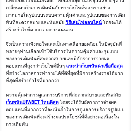
แทงบอลเว็บพนันUFABET เชื่อถือที่สุด ในปัจจุบันหลายๆท่าน
เปลี่ยนมาเป็นการเดิมพันกับทางเว็บไซด์ของเราอย่าง
มากมายในรูปแบบระบบความคุ้มค่าและรูปแบบของการเดิม
พันที่สะดวกสบายและทันสมัย
วิธีเล่นไพ่ออนไลน์
โดยจะได้
สร้างกำไรที่มากกว่าอย่างแน่นอน
จึงเป็นความพึงพอใจและเป็นทางเลือกยอดนิยมในปัจจุบันที่
หลายๆท่านเลือกเข้าใช้บริการในความคุ้มค่าและรูปแบบ
ของการเดิมพันที่สะดวกสบายและมีอัตราการจ่ายผล
ตอบแทนที่สูงกว่าเว็บไซต์อื่นๆ
แนะนำเว็บพนันน่าเชื่อถือสุด
ที่สร้างโอกาสการทำรายได้ที่ดีที่สุดที่มีการสร้างรายได้มาก
ที่สุดที่สร้างกำไรที่มากกว่า
ความคุ้มค่าการดูแลการบริการที่สะดวกสบายและทันสมัย
เว็บพนันUFABET ไหนดีสุด
โดยจะได้รับอัตราการจ่ายผล
ตอบแทนที่มากกว่าที่จะเน้นย้ำในการดูแลการบริการรูปแบบ
ของการเดิมพันที่จะสร้างผลประโยชน์ที่ดีอย่างต่อเนื่องใน
การเดิมพัน