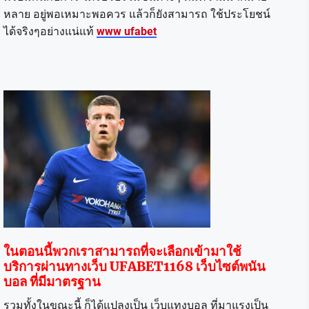
หลาย อยู่พอเหมาะพอควร แล้วก็ยังสามารถ ใช้ประโยชน์
ได้จริงๆอย่างแน่แท้
www ufabet
ในตอนนี้พวกเราสามารถที่จะเลือกเข้ามาใช้
บริการผ่านทางเว็บ UFABET1168 เว็บไซต์พนัน
บอล ที่มีมาตรฐาน
รวมทั้งในขณะนี้ ก็ได้แปลงเป็น เว็บแทงบอล ที่มาแรงเป็น