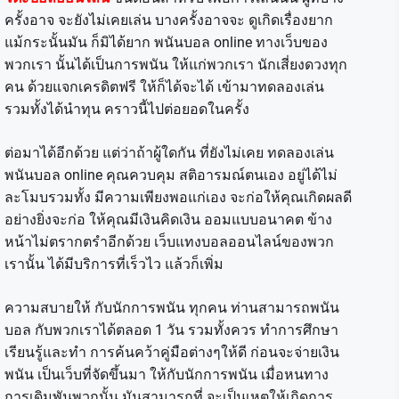
ครั้งอาจ จะยังไม่เคยเล่น บางครั้งอาจจะ ดูเกิดเรื่องยาก
แม้กระนั้นมัน ก็มิได้ยาก พนันบอล online ทางเว็บของ
พวกเรา นั้นได้เป็นการพนัน ให้แก่พวกเรา นักเสี่ยงดวงทุก
คน ด้วยแจกเครดิตฟรี ให้ก็ได้จะได้ เข้ามาทดลองเล่น
รวมทั้งได้นำทุน คราวนี้ไปต่อยอดในครั้ง
ต่อมาได้อีกด้วย แต่ว่าถ้าผู้ใดกัน ที่ยังไม่เคย ทดลองเล่น
พนันบอล online คุณควบคุม สติอารมณ์ตนเอง อยู่ได้ไม่
ละโมบรวมทั้ง มีความเพียงพอแก่เอง จะก่อให้คุณเกิดผลดี
อย่างยิ่งจะก่อ ให้คุณมีเงินคิดเงิน ออมแบบอนาคต ข้าง
หน้าไม่ตรากตรำอีกด้วย เว็บแทงบอลออนไลน์ของพวก
เรานั้น ได้มีบริการที่เร็วไว แล้วก็เพิ่ม
ความสบายให้ กับนักการพนัน ทุกคน ท่านสามารถพนัน
บอล กับพวกเราได้ตลอด 1 วัน รวมทั้งควร ทำการศึกษา
เรียนรู้และทำ การค้นคว้าคู่มือต่างๆให้ดี ก่อนจะจ่ายเงิน
พนัน เป็นเว็บที่จัดขึ้นมา ให้กับนักการพนัน เมื่อหนทาง
การเดิมพันพวกนั้น มันสามารถที่ จะเป็นเหตุให้เกิดการ