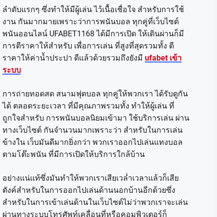
ลำดับแรกๆ ซึ่งทำให้มีผู้เล่น ไว้เนื้อเชื่อใจ สำหรับการใช้
งาน กันมากมายเพราะว่าการพนันบอล ทุกคู่ที่เว็บไซต์
พนันออนไลน์ UFABET1168 ได้มีการเปิด ให้เดินผ่านก็มี
การตีราคาให้สำหรับ เพื่อการเล่น ที่สูงที่สุดรวมทั้ง ตี
ราคาให้ค่าน้ำประปา ดีแล้วด้วยรวมถึงยังมี
ufabet เข้า
ระบบ
การถ่ายทอดสด สนามฟุตบอล ทุกคู่ให้พวกเรา ได้รับดูกัน
ได้ ตลอดระยะเวลา ที่มีคุณภาพรวมทั้ง ทำให้ผู้เล่น ที่
ถูกใจสำหรับ การพนันบอลนิยมเข้ามา ใช้บริการเล่น ผ่าน
ทางเว็บไซต์ กันจำนวนมากเพราะว่า สำหรับในการเล่น
ข้างใน เว็บมันดีมากยิ่งกว่า พวกเราออกไปเล่นแทงบอล
ตามโต๊ะพนัน ที่มีการเปิดให้บริการใกล้บ้าน
อย่างแน่แท้ซึ่งมันทำให้พวกเราเสียเวล่ำเวลาแล้วก็เสีย
ตังค์สำหรับในการออกไปเล่นด้านนอกบ้านอีกด้วยซึ่ง
สำหรับในการเข้าเล่นด้านในเว็บไซต์ไม่ว่าพวกเราจะเล่น
ผ่านทางระบบโทรศัพท์เคลื่อนที่หรือคอมพิวเตอร์ก็