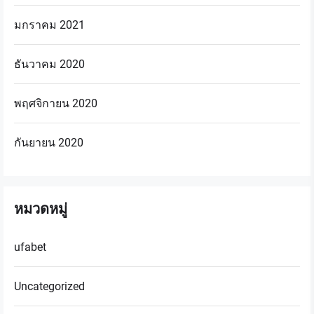
มกราคม 2021
ธันวาคม 2020
พฤศจิกายน 2020
กันยายน 2020
หมวดหมู่
ufabet
Uncategorized