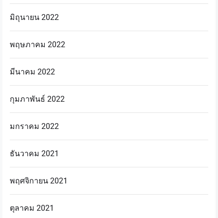
มิถุนายน 2022
พฤษภาคม 2022
มีนาคม 2022
กุมภาพันธ์ 2022
มกราคม 2022
ธันวาคม 2021
พฤศจิกายน 2021
ตุลาคม 2021