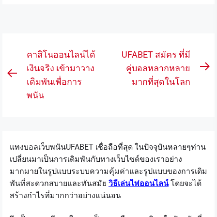
เมนู
คาสิโนออนไลน์ได้
UFABET สมัคร ที่มี
นำทาง
เงินจริง เข้ามาวาง
คู่บอลหลากหลาย
N
Previous
เดิมพันเพื่อการ
มากที่สุดในโลก
เรื่อง
po
post:
พนัน
แทงบอลเว็บพนันUFABET เชื่อถือที่สุด ในปัจจุบันหลายๆท่าน
เปลี่ยนมาเป็นการเดิมพันกับทางเว็บไซด์ของเราอย่าง
มากมายในรูปแบบระบบความคุ้มค่าและรูปแบบของการเดิม
พันที่สะดวกสบายและทันสมัย
วิธีเล่นไพ่ออนไลน์
โดยจะได้
สร้างกำไรที่มากกว่าอย่างแน่นอน