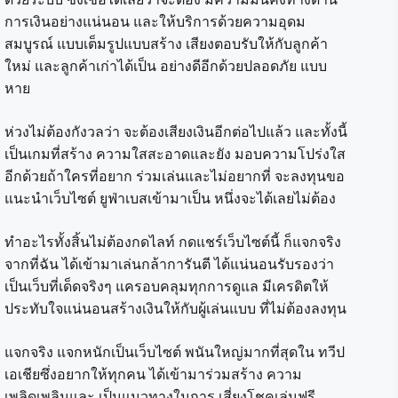
การเงินอย่างแน่นอน และให้บริการด้วยความอุดม
สมบูรณ์ แบบเต็มรูปแบบสร้าง เสียงตอบรับให้กับลูกค้า
ใหม่ และลูกค้าเก่าได้เป็น อย่างดีอีกด้วยปลอดภัย แบบ
หาย
ห่วงไม่ต้องกังวลว่า จะต้องเสียงเงินอีกต่อไปแล้ว และทั้งนี้
เป็นเกมที่สร้าง ความใสสะอาดและยัง มอบความโปร่งใส
อีกด้วยถ้าใครที่อยาก ร่วมเล่นและไม่อยากที่ จะลงทุนขอ
แนะนำเว็บไซต์ ยูฟ่าเบสเข้ามาเป็น หนึ่งจะได้เลยไม่ต้อง
ทำอะไรทั้งสิ้นไม่ต้องกดไลท์ กดแชร์เว็บไซต์นี้ ก็แจกจริง
จากที่ฉัน ได้เข้ามาเล่นกล้าการันตี ได้แน่นอนรับรองว่า
เป็นเว็บที่เด็ดจริงๆ แครอบคลุมทุกการดูแล มีเครดิตให้
ประทับใจแน่นอน
สร้างเงินให้กับผู้เล่นแบบ ที่ไม่ต้องลงทุน
แจกจริง แจกหนักเป็นเว็บไซต์ พนันใหญ่มากที่สุดใน ทวีป
เอเชียซึ่งอยากให้ทุกคน ได้เข้ามาร่วมสร้าง ความ
เพลิดเพลินและ เป็นแนวทางในการ เสี่ยงโชคเล่นฟรี