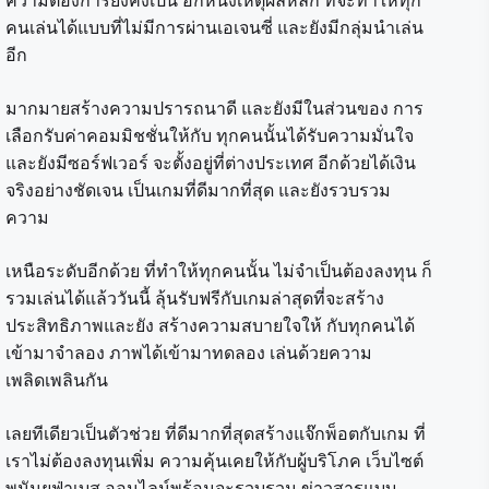
ความต้องการยังคงเป็น อีกหนึ่งเหตุผลหลัก ที่จะทำให้ทุก
คนเล่นได้แบบที่ไม่มีการผ่านเอเจนซี่ และยังมีกลุ่มนำเล่น
อีก
มากมายสร้างความปรารถนาดี และยังมีในส่วนของ การ
เลือกรับค่าคอมมิชชั่นให้กับ ทุกคนนั้นได้รับความมั่นใจ
และยังมีซอร์ฟเวอร์ จะตั้งอยู่ที่ต่างประเทศ อีกด้วยได้เงิน
จริงอย่างชัดเจน เป็นเกมที่ดีมากที่สุด และยังรวบรวม
ความ
เหนือระดับอีกด้วย ที่ทำให้ทุกคนนั้น ไม่จำเป็นต้องลงทุน ก็
รวมเล่นได้แล้ววันนี้ ลุ้นรับฟรีกับเกมล่าสุดที่จะสร้าง
ประสิทธิภาพและยัง สร้างความสบายใจให้ กับทุกคนได้
เข้ามาจำลอง ภาพได้เข้ามาทดลอง เล่นด้วยความ
เพลิดเพลินกัน
เลยทีเดียวเป็นตัวช่วย ที่ดีมากที่สุด
สร้างแจ๊กพ็อตกับเกม ที่
เราไม่ต้องลงทุนเพิ่ม ความคุ้นเคยให้กับผู้บริโภค เว็บไซต์
พนันยูฟ่าเบส ออนไลน์พร้อมจะรวบรวม ข่าวสารแบบ