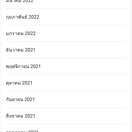
มีนาคม 2022
กุมภาพันธ์ 2022
มกราคม 2022
ธันวาคม 2021
พฤศจิกายน 2021
ตุลาคม 2021
กันยายน 2021
สิงหาคม 2021