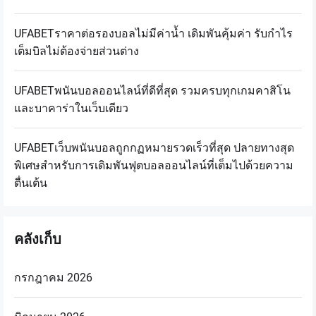
UFABETราคาต่อรองบอลไม่มีค่าน้ำ เดิมพันคุ้มค่า รับกำไร
เต็มบิลไม่ต้องจ่ายส่วนต่าง
UFABETพนันบอลออนไลน์ที่ดีที่สุด รวมครบทุกเกมคาสิโน
และบาคาร่าในเว็บเดียว
UFABETเว็บพนันบอลถูกกฏหมายรวดเร็วที่สุด ปลายทางสุด
พิเศษสำหรับการเดิมพันฟุตบอลออนไลน์ที่เต็มไปด้วยความ
ตื่นเต้น
คลังเก็บ
กรกฎาคม 2026