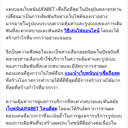
แทงบอลเว็บพนันUFABET เชื่อถือที่สุด ในปัจจุบันหลายๆท่าน
เปลี่ยนมาเป็นการเดิมพันกับทางเว็บไซด์ของเราอย่าง
มากมายในรูปแบบระบบความคุ้มค่าและรูปแบบของการเดิม
พันที่สะดวกสบายและทันสมัย
วิธีเล่นไพ่ออนไลน์
โดยจะได้
สร้างกำไรที่มากกว่าอย่างแน่นอน
จึงเป็นความพึงพอใจและเป็นทางเลือกยอดนิยมในปัจจุบันที่
หลายๆท่านเลือกเข้าใช้บริการในความคุ้มค่าและรูปแบบ
ของการเดิมพันที่สะดวกสบายและมีอัตราการจ่ายผล
ตอบแทนที่สูงกว่าเว็บไซต์อื่นๆ
แนะนำเว็บพนันน่าเชื่อถือสุด
ที่สร้างโอกาสการทำรายได้ที่ดีที่สุดที่มีการสร้างรายได้มาก
ที่สุดที่สร้างกำไรที่มากกว่า
ความคุ้มค่าการดูแลการบริการที่สะดวกสบายและทันสมัย
เว็บพนันUFABET ไหนดีสุด
โดยจะได้รับอัตราการจ่ายผล
ตอบแทนที่มากกว่าที่จะเน้นย้ำในการดูแลการบริการรูปแบบ
ของการเดิมพันที่จะสร้างผลประโยชน์ที่ดีอย่างต่อเนื่องใน