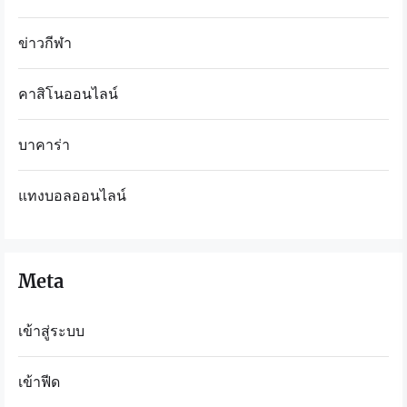
ข่าวกีฬา
คาสิโนออนไลน์
บาคาร่า
แทงบอลออนไลน์
Meta
เข้าสู่ระบบ
เข้าฟีด