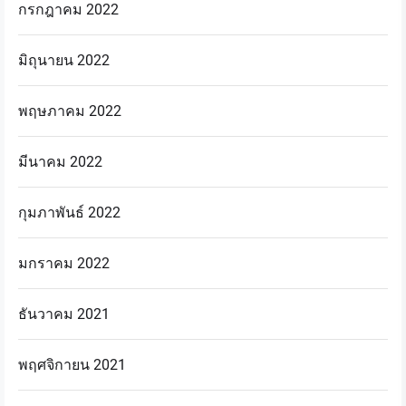
กรกฎาคม 2022
มิถุนายน 2022
พฤษภาคม 2022
มีนาคม 2022
กุมภาพันธ์ 2022
มกราคม 2022
ธันวาคม 2021
พฤศจิกายน 2021