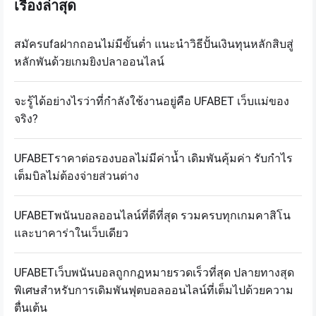
เรื่องล่าสุด
สมัครufaฝากถอนไม่มีขั้นต่ำ แนะนำวิธีปั้นเงินทุนหลักสิบสู่
หลักพันด้วยเกมยิงปลาออนไลน์
จะรู้ได้อย่างไรว่าที่กำลังใช้งานอยู่คือ UFABET เว็บแม่ของ
จริง?
UFABETราคาต่อรองบอลไม่มีค่าน้ำ เดิมพันคุ้มค่า รับกำไร
เต็มบิลไม่ต้องจ่ายส่วนต่าง
UFABETพนันบอลออนไลน์ที่ดีที่สุด รวมครบทุกเกมคาสิโน
และบาคาร่าในเว็บเดียว
UFABETเว็บพนันบอลถูกกฏหมายรวดเร็วที่สุด ปลายทางสุด
พิเศษสำหรับการเดิมพันฟุตบอลออนไลน์ที่เต็มไปด้วยความ
ตื่นเต้น