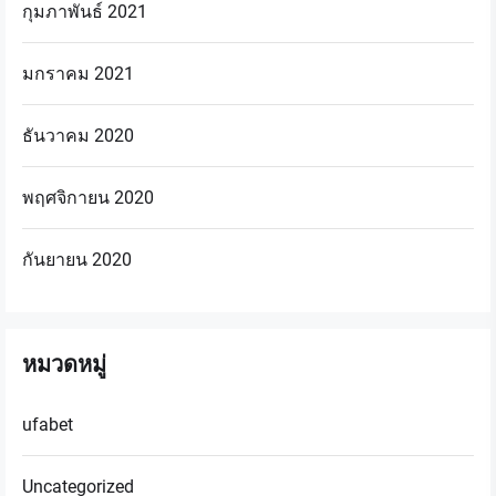
กุมภาพันธ์ 2021
มกราคม 2021
ธันวาคม 2020
พฤศจิกายน 2020
กันยายน 2020
หมวดหมู่
ufabet
Uncategorized