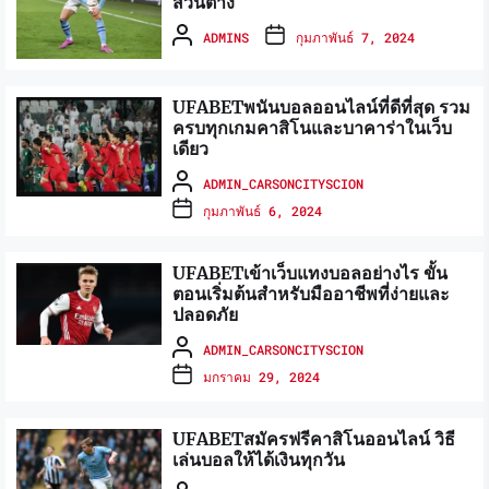
ส่วนต่าง
ADMINS
กุมภาพันธ์ 7, 2024
UFABETพนันบอลออนไลน์ที่ดีที่สุด รวม
ครบทุกเกมคาสิโนและบาคาร่าในเว็บ
เดียว
ADMIN_CARSONCITYSCION
กุมภาพันธ์ 6, 2024
UFABETเข้าเว็บแทงบอลอย่างไร ขั้น
ตอนเริ่มต้นสำหรับมืออาชีพที่ง่ายและ
ปลอดภัย
ADMIN_CARSONCITYSCION
มกราคม 29, 2024
UFABETสมัครฟรีคาสิโนออนไลน์ วิธี
เล่นบอลให้ได้เงินทุกวัน