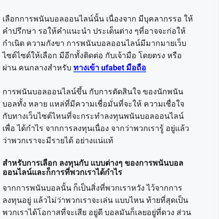
เลือกการพนันบอลออนไลน์นั้น เนื่องจาก มีบุคลากรรอ ให้
คำปรึกษา รอให้คำแนะนำ ประเด็นต่าง ๆที่อาจจะก่อให้
กำเนิด ความกังขา การพนันบอลออนไลน์มีมากมายเว็บ
ไซต์ไซด์ให้เลือก มีอีกทั้งติดต่อ กับเจ้ามือ โดยตรง หรือ
ผ่าน คนกลางสำหรับ
ทางเข้า ufabet มือถือ
การพนันบอลออนไลน์ขึ้น กับการตัดสินใจ ของนักพนัน
บอลทั้ง หลาย แหล่ที่มีความเชื่อมั่นที่จะให้ ความเชื่อใจ
กับทางเว็บไซต์ไหนที่จะกระทำลงทุนพนันบอลออนไลน์
เพื่อ ได้กำไร จากการลงทุนเนื่อง จากว่าพวกเรารู้ อยู่แล้ว
ว่าพวกเราจะมีรายได้ อย่างแน่แท้
สำหรับการเลือก ลงทุนกับ แบบต่างๆ ของการพนันบอล
ออนไลน์และก็การที่พวกเราได้กำไร
จากการพนันบอลนั้น ก็เป็นสิ่งที่พวกเราหวัง ไว้จากการ
ลงทุนอยู่ แล้วไม่ว่าพวกเราจะเล่น แบบไหน ท้ายที่สุดเป็น
พวกเราได้โอกาสที่จะเสีย อยู่ดี บอลมันก็เลยอยู่ที่ดวง ส่วน