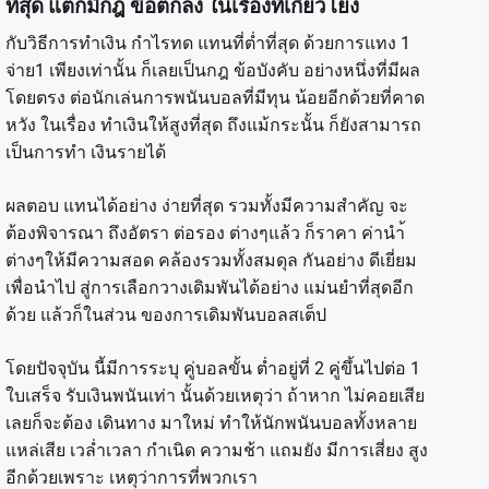
ที่สุด แต่ก็มีกฎ ข้อตกลง ในเรื่องที่เกี่ยวโยง
กับวิธีการทำเงิน กำไรทด แทนที่ต่ำที่สุด ด้วยการแทง 1
จ่าย1 เพียงเท่านั้น ก็เลยเป็นกฎ ข้อบังคับ อย่างหนึ่งที่มีผล
โดยตรง ต่อนักเล่นการพนันบอลที่มีทุน น้อยอีกด้วยที่คาด
หวัง ในเรื่อง ทำเงินให้สูงที่สุด ถึงแม้กระนั้น ก็ยังสามารถ
เป็นการทำ เงินรายได้
ผลตอบ แทนได้อย่าง ง่ายที่สุด รวมทั้งมีความสำคัญ จะ
ต้องพิจารณา ถึงอัตรา ต่อรอง ต่างๆแล้ว ก็ราคา ค่านำ้
ต่างๆให้มีความสอด คล้องรวมทั้งสมดุล กันอย่าง ดีเยี่ยม
เพื่อนำไป สู่การเลือกวางเดิมพันได้อย่าง แม่นยำที่สุดอีก
ด้วย แล้วก็ในส่วน ของการเดิมพันบอลสเต็ป
โดยปัจจุบัน นี้มีการระบุ คู่บอลขั้น ต่ำอยู่ที่ 2 คู่ขึ้นไปต่อ 1
ใบเสร็จ รับเงินพนันเท่า นั้นด้วยเหตุว่า ถ้าหาก ไม่คอยเสีย
เลยก็จะต้อง เดินทาง มาใหม่ ทำให้นักพนันบอลทั้งหลาย
แหล่เสีย เวล่ำเวลา กำเนิด ความช้า แถมยัง มีการเสี่ยง สูง
อีกด้วยเพราะ เหตุว่าการที่พวกเรา