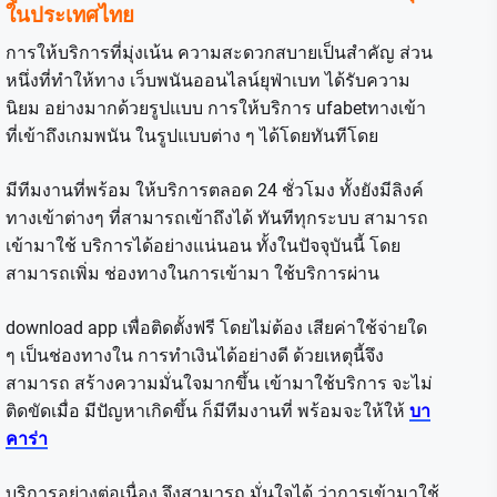
ในประเทศไทย
การให้บริการที่มุ่งเน้น ความสะดวกสบายเป็นสำคัญ ส่วน
หนึ่งที่ทำให้ทาง เว็บพนันออนไลน์ยุฟ่าเบท ได้รับความ
นิยม อย่างมากด้วยรูปแบบ การให้บริการ ufabetทางเข้า
ที่เข้าถึงเกมพนัน ในรูปแบบต่าง ๆ ได้โดยทันทีโดย
มีทีมงานที่พร้อม ให้บริการตลอด 24 ชั่วโมง ทั้งยังมีลิงค์
ทางเข้าต่างๆ ที่สามารถเข้าถึงได้ ทันทีทุกระบบ สามารถ
เข้ามาใช้ บริการได้อย่างแน่นอน ทั้งในปัจจุบันนี้ โดย
สามารถเพิ่ม ช่องทางในการเข้ามา ใช้บริการผ่าน
download app เพื่อติดตั้งฟรี โดยไม่ต้อง เสียค่าใช้จ่ายใด
ๆ เป็นช่องทางใน การทำเงินได้อย่างดี ด้วยเหตุนี้จึง
สามารถ สร้างความมั่นใจมากขึ้น เข้ามาใช้บริการ จะไม่
ติดขัดเมื่อ มีปัญหาเกิดขึ้น ก็มีทีมงานที่ พร้อมจะให้ให้
บา
คาร่า
บริการอย่างต่อเนื่อง จึงสามารถ มั่นใจได้ ว่าการเข้ามาใช้