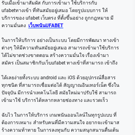
รับเมื่อเข้ามาสัมผัส กับการเข้ามา ใช้บริการกับ
ufabetทางเข้า ที่ทันสมัยอยู่เสมอ โดยรูปแบบการ ให้
บริการของ ufabet เว็บตรง ที่ตั้งขึ้นอย่าง ถูกกฎหมาย มี
ความมั่นคง
เว็บพนันUFABET
ในการให้บริการ อย่างเป็นระบบ โดยมีการพัฒนา ทางเข้า
ต่างๆ ให้มีความทันสมัยอยู่เสมอ สามารถเข้ามาใช้บริการ
ได้ไม่ขาดช่วงขาดตอน สร้างความมั่นใจ เรื่องเข้ามา
สมัคร เป็นสมาชิกกับเว็บufabet ทางเข้าที่สามารถ เข้าถึง
ได้เลยง่ายทั้งระบบ android และ iOS ด้วยอุปกรณ์สื่อสาร
ทุกชนิด ที่สามารถเชื่อมต่อได้ สัญญาณอินเทอร์เน็ต ซึ่งใน
ปัจจุบัน มีการนำเทคโนโลยี สมัยใหม่มาปรับใช้ สามารถ
เข้ามาใช้ บริการได้หลากหลายช่องทาง และรวดเร็ว
ฉับไว ในการให้บริการ เกมพนันออนไลน์ในทุกรูปแบบ ที่
ต้องการเหมาะ สำหรับคนที่มีความสนใจ อยากจะเข้ามาส
ร้างความท้าทาย ในการลงทุนกับ ความสนุกสนานตื่นเต้น