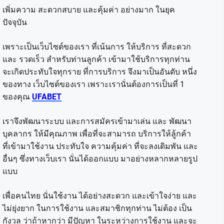
เพิ่มความ สะดวกสบาย และคุ้มค่า อย่างมาก ในยุค
ปัจจุบัน
เพราะเป็นเว็บไซต์ของเรา ที่เน้นการ ให้บริการ ที่สะดวก
และ รวดเร็ว สำหรับท่านลูกค้า เข้ามาใช้บริการทุกท่าน
จะเกิดประทับใจทุกราย ที่การบริการ จึงมาเป็นอันดับ หนึ่ง
ของทาง เว็บไซต์ของเรา เพราะเรานั่นต้องการเป็นที่ 1
ของคุณ
UFABET
เราจึงพัฒนาระบบ และการสมัครเข้ามาเล่น และ พัฒนา
บุคลากร ให้มีคุณภาพ เพื่อที่จะสามารถ บริการให้ลู้กค้า
ที่เข้ามาใช้งาน ประทับใจ ความคุ้มค่า ที่จะลงเดิมพัน และ
อื่นๆ ซึ่งทางเว็บเรา นั่นได้ออกแบบ มาอย่างหลากหลายรูป
แบบ
เพื่อคนไทย นั่นใช้งาน ได้อย่างสะดวก และเข้าใจง่าย และ
ไม่ยุ่งยาก ในการใช้งาน และสมาชิกทุกท่าน ไม่ต้อง เป็น
กังวล ว่าถ้าหากว่า มีปัญหา ในระหว่างการใช้งาน และจะ