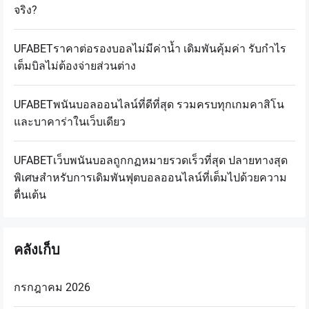
จริง?
UFABETราคาต่อรองบอลไม่มีค่าน้ำ เดิมพันคุ้มค่า รับกำไร
เต็มบิลไม่ต้องจ่ายส่วนต่าง
UFABETพนันบอลออนไลน์ที่ดีที่สุด รวมครบทุกเกมคาสิโน
และบาคาร่าในเว็บเดียว
UFABETเว็บพนันบอลถูกกฏหมายรวดเร็วที่สุด ปลายทางสุด
พิเศษสำหรับการเดิมพันฟุตบอลออนไลน์ที่เต็มไปด้วยความ
ตื่นเต้น
คลังเก็บ
กรกฎาคม 2026