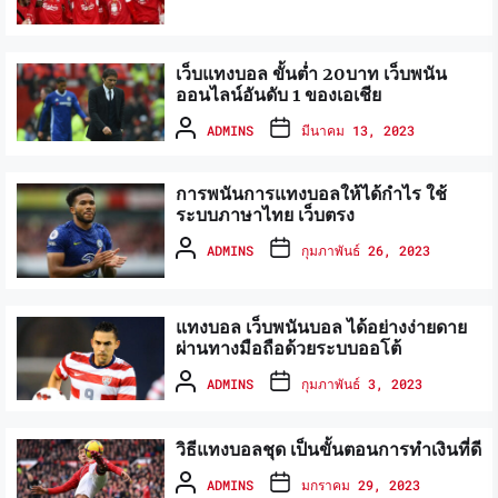
เว็บแทงบอล ขั้นต่ำ 20บาท เว็บพนัน
ออนไลน์อันดับ 1 ของเอเชีย
ADMINS
มีนาคม 13, 2023
การพนันการแทงบอลให้ได้กำไร ใช้
ระบบภาษาไทย เว็บตรง
ADMINS
กุมภาพันธ์ 26, 2023
แทงบอล เว็บพนันบอล ได้อย่างง่ายดาย
ผ่านทางมือถือด้วยระบบออโต้
ADMINS
กุมภาพันธ์ 3, 2023
วิธีแทงบอลชุด เป็นขั้นตอนการทำเงินที่ดี
ADMINS
มกราคม 29, 2023