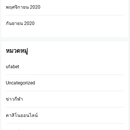
พฤศจิกายน 2020
กันยายน 2020
หมวดหมู่
ufabet
Uncategorized
ข่าวกีฬา
คาสิโนออนไลน์