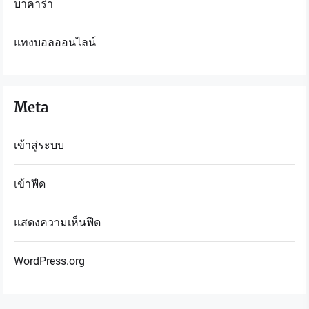
บาคาร่า
แทงบอลออนไลน์
Meta
เข้าสู่ระบบ
เข้าฟีด
แสดงความเห็นฟีด
WordPress.org