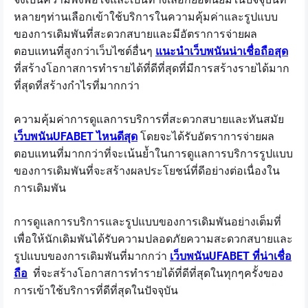
หลายๆท่านเลือกเข้าใช้บริการในความคุ้มค่าและรูปแบบ
ของการเดิมพันที่สะดวกสบายและมีอัตราการจ่ายผล
ตอบแทนที่สูงกว่าเว็บไซต์อื่นๆ
แนะนำเว็บพนันน่าเชื่อถือสุด
ที่สร้างโอกาสการทำรายได้ที่ดีที่สุดที่มีการสร้างรายได้มาก
ที่สุดที่สร้างกำไรที่มากกว่า
ความคุ้มค่าการดูแลการบริการที่สะดวกสบายและทันสมัย
เว็บพนันUFABET ไหนดีสุด
โดยจะได้รับอัตราการจ่ายผล
ตอบแทนที่มากกว่าที่จะเน้นย้ำในการดูแลการบริการรูปแบบ
ของการเดิมพันที่จะสร้างผลประโยชน์ที่ดีอย่างต่อเนื่องใน
การเดิมพัน
การดูแลการบริการและรูปแบบของการเดิมพันอย่างเต็มที่
เพื่อให้นักเดิมพันได้รับความปลอดภัยความสะดวกสบายและ
รูปแบบของการเดิมพันที่มากกว่า
เว็บพนันUFABET ที่น่าเชื่อ
ถือ
ที่จะสร้างโอกาสการทํารายได้ที่ดีที่สุดในทุกๆครั้งของ
การเข้าใช้บริการที่ดีที่สุดในปัจจุบัน