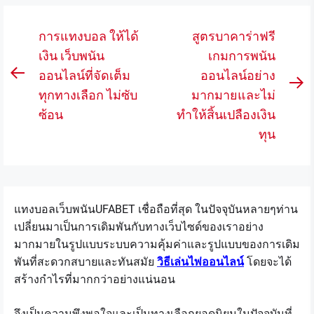
เมนู
การแทงบอล ให้ได้
สูตรบาคาร่าฟรี
นำทาง
เงิน เว็บพนัน
เกมการพนัน
ออนไลน์ที่จัดเต็ม
ออนไลน์อย่าง
เรื่อง
Previous
N
ทุกทางเลือก ไม่ซับ
มากมายและไม่
post:
po
ซ้อน
ทำให้สิ้นเปลืองเงิน
ทุน
แทงบอลเว็บพนันUFABET เชื่อถือที่สุด ในปัจจุบันหลายๆท่าน
เปลี่ยนมาเป็นการเดิมพันกับทางเว็บไซด์ของเราอย่าง
มากมายในรูปแบบระบบความคุ้มค่าและรูปแบบของการเดิม
พันที่สะดวกสบายและทันสมัย
วิธีเล่นไพ่ออนไลน์
โดยจะได้
สร้างกำไรที่มากกว่าอย่างแน่นอน
จึงเป็นความพึงพอใจและเป็นทางเลือกยอดนิยมในปัจจุบันที่