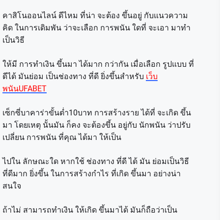
คาสิโนออนไลน์ ดีไหม ที่น่า จะต้อง ขึ้นอยู่ กับแนวความ
คิด ในการเดิมพัน ว่าจะเลือก การพนัน ใดที่ จะเอา มาทำ
เป็นวิธี
ให้มี การทำเงิน ขึ้นมา ได้มาก กว่ากัน เมื่อเลือก รูปแบบ ที่
ดีได้ มันย่อม เป็นช่องทาง ที่ดี ยิ่งขึ้นสำหรับ
เว็บ
พนันUFABET
เซ็กซี่บาคาร่าขั้นต่ำ10บาท การสร้างราย ได้ที่ จะเกิด ขึ้น
มา โดยเหตุ นั้นมัน ก็คง จะต้องขึ้น อยู่กับ นักพนัน ว่าปรับ
เปลี่ยน การพนัน ที่คุณ ได้มา ให้เป็น
ไปใน ลักษณะใด หากใช้ ช่องทาง ที่ดี ได้ มัน ย่อมเป็นวิธี
ที่ดีมาก ยิ่งขึ้น ในการสร้างกำไร ที่เกิด ขึ้นมา อย่างน่า
สนใจ
ถ้าไม่ สามารถทำเงิน ให้เกิด ขึ้นมาได้ มันก็ถือว่าเป็น