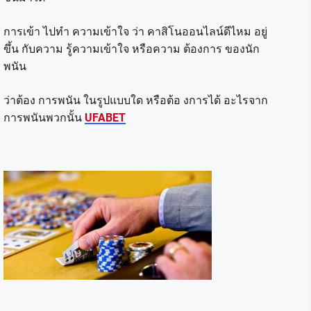
การเข้า ไปทำ ความเข้าใจ ว่า คาสิโนออนไลน์ดีไหม อยู่
ขึ้น กับความ รู้ความเข้าใจ หรือความ ต้องการ ของนัก
พนัน
ว่าต้อง การพนัน ในรูปแบบใด หรือต้อ งการได้ อะไรจาก
การพนันพวกนั้น
UFABET