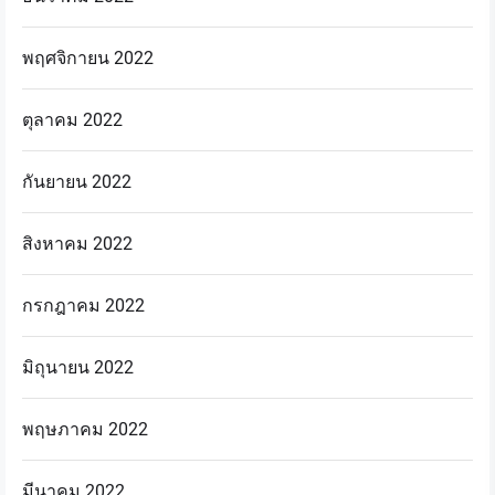
พฤศจิกายน 2022
ตุลาคม 2022
กันยายน 2022
สิงหาคม 2022
กรกฎาคม 2022
มิถุนายน 2022
พฤษภาคม 2022
มีนาคม 2022