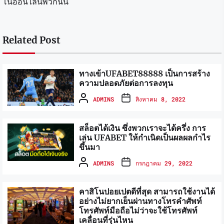
โนออนไลน์พวกนั้น
Related Post
ทางเข้าUFABET88888 เป็นการสร้าง
ความปลอดภัยต่อการลงทุน
ADMINS
สิงหาคม 8, 2022
สล็อตได้เงิน ซึ่งพวกเราจะได้ครึ่ง การ
เล่น UFABET ให้กำเนิดเป็นผลผลกำไร
ขึ้นมา
ADMINS
กรกฎาคม 29, 2022
คาสิโนปอยเปตดีที่สุด สามารถใช้งานได้
อย่างไม่ยากเย็นผ่านทางโทรคำศัพท์
โทรศัพท์มือถือไม่ว่าจะใช้โทรศัพท์
เคลื่อนที่รุ่นไหน