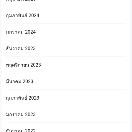
กุมภาพันธ์ 2024
มกราคม 2024
ธันวาคม 2023
พฤศจิกายน 2023
มีนาคม 2023
กุมภาพันธ์ 2023
มกราคม 2023
ธันวาคม 2022