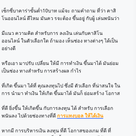
เซ็กซี่บาคาร่าขั้นต่ำ10บาท แม้จะ ถามคำถาม ที่ว่า คาสิ
โนออนไลน์ ดีไหม มันคว รจะต้อง ขึ้นอยู่ กับผู้ เล่นพนันว่า
มีแนว ความคิด สำหรับการ ลงเงิน เล่นกับคาสิโน
ออนไลน์ ในตัวเลือกใด ถ้ามอง เห็นช่อง ทางต่างๆ ได้เป็น
อย่างดี
หรือเอา มาปรับ เปลี่ยน ให้มี การทำเงิน ขึ้นมาได้ มันย่อม
เป็นช่อง ทางสำหรับ การสร้างผล กำไร
ที่เกิด ขึ้นมา ได้ที่ คุณลงทุนไป ซึ่งมี ตัวเลือก ที่น่าสนใจ ใน
การ นำมา ทำเงิน ให้เกิด ขึ้นมาได้ มันก็ ย่อมสร้าง โอกาส
ที่ดี ยิ่งขึ้น ให้เกิดขึ้น กับการลงทุน ได้ สำหรับ การเลือก
พนันลง ไปด้วยช่องทางที่ดี
การแทงบอล ให้ได้เงิน
หากมี การบริหารเงิน ลงทุน ที่ดี โอกาสของเกม ที่ดี ที่