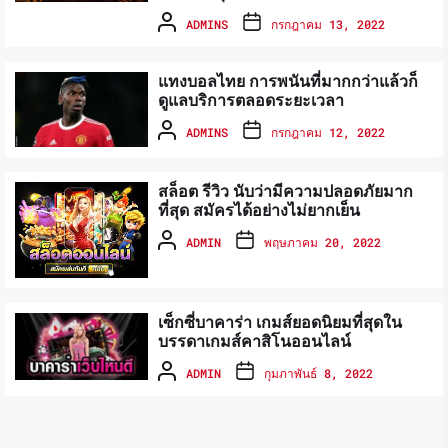
ADMINS
กรกฎาคม 13, 2022
แทงบอลไทย การพนันที่มากกว่าแล้วก็
ดูแลบริการตลอดระยะเวลา
ADMINS
กรกฎาคม 12, 2022
สล็อต รีวิว นับว่ามีความปลอดภัยมาก
ที่สุด สมัครได้อย่างไม่ยากเย็น
ADMIN
พฤษภาคม 20, 2022
เซ็กซี่บาคาร่า เกมส์ยอดนิยมที่สุดใน
บรรดาเกมส์คาสิโนออนไลน์
ADMIN
กุมภาพันธ์ 8, 2022