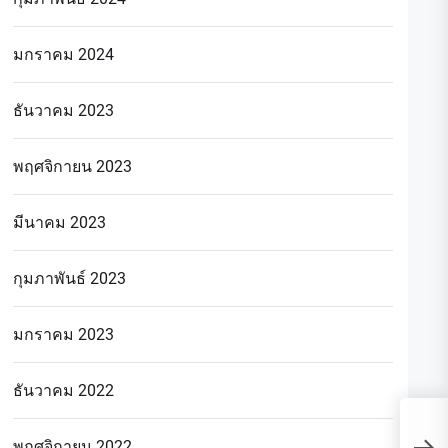
มกราคม 2024
ธันวาคม 2023
พฤศจิกายน 2023
มีนาคม 2023
กุมภาพันธ์ 2023
มกราคม 2023
ธันวาคม 2022
ค
พฤศจิกายน 2022