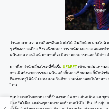
ว่านอกจากความ เพลิดเพลินแล้วยังได้ เงินอีกด้วย มองไปด้
ๆ เพียงอย่างเดียว ซึ่งรสนิยมของการ พนันบอลของ แต่ละท่านน
พนันบอล ออนไลน์ มานานก็จะมีความสามารถและก็มีข่าวส
มากยิ่งกว่านักเสี่ยงโชคที่พึ่งเริ่ม
UFABET
เข้ามาเล่นแทงบอล 
การเพิ่มจังหวะการชนะพนัน แล้วก็เหล่าเซียนบอล ก็มักนำข้อม
ติดตามอยู่ได้นำไปแทง ตามกันด้วย รวมทั้งอาจจะไม่สามารถ
ไหน
คนประเทศไทยพวก เราก็ยังคงชอบใจ การเล่นพนันบอล ชุดจะกำ
มือหรือโต๊ะบอลต่างๆส่วนมากจะกำหนดให้ไม่เกิน 15 กลุ่ม แม
ี