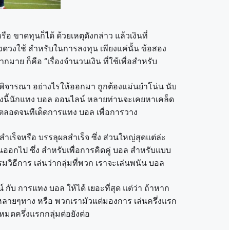
อ ขาดทุนก็ได้ ด้วยเหตุดังกล่าว แล้วเงินที่
่ยงดวงใช้ สำหรับในการลงทุน เพียงแค่นั้น ข้อสอง
มาย ก็คือ “เรื่องจำนวนเงิน ที่ใช้เพื่อสำหรับ
ิจพิจารณา อย่างไรให้ออกมา ถูกต้องแม่นยำโน่น นับ
ลย ดังนี้นักแทง บอล ออนไลน์ หลายท่านจะเคยหาเคล็ด
อล ตลอดจนทีเด็ดการแทง บอล เพื่อการวาง
น สำเร็จหรือ บรรลุผลสำเร็จ ซึ่ง ส่วนใหญ่สุดแต่ล่ะ
นออกไป ซึ่ง สำหรับเพื่อการคิดคู่ บอล สำหรับแบบ
วิธีการ เล่นว่ากลุ่มที่พวก เราจะเล่นพนัน บอล
์ กับ การแทง บอล ให้ได้ เยอะที่สุด แต่ว่า ถ้าหาก
้หลายๆทาง หรือ พวกเรามัวแต่มองการ เล่นครึ่งแรก
หมดครึ่งแรกกลุ่มต่อยังต่อ