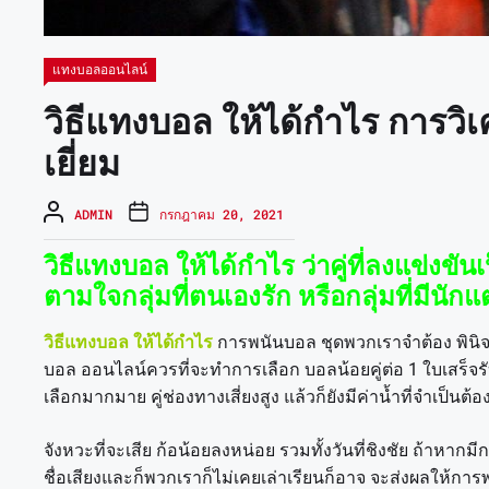
แทงบอลออนไลน์
วิธีแทงบอล ให้ได้กําไร การวิเ
เยี่ยม
ADMIN
กรกฎาคม 20, 2021
วิธีแทงบอล ให้ได้กําไร ว่าคู่ที่ลงแข่งขันเ
ตามใจกลุ่มที่ตนเองรัก หรือกลุ่มที่มีนัก
วิธีแทงบอล ให้ได้กําไร
การพนันบอล ชุดพวกเราจำต้อง พินิจพิ
บอล ออนไลน์ควรที่จะทำการเลือก บอลน้อยคู่ต่อ 1 ใบเสร็จรับ
เลือกมากมาย คู่ช่องทางเสี่ยงสูง แล้วก็ยังมีค่าน้ำที่จำเป็นต
จังหวะที่จะเสีย ก้อน้อยลงหน่อย รวมทั้งวันที่ชิงชัย ถ้าหากมีก
ชื่อเสียงและก็พวกเราก็ไม่เคยเล่าเรียนก็อาจ จะส่งผลให้การ