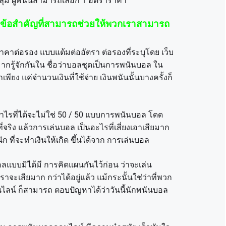
กลุ่ม ผู้พนันสามารถเลือก 1 อัตราราคา
็นข้อสำคัญที่สามารถช่วยให้พวกเราสามารถ
คาต่อรอง แบบแต้มต่ออัตรา ต่อรองที่ระบุโดย เว็บ
 มากรู้จักกันใน ชื่อว่าบอลชุดเป็นการพนันบอล ใน
ียง แค่จำนวนเงินที่ใช้จ่าย เงินพนันนั้นบางครั้งก็
ำไรที่ได้จะไม่ใช่ 50 / 50 แบบการพนันบอล โดด
จริง แล้วการเล่นบอล เป็นอะไรที่เสี่ยงเอาเสียมาก
ัก ที่จะทำเงินให้เกิด ขึ้นได้จาก การเล่นบอล
ลแบบมิได้มี การคิดแผนกันไว้ก่อน ว่าจะเล่น
เราจะเสียมาก กว่าได้อยู่แล้ว แม้กระนั้นใช่ว่าที่พวก
นไลน์ ก็สามารถ ตอบปัญหาได้ว่าวันนี้นักพนันบอล