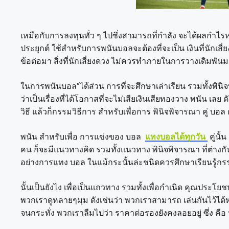
เหมือกับการลงทุนทั่ว ๆ ไปซึ่งสามารถที่กำลัง จะได้ผลกำไรหรื
ประยุกต์ ใช้สำหรับการพนันบอลจะต้องที่จะเป็น เงินที่นักเสี
ข้อต่อมา สิ่งที่นักเสี่ยงดวง ไม่ควรทำภายในการวางเดิมพันมาก
ในการพนันบอล”ได้ส่วน การที่จะศึกษาเล่าเรียน รวมทั้งพิน
ว่าเป็นเรื่องที่ได้โอกาสที่จะไม่เสียเงินเสียทองวาง พนัน เ
วิธี แล้วก็กรรมวิธีการ สำหรับเพื่อการ พินิจพิจารณา คู่ บ
พนัน สำหรับเพื่อ การแข่งของ บอล
แทงบอลได้ทุกวัน
คู่นั้
คน ก็จะมีแนวทางคิด รวมทั้งแนวทาง พินิจพิจารณา ที่ต่างกั
อย่างการแทง บอล ในแม้กระนั้นล่ะชนิดควรศึกษาเรียนรู้กรรม
นั้นเป็นยังไง เพื่อเป็นแถวทาง รวมทั้งเพื่อกำเนิด คุณประโยชน
พวกเราดูหลายๆมุม ดังเช่นว่า พวกเราสามารถ เล่นกันไว้ได
จนกระทั่ง พวกเราลืมไปว่า ราคาต่อรองยังคงลอยอยู่ ซึ่ง คือ 