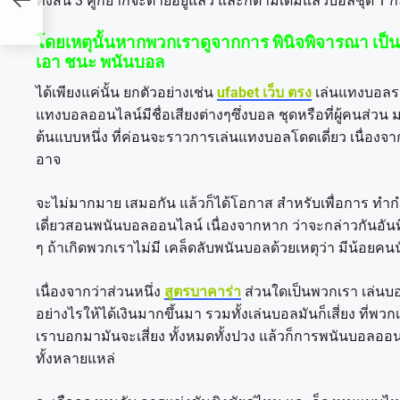
ทั้งสิ้น 3 คู่ก็ยากจะตายอยู่แล้ว และก็ตามเดิมแล้วบอลชุด 1 
โดยเหตุนั้นหากพวกเราดูจากการ พินิจพิจารณา เป
เอา ชนะ พนันบอล
ได้เพียงแค่นั้น ยกตัวอย่างเช่น
ufabet เว็บ ตรง
เล่นแทงบอลรา
แทงบอลออนไลน์มีชื่อเสียงต่างๆซึ่งบอล ชุดหรือที่ผู้คนส่วน
ต้นแบบหนึ่ง ที่ค่อนจะราวการเล่นแทงบอลโดดเดี่ยว เนื่องจากเพ
อาจ
จะไม่มากมาย เสมอกัน แล้วก็ได้โอกาส สำหรับเพื่อการ ทำก
เดี่ยวสอนพนันบอลออนไลน์ เนื่องจากหาก ว่าจะกล่าวกันอันที่
ๆ ถ้าเกิดพวกเราไม่มี เคล็ดลับพนันบอลด้วยเหตุว่า มีน้อยคนน
เนื่องจากว่าส่วนหนึ่ง
สูตรบาคาร่า
ส่วนใดเป็นพวกเรา เล่นบอ
อย่างไรให้ได้เงินมากขึ้นมา รวมทั้งเล่นบอลมันก็เสี่ยง ที่พวก
เราบอกมามันจะเสี่ยง ทั้งหมดทั้งปวง แล้วก็การพนันบอลออ
ทั้งหลายแหล่