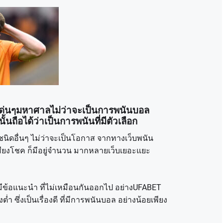
เด่นๆมหาศาลไม่ว่าจะเป็นการพนันบอล
ถือได้ว่าเป็นการพนันที่มีตัวเลือก
นชนิดอื่นๆ ไม่ว่าจะเป็นโอกาส จากทางเว็บพนัน
้นเสียงโชค ก็มีอยู่จำนวน มากหลายเว็บเยอะแยะ
็จะมีข้อแนะนำ ที่ไม่เหมือนกันออกไป อย่างUFABET
 ซึ่งเป็นเรื่องดี ที่มีการพนันบอล อย่างน้อยเพียง