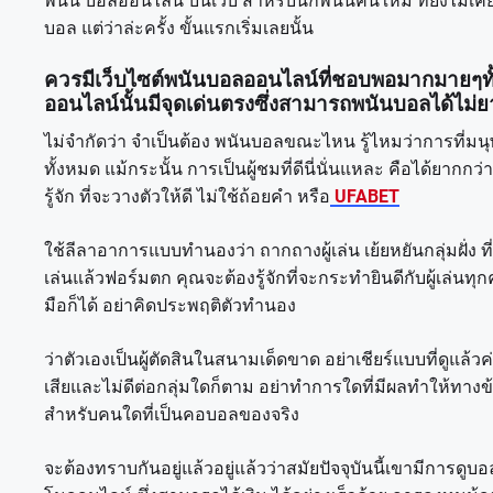
พนัน บอลออนไลน์ บนเว็บ สำหรับนักพนันคนใหม่ ที่ยังไม่เคย
บอล แต่ว่าล่ะครั้ง ขั้นแรกเริ่มเลยนั้น
ควรมีเว็บไซต์พนันบอลออนไลน์ที่ชอบพอมากมายๆท
ออนไลน์นั้นมีจุดเด่นตรงซึ่งสามารถพนันบอลได้ไม
ไม่จำกัดว่า จำเป็นต้อง พนันบอลขณะไหน รู้ไหมว่าการที่มนุษ
ทั้งหมด แม้กระนั้น การเป็นผู้ชมที่ดีนี่นั่นแหละ คือได้ยากกว่า
รู้จัก ที่จะวางตัวให้ดี ไม่ใช้ถ้อยคำ หรือ
UFABET
ใช้ลีลาอาการแบบทำนองว่า ถากถางผู้เล่น เย้ยหยันกลุ่มฝั่ง ท
เล่นแล้วฟอร์มตก คุณจะต้องรู้จักที่จะกระทำยินดีกับผู้เล่นท
มือก็ได้ อย่าคิดประพฤติตัวทำนอง
ว่าตัวเองเป็นผู้ตัดสินในสนามเด็ดขาด อย่าเชียร์แบบที่ดูแ
เสียและไม่ดีต่อกลุ่มใดก็ตาม อย่าทำการใดที่มีผลทำให้ทา
สำหรับคนใดที่เป็นคอบอลของจริง
จะต้องทราบกันอยู่แล้วอยู่แล้วว่าสมัยปัจจุบันนี้เขามีการดู