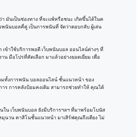
ว่า มันเป็นช่องทาง ที่จะแพ้หรือชนะ เกิดขึ้นได้ในค
นันบอลคี่คู่ เป็นการพนันที่ จัดว่าตอบกลับ ผู้เล่น
รถ เข้าใช้บริการพอดี เว็บพนันบอล ออนไลน์ต่างๆ ที่
มือโปรที่คัดเลือก มาแล้วอย่างยอดเยี่ยม เพื่อ
รวมทั้งการพนัน บอลออนไลน์ ชั้นแนวหน้า ของ
ริการ การคลังป้อมคงเดิม สามารถช่วยทำให้ คุณได้
้านใน เว็บพนันบอล ยังมีบริการฯลฯ ที่มาพร้อมโบนัส
นหมุนวน คาสิโนชั้นแนวหน้า มาเสิร์ฟคุณถึงเตียง ไม่