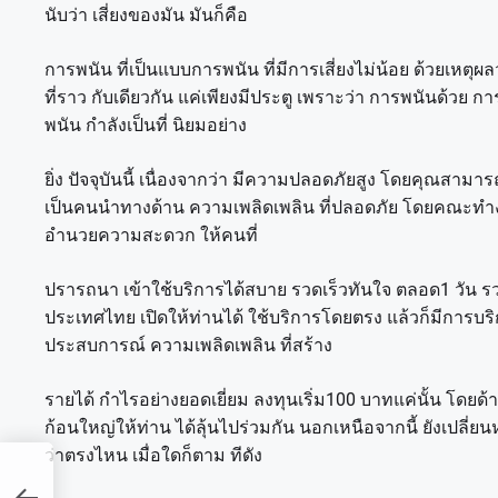
นับว่า เสี่ยงของมัน มันก็คือ
การพนัน ที่เป็นแบบการพนัน ที่มีการเสี่ยงไม่น้อย ด้วยเหตุผล
ที่ราว กับเดียวกัน แค่เพียงมีประตู เพราะว่า การพนันด้วย การพ
พนัน กำลังเป็นที่ นิยมอย่าง
ยิ่ง ปัจจุบันนี้ เนื่องจากว่า มีความปลอดภัยสูง โดยคุณสามา
เป็นคนนำทางด้าน ความเพลิดเพลิน ที่ปลอดภัย โดยคณะทำงาน 
อำนวยความสะดวก ให้คนที่
ปรารถนา เข้าใช้บริการได้สบาย รวดเร็วทันใจ ตลอด1 วัน 
ประเทศไทย เปิดให้ท่านได้ ใช้บริการโดยตรง แล้วก็มีการบ
ประสบการณ์ ความเพลิดเพลิน ที่สร้าง
รายได้ กำไรอย่างยอดเยี่ยม ลงทุนเริ่ม100 บาทแค่นั้น โดยด
ก้อนใหญ่ให้ท่าน ได้ลุ้นไปร่วมกัน นอกเหนือจากนี้ ยังเปลี่ย
ว่าตรงไหน เมื่อใดก็ตาม ทีดัง
ะ