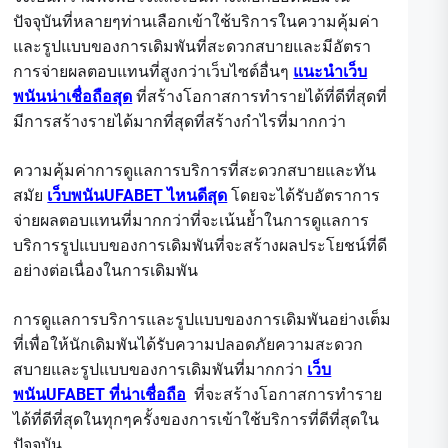
ปัจจุบันที่หลายๆท่านเลือกเข้าใช้บริการในความคุ้มค่า
และรูปแบบของการเดิมพันที่สะดวกสบายและมีอัตรา
การจ่ายผลตอบแทนที่สูงกว่าเว็บไซต์อื่นๆ
แนะนำเว็บ
พนันน่าเชื่อถือสุด
ที่สร้างโอกาสการทำรายได้ที่ดีที่สุดที่
มีการสร้างรายได้มากที่สุดที่สร้างกำไรที่มากกว่า
ความคุ้มค่าการดูแลการบริการที่สะดวกสบายและทัน
สมัย
เว็บพนันUFABET ไหนดีสุด
โดยจะได้รับอัตราการ
จ่ายผลตอบแทนที่มากกว่าที่จะเน้นย้ำในการดูแลการ
บริการรูปแบบของการเดิมพันที่จะสร้างผลประโยชน์ที่ดี
อย่างต่อเนื่องในการเดิมพัน
การดูแลการบริการและรูปแบบของการเดิมพันอย่างเต็ม
ที่เพื่อให้นักเดิมพันได้รับความปลอดภัยความสะดวก
สบายและรูปแบบของการเดิมพันที่มากกว่า
เว็บ
พนันUFABET ที่น่าเชื่อถือ
ที่จะสร้างโอกาสการทําราย
ได้ที่ดีที่สุดในทุกๆครั้งของการเข้าใช้บริการที่ดีที่สุดใน
ปัจจุบัน