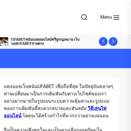
Menu
UFABETเข้าเว็บแทงบอลอย่างไร ขั้นตอนเริ่มต้นสำหรับ
มืออาชีพที่ง่ายและปลอดภัย
แทงบอลเว็บพนันUFABET เชื่อถือที่สุด ในปัจจุบันหลายๆ
ท่านเปลี่ยนมาเป็นการเดิมพันกับทางเว็บไซด์ของเรา
อย่างมากมายในรูปแบบระบบความคุ้มค่าและรูปแบบ
ของการเดิมพันที่สะดวกสบายและทันสมัย
วิธีเล่นไพ่
ออนไลน์
โดยจะได้สร้างกำไรที่มากกว่าอย่างแน่นอน
จึงเป็นความพึงพอใจและเป็นทางเลือกยอดนิยมใน