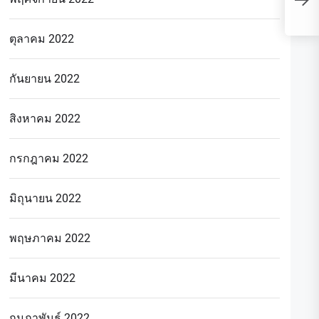
เ
ตุลาคม 2022
กันยายน 2022
สิงหาคม 2022
กรกฎาคม 2022
มิถุนายน 2022
พฤษภาคม 2022
มีนาคม 2022
กุมภาพันธ์ 2022