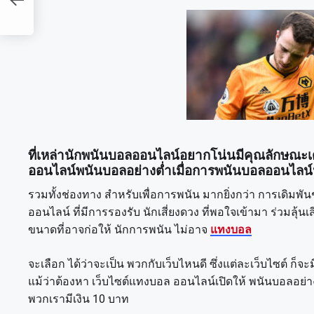
ที่เหล่านักพนันบอลออนไลน์อยากโน่นมีคุณลักษณะ
ออนไลน์พนันบอลอย่างต่ำเมื่อการพนันบอลออนไลน์นั้น
รวมทั้งช่องทาง สำหรับเพื่อการพนัน มากยิ่งกว่า การเดิมพั
ออนไลน์ ที่มีการรองรับ นักเสี่ยงดวง ที่พอใจเข้ามา ร่วมลุ
ขนาดที่อาจก่อให้ นักการพนัน ไม่อาจ
แทงบอล
จะเลือก ได้ว่าจะเป็น พวกกับเว็บไหนดี ซึ่งแต่ละเว็บไซต์ ก
แม้ว่าต้องหา เว็บไซต์แทงบอล ออนไลน์เปิดให้ พนันบอลอย่างต่ำ
พวกเรามีเงิน 10 บาท