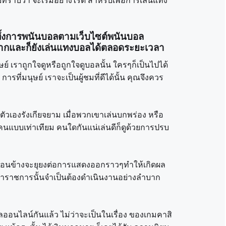
ทราบว่า จะเริ่มอย่างไรดี สำหรับเพื่อการเล่นแทง
ั้งการพนันบอลตามเว็บไซต์พนันบอล
่ยากและก็ยังเล่นแทงบอลได้ตลอดระยะเวลา
ย์ เราถูกใจดูหรือถูกใจดูบอลนั้น ใครๆก็เป็นไปได้
 การที่มนุษย์ เราจะเป็นผู้ชมที่ดีได้นั้น คุณจึงควร
ี่ตัวเองรังเกียจยาม เมื่อพวกเขาเล่นบกพร่อง หรือ
ุกคนแบบเท่าเทียม คนใดกันแน่เล่นดีก็ดูด้วยการปรบ
ล้วค่อนข้างจะยุยงต่อการแสดงออกราวๆทำให้เกิดผล
งข้าราชการนั้นจำเป็นต้องดำเนินงานอย่างลำบาก
บอลออนไลน์กันแล้ว ไม่ว่าจะเป็นในเรื่อง ของเกมคาสิ