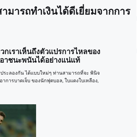
สามารถทำเงินได้ดีเยี่ยมจากการ
กพวกเราเห็นถึงตัวแปรการไหลของ
เอาชนะพนันได้อย่างแน่แท้
ระลองกัน ได้แบบใหม่ๆ ท่านสามารถที่จะ พินิจ
 อาการบาดเจ็บ ของนักฟุตบอล, ใบแดงใบเหลือง,