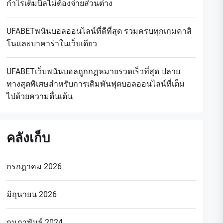
กำไรเต็มบิลไม่ต้องจ่ายส่วนต่าง
UFABETพนันบอลออนไลน์ที่ดีที่สุด รวมครบทุกเกมคาสิ
โนและบาคาร่าในเว็บเดียว
UFABETเว็บพนันบอลถูกกฏหมายรวดเร็วที่สุด ปลาย
ทางสุดพิเศษสำหรับการเดิมพันฟุตบอลออนไลน์ที่เต็ม
ไปด้วยความตื่นเต้น
คลังเก็บ
กรกฎาคม 2026
มิถุนายน 2026
กุมภาพันธ์ 2024