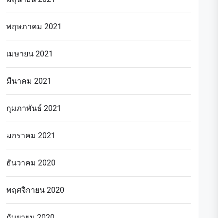
พฤษภาคม 2021
เมษายน 2021
มีนาคม 2021
กุมภาพันธ์ 2021
มกราคม 2021
ธันวาคม 2020
พฤศจิกายน 2020
กันยายน 2020