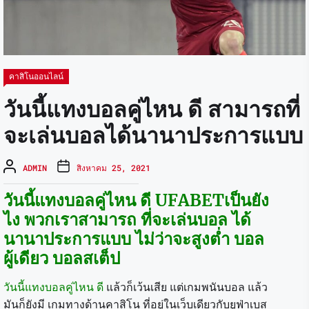
คาสิโนออนไลน์
วันนี้แทงบอลคู่ไหน ดี สามารถที่
จะเล่นบอลได้นานาประการแบบ
ADMIN
สิงหาคม 25, 2021
วันนี้แทงบอลคู่ไหน ดี UFABETเป็นยัง
ไง พวกเราสามารถ ที่จะเล่นบอล ได้
นานาประการแบบ ไม่ว่าจะสูงต่ำ บอล
ผู้เดียว บอลสเต็ป
วันนี้แทงบอลคู่ไหน ดี
แล้วก็เว้นเสีย แต่เกมพนันบอล แล้ว
มันก็ยังมี เกมทางด้านคาสิโน ที่อยู่ในเว็บเดียวกับยูฟ่าเบส