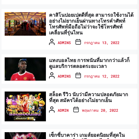
คาสิโนปอยเปตดีที่สุด สามารถใช้งานได้
อย่างไม่ยากเย็นผ่านทางโทรคำศัพท์
โทรศัพท์มือถือไม่ว่าจะใช้โทรศัพท์
เคลื่อนที่รุ่นไหน
ADMINS
กรกฎาคม 13, 2022
แทงบอลไทย การพนันที่มากกว่าแล้วก็
ดูแลบริการตลอดระยะเวลา
ADMINS
กรกฎาคม 12, 2022
สล็อต รีวิว นับว่ามีความปลอดภัยมาก
ที่สุด สมัครได้อย่างไม่ยากเย็น
ADMIN
พฤษภาคม 20, 2022
เซ็กซี่บาคาร่า เกมส์ยอดนิยมที่สุดใน