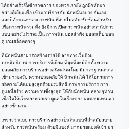
ได้อย่างเร็วซึ่งข้าราชการ ของพวกเรายัง ถูกฝึกหัดมา
อย่างดีเยี่ยมเพื่อ เข้ามาบริการกับ นักพนันอย่าง กันเอง
และก็ลักษณะของการพนัน ที่ง่ายไม่สลับ ซับซ้อนสำหรับ
เพื่อการพนันรวมทั้ง ยังมีการเปิดการ พนันอย่างนานัปการ
แบบ อย่างไม่ว่าจะเป็น การพนัน บอลลำพัง บอลสเต็ป บอล
คู่ เกมสล็อตต่างๆ
ที่นักพนันสามารถสร้างรายได้ จากทางเว็บด้วย
ประสิทธิภาพ การบริการที่เยี่ยม ที่สุดที่จะมีอีกทั้ง ความ
ปลอดภัย การบริการอย่างสนิทสนมโดย มีมาตรฐานสากล
เข้ามารองรับ ความปลอดภัยให้ นักพนันได้ ได้โอกาสการ
ผลิตรายได้แบบสูงสุดด้วยประสิทธิ ภาพการบริการ การ
ดูแลที่สร้าง ความซาบซึ้งสูงสุด ให้กับนักพนัน หลายๆท่าน
เชื่อใจให้เว็บของพวกเรา ดูแลในเรื่องของ ผลตอบแทน มา
อย่างช้านาน
เพราะว่าแบบ การบริการอย่าง เป็นต้นแบบที่ล้ำสมัยสบาย
สำหรับ การพนันพร้อม ด้วยมีแบงค์ มากมายแบงค์เข้า มา