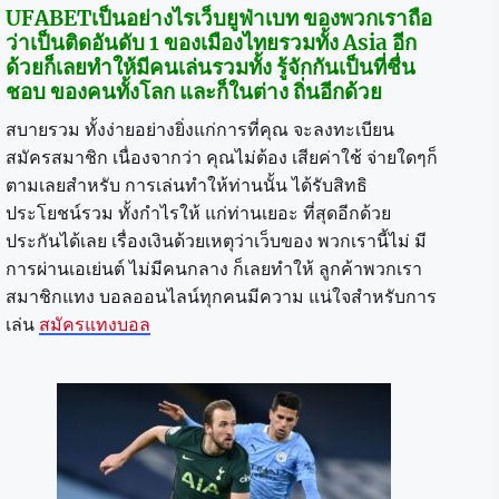
UFABETเป็นอย่างไรเว็บยูฟ่าเบท ของพวกเราถือ
ว่าเป็นติดอันดับ 1 ของเมืองไทยรวมทั้ง Asia อีก
ด้วยก็เลยทำให้มีคนเล่นรวมทั้ง รู้จักกันเป็นที่ชื่น
ชอบ ของคนทั้งโลก และก็ในต่าง ถิ่นอีกด้วย
สบายรวม ทั้งง่ายอย่างยิ่งแก่การที่คุณ จะลงทะเบียน
สมัครสมาชิก เนื่องจากว่า คุณไม่ต้อง เสียค่าใช้ จ่ายใดๆก็
ตามเลยสำหรับ การเล่นทำให้ท่านนั้น ได้รับสิทธิ
ประโยชน์รวม ทั้งกำไรให้ แก่ท่านเยอะ ที่สุดอีกด้วย
ประกันได้เลย เรื่องเงินด้วยเหตุว่าเว็บของ พวกเรานี้ไม่ มี
การผ่านเอเย่นต์ ไม่มีคนกลาง ก็เลยทำให้ ลูกค้าพวกเรา
สมาชิกแทง บอลออนไลน์ทุกคนมีความ แน่ใจสำหรับการ
เล่น
สมัครแทงบอล