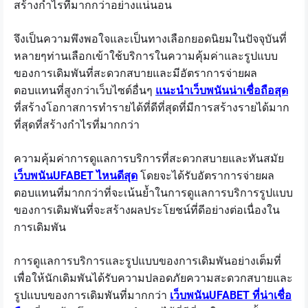
สร้างกำไรที่มากกว่าอย่างแน่นอน
จึงเป็นความพึงพอใจและเป็นทางเลือกยอดนิยมในปัจจุบันที่
หลายๆท่านเลือกเข้าใช้บริการในความคุ้มค่าและรูปแบบ
ของการเดิมพันที่สะดวกสบายและมีอัตราการจ่ายผล
ตอบแทนที่สูงกว่าเว็บไซต์อื่นๆ
แนะนำเว็บพนันน่าเชื่อถือสุด
ที่สร้างโอกาสการทำรายได้ที่ดีที่สุดที่มีการสร้างรายได้มาก
ที่สุดที่สร้างกำไรที่มากกว่า
ความคุ้มค่าการดูแลการบริการที่สะดวกสบายและทันสมัย
เว็บพนันUFABET ไหนดีสุด
โดยจะได้รับอัตราการจ่ายผล
ตอบแทนที่มากกว่าที่จะเน้นย้ำในการดูแลการบริการรูปแบบ
ของการเดิมพันที่จะสร้างผลประโยชน์ที่ดีอย่างต่อเนื่องใน
การเดิมพัน
การดูแลการบริการและรูปแบบของการเดิมพันอย่างเต็มที่
เพื่อให้นักเดิมพันได้รับความปลอดภัยความสะดวกสบายและ
รูปแบบของการเดิมพันที่มากกว่า
เว็บพนันUFABET ที่น่าเชื่อ