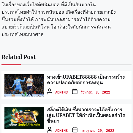
ในเรื่องของเว็บไซต์พนันบอล ที่มีเป็นอันมากใน
ประเทศไทยทำให้การพนันบอล เกิดเรื่องที่ง่ายดายมากยิ่ง
ขึ้นรวมทั้งทำให้ การพนันบอลสามารถทำได้ด้วยความ
สบายเร็วก็เลยเป็นที่โดน โอกต้องใจกับนักการพนัน คน
ประเทศไทยมหาศาล
Related Post
ทางเข้าUFABET88888 เป็นการสร้าง
ความปลอดภัยต่อการลงทุน
ADMINS
สิงหาคม 8, 2022
สล็อตได้เงิน ซึ่งพวกเราจะได้ครึ่ง การ
เล่น UFABET ให้กำเนิดเป็นผลผลกำไร
ขึ้นมา
ADMINS
กรกฎาคม 29, 2022