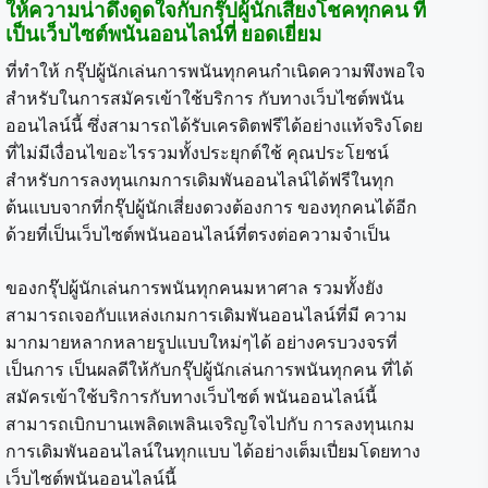
ให้ความน่าดึงดูดใจกับกรุ๊ปผู้นักเสี่ยงโชคทุกคน ที่
เป็นเว็บไซต์พนันออนไลน์ที่ ยอดเยี่ยม
ที่ทำให้ กรุ๊ปผู้นักเล่นการพนันทุกคนกำเนิดความพึงพอใจ
สำหรับในการสมัครเข้าใช้บริการ กับทางเว็บไซต์พนัน
ออนไลน์นี้ ซึ่งสามารถได้รับเครดิตฟรีได้อย่างแท้จริงโดย
ที่ไม่มีเงื่อนไขอะไรรวมทั้งประยุกต์ใช้ คุณประโยชน์
สำหรับการลงทุนเกมการเดิมพันออนไลน์ได้ฟรีในทุก
ต้นแบบจากที่กรุ๊ปผู้นักเสี่ยงดวงต้องการ ของทุกคนได้อีก
ด้วยที่เป็นเว็บไซต์พนันออนไลน์ที่ตรงต่อความจำเป็น
ของกรุ๊ปผู้นักเล่นการพนันทุกคนมหาศาล รวมทั้งยัง
สามารถเจอกับแหล่งเกมการเดิมพันออนไลน์ที่มี ความ
มากมายหลากหลายรูปแบบใหม่ๆได้ อย่างครบวงจรที่
เป็นการ เป็นผลดีให้กับกรุ๊ปผู้นักเล่นการพนันทุกคน ที่ได้
สมัครเข้าใช้บริการกับทางเว็บไซต์ พนันออนไลน์นี้
สามารถเบิกบานเพลิดเพลินเจริญใจไปกับ การลงทุนเกม
การเดิมพันออนไลน์ในทุกแบบ ได้อย่างเต็มเปี่ยมโดยทาง
เว็บไซต์พนันออนไลน์นี้