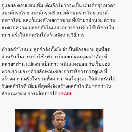
ดูแลผล ตอบแทนเพิ่ม เติมอีกไม่ว่าจะเป็น แบงค์กรุงเทวดา
แบงค์กรุงไทย แบงค์กรุงศรี แบงค์เกษตรกรไทย แบงค์
ทหารไทย และก็แบงค์ไทยการขาย ที่เข้ามาอำนวย ความ
สะดวกความ ปลอดภัยในแบบ อย่างการเข้า ใช้บริการใน
ทุกๆ ครั้งให้นักพนันได้สร้างจังหวะวิธีการ
ทำผลกำไรแบบ สุดกำลังทั้งยัง จำเป็นต้องสบาย สูงที่สุด
สำหรับ ในการเข้าใช้ บริการก็เลยเป็นเหตุผลสำคัญ ที่
หลายๆท่าน แปลงมาเป็นการ พนันแทงบอล กับเว็บของ
พวกเรา เยอะๆด้วยลักษณะของการบริการการดูแล ที่
สร้างความตรึงใจ รวมทั้งความ พอใจสูงสุด ให้นักพนันได้
รับผลกำไรที่ เยี่ยมที่สุดทั้งยังสร้างผลกำไร ที่มากกว่าใน
ลักษณะของ การผลิตรายได้
UFABET