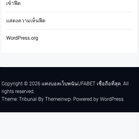
เข้าฟีด
แสดงความเห็นฟีด
WordPress.org
Copyright © 2026
แทงบอลเว็บพนันUFABET เชื่อถือที่สุด.
All
rights reserved.
Theme: Tribunal By
Themeinwp.
Powered by
WordPress.