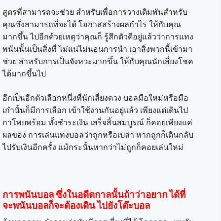
สูตรที่สามารถจะช่วย สำหรับเพื่อการวางเดิมพันสำหรับ
คุณซึ่งสามารถที่จะได้ โอกาสสร้างผลกำไร ให้กับคุณ
มากขึ้น ไปอีกด้วยเหตุว่าคุณก็ รู้สึกตัวดีอยู่แล้วว่าการแทง
พนันนั้นเป็นสิ่งที่ ไม่แน่ไม่นอนการนำ เอาสิ่งพวกนี้เข้ามา
ช่วย สำหรับการเป็นจังหวะมากขึ้น ให้กับคุณนักเสี่ยงโชค
ได้มากขึ้นไป
อีกเป็นอีกตัวเลือกหนึ่งที่นักเสี่ยงดวง บอลมือใหม่หรือมือ
เก๋านั้นก็มีการเลือก เข้าใช้งานกันอยู่แล้ว เพียงแต่เดินไป
กาโพยพร้อม ทั้งชำระเงิน เสร็จสิ้นสมบูรณ์ ก็คอยเพียงแค่
ผลของ การเล่นแทงบอลว่าถูกหรือเปล่า หากถูกก็เดินกลับ
ไปรับเงินอีกครั้ง แม้กระนั้นหากว่าไม่ถูกก็คอยเล่นใหม่
การพนันบอล ซึ่งในอดีตกาลนั้นถ้าว่าอยาก ได้ที่
จะพนันบอลก็จะต้องเดิน ไปยังโต๊ะบอล