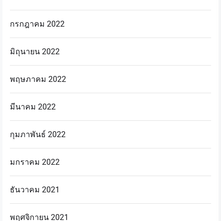
กรกฎาคม 2022
มิถุนายน 2022
พฤษภาคม 2022
มีนาคม 2022
กุมภาพันธ์ 2022
มกราคม 2022
ธันวาคม 2021
พฤศจิกายน 2021