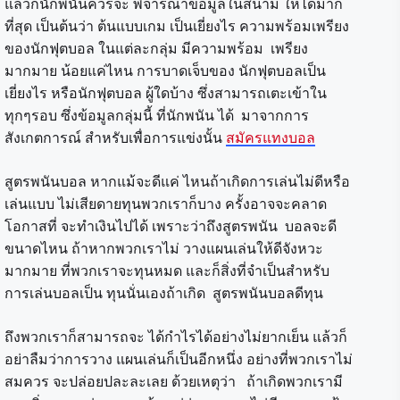
แล้วก็นักพนันควรจะ พิจารณาข้อมูลในสนาม ให้ได้มาก
ที่สุด เป็นต้นว่า ต้นแบบเกม เป็นเยี่ยงไร ความพร้อมเพรียง
ของนักฟุตบอล ในแต่ละกลุ่ม มีความพร้อม เพรียง
มากมาย น้อยแค่ไหน การบาดเจ็บของ นักฟุตบอลเป็น
เยี่ยงไร หรือนักฟุตบอล ผู้ใดบ้าง ซึ่งสามารถเตะเข้าใน
ทุกๆรอบ ซึ่งข้อมูลกลุ่มนี้ ที่นักพนัน ได้ มาจากการ
สังเกตการณ์ สำหรับเพื่อการแข่งนั้น
สมัครแทงบอล
สูตรพนันบอล หากแม้จะดีแค่ ไหนถ้าเกิดการเล่นไม่ดีหรือ
เล่นแบบ ไม่เสียดายทุนพวกเราก็บาง ครั้งอาจจะคลาด
โอกาสที่ จะทำเงินไปได้ เพราะว่าถึงสูตรพนัน บอลจะดี
ขนาดไหน ถ้าหากพวกเราไม่ วางแผนเล่นให้ดีจังหวะ
มากมาย ที่พวกเราจะทุนหมด และก็สิ่งที่จำเป็นสำหรับ
การเล่นบอลเป็น ทุนนั่นเองถ้าเกิด สูตรพนันบอลดีทุน
ถึงพวกเราก็สามารถจะ ได้กำไรได้อย่างไม่ยากเย็น แล้วก็
อย่าลืมว่าการวาง แผนเล่นก็เป็นอีกหนึ่ง อย่างที่พวกเราไม่
สมควร จะปล่อยปละละเลย ด้วยเหตุว่า ถ้าเกิดพวกเรามี