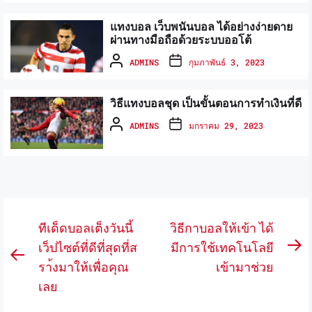
แทงบอล เว็บพนันบอล ได้อย่างง่ายดาย
ผ่านทางมือถือด้วยระบบออโต้
ADMINS
กุมภาพันธ์ 3, 2023
วิธีแทงบอลชุด เป็นขั้นตอนการทำเงินที่ดี
ADMINS
มกราคม 29, 2023
เมนู
ทีเด็ดบอลเต็งวันนี้
วิธีกาบอลให้เข้า ได้
นำทาง
เว็ปไซต์ที่ดีที่สุดที่ส
มีการใช้เทคโนโลยี
N
Previous
รา้งมาให้เพื่อคุณ
เข้ามาช่วย
เรื่อง
po
post:
เลย