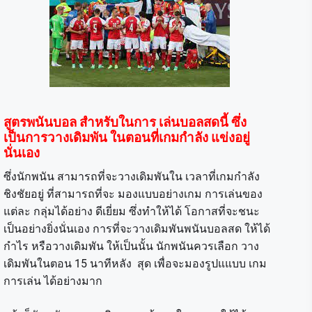
สูตรพนันบอล สำหรับในการ เล่นบอลสดนี้ ซึ่ง
เป็นการวางเดิมพัน ในตอนที่เกมกำลัง แข่งอยู่
นั่นเอง
ซึ่งนักพนัน สามารถที่จะวางเดิมพันใน เวลาที่เกมกำลัง
ชิงชัยอยู่ ที่สามารถที่จะ มองแบบอย่างเกม การเล่นของ
แต่ละ กลุ่มได้อย่าง ดีเยี่ยม ซึ่งทำให้ได้ โอกาสที่จะชนะ
เป็นอย่างยิ่งนั่นเอง การที่จะวางเดิมพันพนันบอลสด ให้ได้
กำไร หรือวางเดิมพัน ให้เป็นนั้น นักพนันควรเลือก วาง
เดิมพันในตอน 15 นาทีหลัง สุด เพื่อจะมองรูปแแบบ เกม
การเล่น ได้อย่างมาก