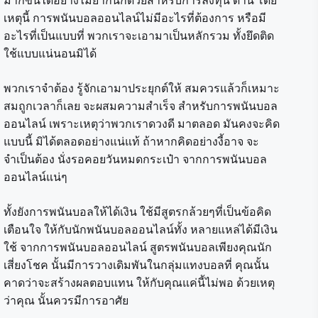
มากขึ้นได้อย่างไม่ยากนักด้วยสำหรับการลงทุน ด้าน โดย
เหตุนี้ การพนันบอลออนไลน์ไม่มีอะไรที่ต้องการ หรือมี
อะไรที่เป็นแบบที่ พวกเราจะเอามาเป็นหลักรวม ทั้งยึดติด
ใช้แบบแน่นอนมิได้
พวกเราจำต้อง รู้จักเอามาประยุกต์ให้ สมควรแล้วก็เหมาะ
สมถูกเวลาก็เลย จะผสมความสำเร็จ สำหรับการพนันบอล
ออนไลน์ เพราะเหตุว่าพวกเราดวงดี มาตลอด มันคงจะคิด
แบบนี้ มิได้ตลอดอย่างแน่แท้ ถ้าหากคิดอย่างงี้อาจ จะ
จำเป็นต้อง นั่งรอคอยวันหมดกระเป๋า จากการพนันบอล
ออนไลน์แน่ๆ
ทั้งยังการพนันบอลให้ได้เงิน ใช้มีสูตรกล้วยๆที่เป็นข้อคิด
เตือนใจ ให้กับนักพนันบอลออนไลน์ทั้ง หลายแหล่ได้มีเงิน
ใช้ จากการพนันบอลออนไลน์ สูตรพนันบอลเพียงคุณนัก
เสี่ยงโชค นั้นมีการวางเดิมพันในกลุ่มแทงบอลที่ คุณนั้น
คาดว่าจะสร้างผลตอบแทน ให้กับคุณแค่นี้ไม่พอ ด้วยเหตุ
ว่าคุณ นั้นควรมีการอาศัย