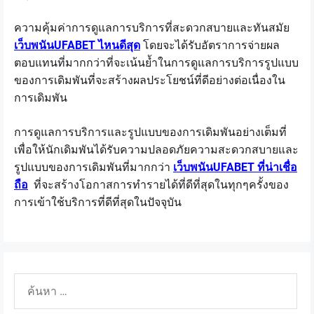
ความคุ้มค่าการดูแลการบริการที่สะดวกสบายและทันสมัย
เว็บพนันUFABET ไหนดีสุด
โดยจะได้รับอัตราการจ่ายผล
ตอบแทนที่มากกว่าที่จะเน้นย้ำในการดูแลการบริการรูปแบบ
ของการเดิมพันที่จะสร้างผลประโยชน์ที่ดีอย่างต่อเนื่องใน
การเดิมพัน
การดูแลการบริการและรูปแบบของการเดิมพันอย่างเต็มที่
เพื่อให้นักเดิมพันได้รับความปลอดภัยความสะดวกสบายและ
รูปแบบของการเดิมพันที่มากกว่า
เว็บพนันUFABET ที่น่าเชื่อ
ถือ
ที่จะสร้างโอกาสการทํารายได้ที่ดีที่สุดในทุกๆครั้งของ
การเข้าใช้บริการที่ดีที่สุดในปัจจุบัน
ค้นหา
สำหรับ: