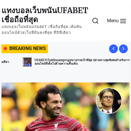
Skip
แทงบอลเว็บพนันUFABET
to
เชื่อถือที่สุด
the
Menu
content
แทงบอลเว็บพนันUFABET เชื่อถือที่สุด เดิมพัน
ออนไลน์ด้วยเว็บที่มั่นคงที่สุด ที่นีที่เดียว
BREAKING NEWS
UFABETเว็บพนันบอลถูกกฏหมายรวดเร็วที่สุด ปลายทางสุดพิเศษสำหรับการเดิมพันฟุตบอล
ออนไลน์ที่เต็มไปด้วยความตื่นเต้น