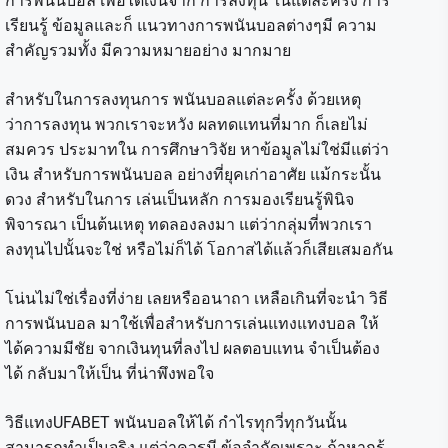
การพนันบอล เพื่อได้เงินจาก การลงทุน ในแต่ละครั้ง การ
เรียนรู้ ข้อมูลและก็ แนวทางการพนันบอลต่างๆมี ความ
สำคัญรวมทั้ง มีความหมายอย่าง มากมาย
สำหรับในการลงทุนการ พนันบอลแต่ละครั้ง ด้วยเหตุ
ว่าการลงทุน พวกเราจะหวัง ผลทดแทนที่มาก ก็เลยไม่
สมควร ประมาทใน การศึกษาวิจัย หาข้อมูลไม่ใช่มีแต่ว่า
เงิน สำหรับการพนันบอล อย่างที่ยุคเก่าอาศัย แม้กระนั้น
ดวง สำหรับในการ เล่นเป็นหลัก การมองเรียนรู้พินิจ
พิจารณา เป็นต้นเหตุ ทดลองลงมา แต่ว่ากลุ่มที่พวกเรา
ลงทุนไปนั้นจะใช่ หรือไม่ก็ได้ โอกาสได้แล้วก็เสียเสมอกัน
โน่นไม่ใช่เรื่องที่ง่าย เลยหรืออนาถา เหลือเกินที่จะนำ วิธี
การพนันบอล มาใช้เพื่อสำหรับการเล่นแทงแทงบอล ให้
ได้ความมีชัย จากเงินทุนที่ลงไป ผลตอบแทน จำเป็นต้อง
ได้ กลับมาให้เป็น ที่น่าพึงพอใจ
วิธีแทงUFABET พนันบอลให้ได้ กำไรทุกวี่ทุกวันนั้น
สามารถทำเป็นจริง แต่ว่าควรมี ข้อจำกัดเพราะ ถ้าหากรู้