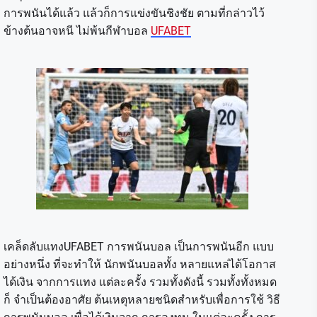
การพนันได้แล้ว แล้วก็การแข่งขันชิงชัย ตามที่กล่าวไว้
ข้างต้นอาจหนี ไม่พ้นกีฬาบอล
UFABET
เคล็ดลับแทงUFABET การพนันบอล เป็นการพนันอีก แบบ
อย่างหนึ่ง ที่จะทำให้ นักพนันบอลทั้ง หลายแหล่ได้โอกาส
ได้เงิน จากการแทง แต่ละครั้ง รวมทั้งดังนี้ รวมทั้งทั้งหมด
ก็ จำเป็นต้องอาศัย ต้นเหตุหลายชนิดสำหรับเพื่อการใช้ วิธี