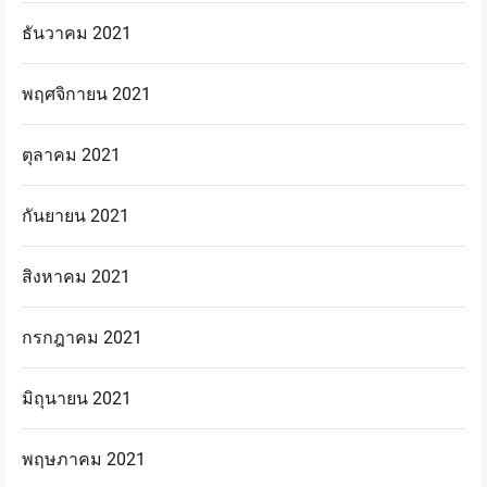
ธันวาคม 2021
พฤศจิกายน 2021
ตุลาคม 2021
กันยายน 2021
สิงหาคม 2021
กรกฎาคม 2021
มิถุนายน 2021
พฤษภาคม 2021