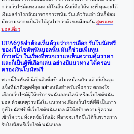
กว่าเว็บไซต์แทงเกมคาสิโนอื่น นั่นก็คือวิถีทางที่ คุณจะได้
เงินผลกำไรกลับมาจากการพนัน วันแล้ววันเล่า มันก็ย่อม
มีความน่าจะเป็นไปได้สูงไปกว่าด้วยเหมือนกัน
สูตรแทง
บอลเดี่ยว
UFA678จำต้องเห็นด้วยว่าการเลือก รับโบนัสฟรี
ของเว็บไซต์พนันบอลนั้น มันก็ช่วยเพิ่มทุน
ก้าวหน้า ในเรื่องที่พวกเราแลเห็นความคุ้มราคา
และก็เป็นผู้ที่เลือกเล่น อย่างมีแนวทาง ได้ครอบ
ครองเงินโบนัสฟรี
พวกนี้ในทันที นี่เป็นสิ่งที่สร้างไม่เหมือนกัน แล้วก็เป็นจุด
แข็งที่น่าดึงดูดที่สุด อย่างหนึ่งสำหรับเพื่อการ ตกลงใจ
เลือกเว็บไซต์ผู้ให้บริการพนันออนไลน์ หรือเว็บไซต์พนัน
บอล ด้วยเหตุว่าหนึ่งใน แนวทางเลือกเว็บไซต์ที่ดี เป็นการ
ดูที่โบนัสฟรี ที่เว็บไซต์พนันบอล มีให้สร้างความรู้ความ
เข้าใจ รวมทั้งลดข้อโต้แย้ง ที่อาจจะเกิดขึ้นได้ก็เพราะการ
รับโบนัสฟรีเว็บไซต์ พนันบอล